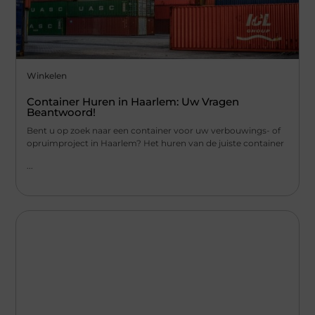
Winkelen
Container Huren in Haarlem: Uw Vragen
Beantwoord!
Bent u op zoek naar een container voor uw verbouwings- of
opruimproject in Haarlem? Het huren van de juiste container
...