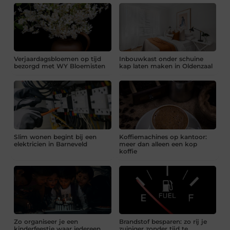
Verjaardagsbloemen op tijd
Inbouwkast onder schuine
bezorgd met WY Bloemisten
kap laten maken in Oldenzaal
Slim wonen begint bij een
Koffiemachines op kantoor:
elektricien in Barneveld
meer dan alleen een kop
koffie
Zo organiseer je een
Brandstof besparen: zo rij je
kinderfeestje waar iedereen
zuiniger zonder tijd te