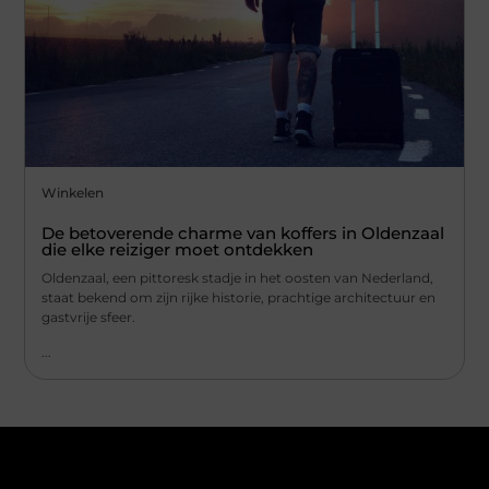
Winkelen
De betoverende charme van koffers in Oldenzaal
die elke reiziger moet ontdekken
Oldenzaal, een pittoresk stadje in het oosten van Nederland,
staat bekend om zijn rijke historie, prachtige architectuur en
gastvrije sfeer.
...