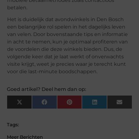
mobiele betaalmethodes zoals contactloos
betalen.
Het is duidelijk dat avondwinkels in Den Bosch
een belangrijke rol spelen in het dagelijks leven
van velen. Door bovenstaande tips en informatie
in acht te nemen, kun je optimaal profiteren van
de voordelen die deze winkels bieden. Dus, de
volgende keer dat je laat werkt of onverwachts
visite krijgt, weet je precies waar je terecht kunt
voor die last-minute boodschappen.
Goed artikel? Deel hem dan op:
X
Facebook
Pinterest
LinkedIn
Email
(Twitter)
Tags:
Meer Berichten