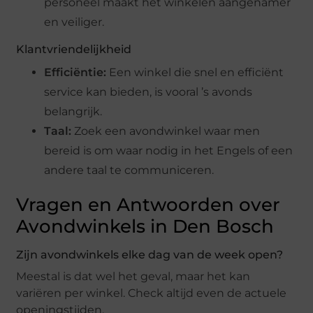
personeel maakt het winkelen aangenamer
en veiliger.
Klantvriendelijkheid
Efficiëntie:
Een winkel die snel en efficiënt
service kan bieden, is vooral ’s avonds
belangrijk.
Taal:
Zoek een avondwinkel waar men
bereid is om waar nodig in het Engels of een
andere taal te communiceren.
Vragen en Antwoorden over
Avondwinkels in Den Bosch
Zijn avondwinkels elke dag van de week open?
Meestal is dat wel het geval, maar het kan
variëren per winkel. Check altijd even de actuele
openingstijden.