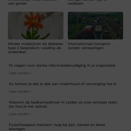
van geniet
verliezen
Minder medicijnen bij diabetes
Internationaal transport
type 2 bespreken: voeding als
zonder verrassingen
onderdeel
10 vragen voor sterke informatiebeveiliging in je organisatie
Lees verder »
Zo herken je dat je dak aan onderhoud of vervanging toe is
Lees verder »
Waarom de badkamerafvoer in Leiden zo snel verstopt raakt
(en hoe je het oplost)
Lees verder »
Fysiotherapeut Haarlem: hulp bij pijn, herstel en beter
bewegen