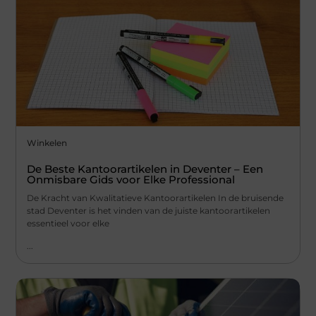
Winkelen
De Beste Kantoorartikelen in Deventer – Een
Onmisbare Gids voor Elke Professional
De Kracht van Kwalitatieve Kantoorartikelen In de bruisende
stad Deventer is het vinden van de juiste kantoorartikelen
essentieel voor elke
...