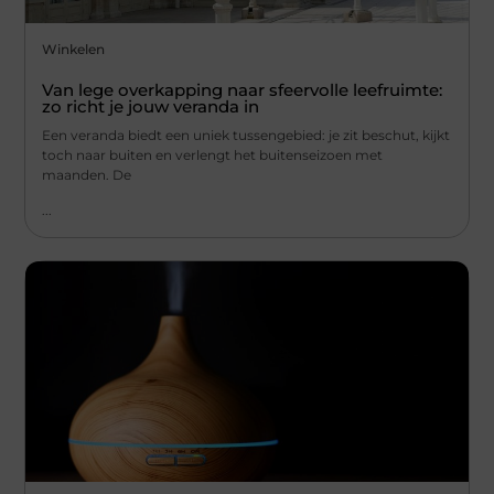
Winkelen
Van lege overkapping naar sfeervolle leefruimte:
zo richt je jouw veranda in
Een veranda biedt een uniek tussengebied: je zit beschut, kijkt
toch naar buiten en verlengt het buitenseizoen met
maanden. De
...