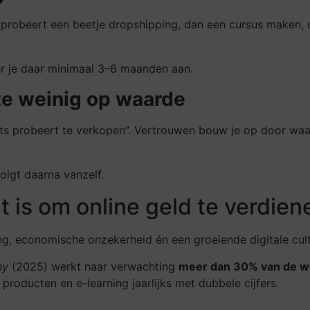
e probeert een beetje dropshipping, dan een cursus maken, 
r je daar minimaal 3–6 maanden aan.
 te weinig op waarde
ts probeert te verkopen”. Vertrouwen bouw je op door waard
olgt daarna vanzelf.
is om online geld te verdien
g, economische onzekerheid én een groeiende digitale cult
ny
(2025) werkt naar verwachting
meer dan 30% van de we
 producten en e-learning jaarlijks met dubbele cijfers.