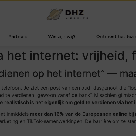
Partners
Wie zijn wij?
Ontmoet het tea
 het internet: vrijheid, 
dienen op het internet” — maa
elefoon. Je ziet een post van een oud-klasgenoot die “loca
 te verdienen “gewoon vanaf de bank”. Misschien glimlach 
e realistisch is het eigenlijk om geld te verdienen via het 
ent inmiddels
meer dan 16% van de Europeanen online bij 
arketing en TikTok-samenwerkingen. De barrière om te star