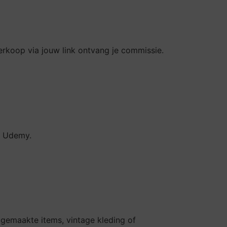
erkoop via jouw link ontvang je commissie.
s Udemy.
dgemaakte items, vintage kleding of