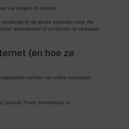
n via volgers of klanten.
g verdiende hij de eerste maanden niets. Na
zonder advertenties of producten te verkopen.
t
.
ternet (en hoe ze
toegankelijke vormen van online inkomsten:
ls Upwork, Fiverr, Hoofdkraan of