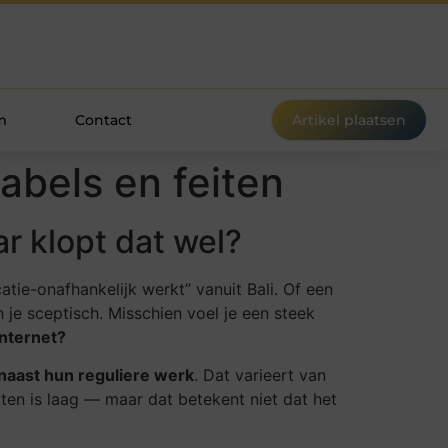
m
Contact
Artikel plaatsen
fabels en feiten
r klopt dat wel?
tie-onafhankelijk werkt” vanuit Bali. Of een
je sceptisch. Misschien voel je een steek
internet?
naast hun reguliere werk
. Dat varieert van
ten is laag — maar dat betekent niet dat het