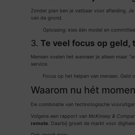
Zonder plan ben je vatbaar voor afleiding. J
van de grond.
Oplossing: kies één model en committee
3.
Te veel focus op geld,
Mensen voelen het wanneer je alleen maar “ie
service.
Focus op het helpen van mensen. Geld v
Waarom nu hét moment 
De combinatie van technologische vooruitgan
Volgens een rapport van
McKinsey & Compa
remote
. Daarbij groeit de markt voor digitale
Ook speelt mee: