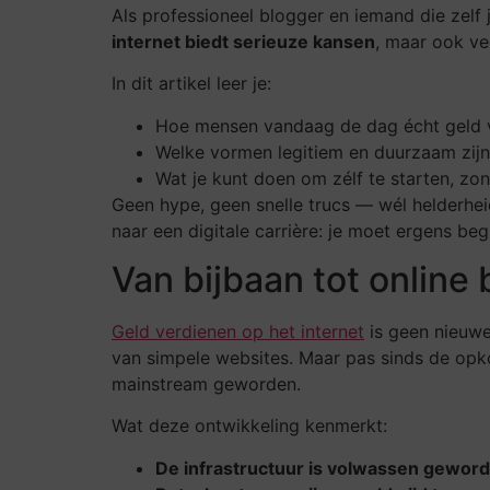
Als professioneel blogger en iemand die zelf 
internet biedt serieuze kansen
, maar ook vee
In dit artikel leer je:
Hoe mensen vandaag de dag écht geld ve
Welke vormen legitiem en duurzaam zijn
Wat je kunt doen om zélf te starten, zond
Geen hype, geen snelle trucs — wél helderhei
naar een digitale carrière: je moet ergens beg
Van bijbaan tot online
Geld verdienen op het internet
is geen nieuwe
van simpele websites. Maar pas sinds de opko
mainstream geworden.
Wat deze ontwikkeling kenmerkt:
De infrastructuur is volwassen gewor