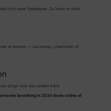
dan toch maar freelancen. Zo komt er niets
e te leveren — via kennis, creativiteit of
en
uur zorgt voor een unieke kans.
rkende bevolking in 2030 deels online of