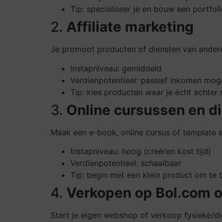
Tip: specialiseer je en bouw een portfol
2.
Affiliate marketing
Je promoot producten of diensten van anderen
Instapniveau: gemiddeld
Verdienpotentieel: passief inkomen moge
Tip: kies producten waar je écht achter 
3.
Online cursussen en di
Maak een e-book, online cursus of template e
Instapniveau: hoog (creëren kost tijd)
Verdienpotentieel: schaalbaar
Tip: begin met een klein product om te 
4.
Verkopen op Bol.com o
Start je eigen webshop of verkoop fysieke/d