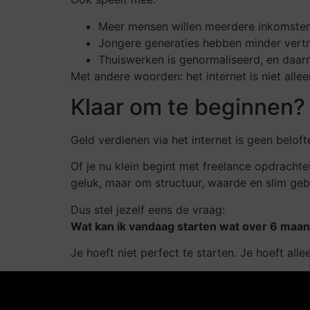
Meer mensen willen meerdere inkomste
Jongere generaties hebben minder vertr
Thuiswerken is genormaliseerd, en daar
Met andere woorden: het internet is niet alle
Klaar om te beginnen?
Geld verdienen via het internet is geen belof
Of je nu klein begint met freelance opdrachte
geluk, maar om structuur, waarde en slim gebr
Dus stel jezelf eens de vraag:
Wat kan ik vandaag starten wat over 6 maande
Je hoeft niet perfect te starten. Je hoeft all