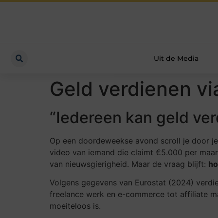
Uit de Media
Geld verdienen via
“Iedereen kan geld ver
Op een doordeweekse avond scroll je door je t
video van iemand die claimt €5.000 per maand
van nieuwsgierigheid. Maar de vraag blijft:
ho
Volgens gegevens van Eurostat (2024) verdi
freelance werk en e-commerce tot affiliate m
moeiteloos is.