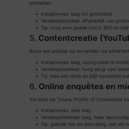
printables.
Instapniveau: laag tot gemiddeld
Verdienpotentieel: afhankelijk van prod
Tip: zorg voor goede foto’s, SEO en kla
5.
Contentcreatie (YouTub
Bouw een publiek op en verdien via advertent
Instapniveau: laag, doorgroeien is moeili
Verdienpotentieel: hoog als je veel bere
Tip: kies een niche en blijf consistent pu
6.
Online enquêtes en mi
Via sites als Toluna, Prolific of Clickworker
Instapniveau: zeer laag
Verdienpotentieel: laag, maar eenvoudig
Tip: gebruik het als aanvulling, niet als