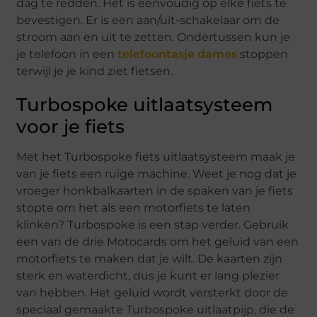
dag te redden. Het is eenvoudig op elke fiets te
bevestigen. Er is een aan/uit-schakelaar om de
stroom aan en uit te zetten. Ondertussen kun je
je telefoon in een
telefoontasje dames
stoppen
terwijl je je kind ziet fietsen.
Turbospoke uitlaatsysteem
voor je fiets
Met het Turbospoke fiets uitlaatsysteem maak je
van je fiets een ruige machine. Weet je nog dat je
vroeger honkbalkaarten in de spaken van je fiets
stopte om het als een motorfiets te laten
klinken? Turbospoke is een stap verder. Gebruik
een van de drie Motocards om het geluid van een
motorfiets te maken dat je wilt. De kaarten zijn
sterk en waterdicht, dus je kunt er lang plezier
van hebben. Het geluid wordt versterkt door de
speciaal gemaakte Turbospoke uitlaatpijp, die de