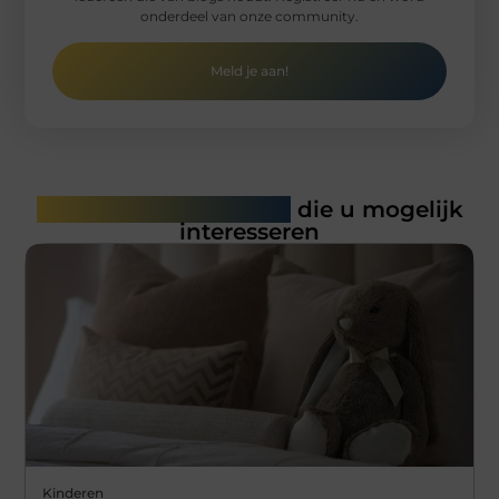
onderdeel van onze community.
Meld je aan!
Gerelateerde artikelen
die u mogelijk
interesseren
Kinderen