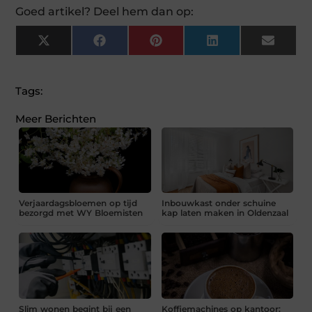
Goed artikel? Deel hem dan op:
X
Facebook
Pinterest
LinkedIn
Email
(Twitter)
Tags:
Meer Berichten
Verjaardagsbloemen op tijd
Inbouwkast onder schuine
bezorgd met WY Bloemisten
kap laten maken in Oldenzaal
Slim wonen begint bij een
Koffiemachines op kantoor: