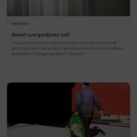
Bedrijven
Beleef overgordijnen zelf!
Overgordijnen is een soort raamdecoratie die vaak wordt
gecombineerd met andere raamdecoratie zoals rolgordijnen,
jaloezieën of vitrage gordijnen. De naam
...