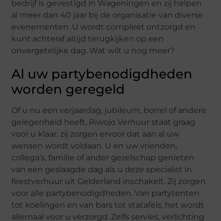
bedrijf is gevestigd in Wageningen en zij helpen
al meer dan 40 jaar bij de organisatie van diverse
evenementen. U wordt compleet ontzorgd en
kunt achteraf altijd terugkijken op een
onvergetelijke dag. Wat wilt u nog meer?
Al uw partybenodigdheden
worden geregeld
Of u nu een verjaardag, jubileum, borrel of andere
gelegenheid heeft, Riwojo Verhuur staat graag
voor u klaar. zij zorgen ervoor dat aan al uw
wensen wordt voldaan. U en uw vrienden,
collega’s, familie of ander gezelschap genieten
van een geslaagde dag als u deze specialist in
feestverhuur uit Gelderland inschakelt. Zij zorgen
voor alle partybenodigdheden. Van partytenten
tot koelingen en van bars tot statafels, het wordt
allemaal voor u verzorgd. Zelfs servies, verlichting