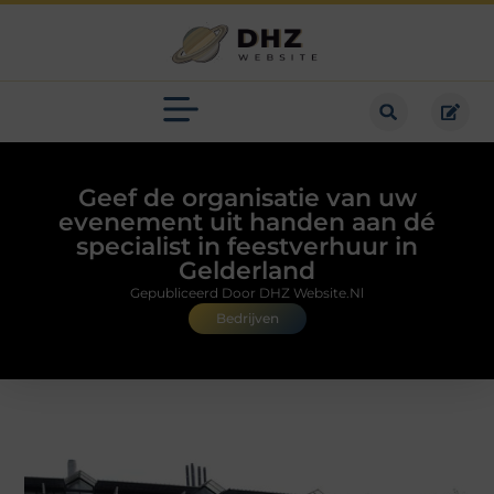
Geef de organisatie van uw
evenement uit handen aan dé
specialist in feestverhuur in
Gelderland
Gepubliceerd Door DHZ Website.nl
Bedrijven