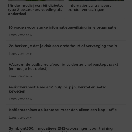
Minder medicijnen bij diabetes
Internationaal transport
type 2 bespreken: voeding als
zonder verrassingen
onderdeel
10 vragen voor sterke informatiebeveiliging in je organisatie
Lees verder »
Zo herken je dat je dak aan onderhoud of vervanging toe is
Lees verder »
Waarom de badkamerafvoer in Leiden zo snel verstopt raakt
(en hoe je het oplost)
Lees verder »
Fysiotherapeut Haarlem: hulp bij pijn, herstel en beter
bewegen
Lees verder »
Koffiemachines op kantoor: meer dan alleen een kop koffie
Lees verder »
Symbiont360: Innovatieve EMS-oplossingen voor training,