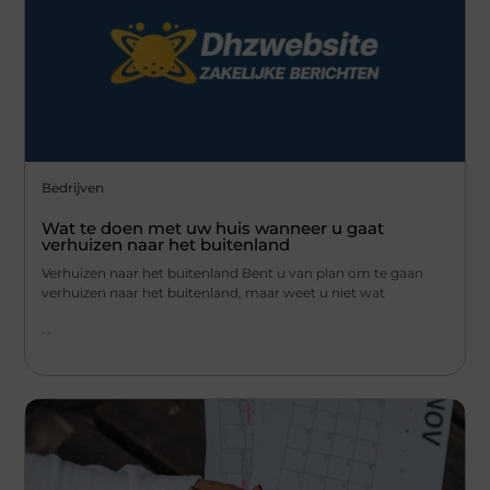
Bedrijven
Wat te doen met uw huis wanneer u gaat
verhuizen naar het buitenland
Verhuizen naar het buitenland Bent u van plan om te gaan
verhuizen naar het buitenland, maar weet u niet wat
...