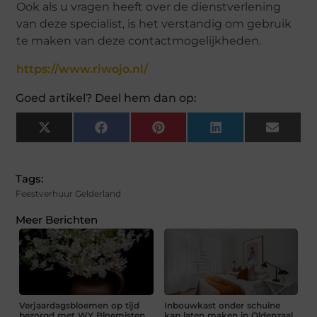
Ook als u vragen heeft over de dienstverlening
van deze specialist, is het verstandig om gebruik
te maken van deze contactmogelijkheden.
https://www.riwojo.nl/
Goed artikel? Deel hem dan op:
X
Facebook
Pinterest
LinkedIn
Email
(Twitter)
Tags:
Feestverhuur Gelderland
Meer Berichten
Verjaardagsbloemen op tijd
Inbouwkast onder schuine
bezorgd met WY Bloemisten
kap laten maken in Oldenzaal