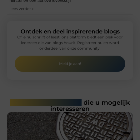
herstel en een actieve levensstijl
Lees verder »
Ontdek en deel inspirerende blogs
Of je nu schrijft of leest, ons platform biedt een plek voor
iedereen die van blogs houdt. Registreer nu en word
onderdeel van onze community.
Meld je aan!
Gerelateerde artikelen
die u mogelijk
interesseren