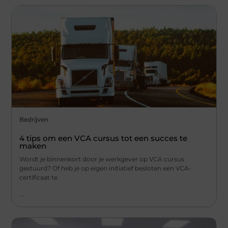
Bedrijven
4 tips om een VCA cursus tot een succes te
maken
Wordt je binnenkort door je werkgever op VCA cursus
gestuurd? Of heb je op eigen initiatief besloten een VCA-
certificaat te
...