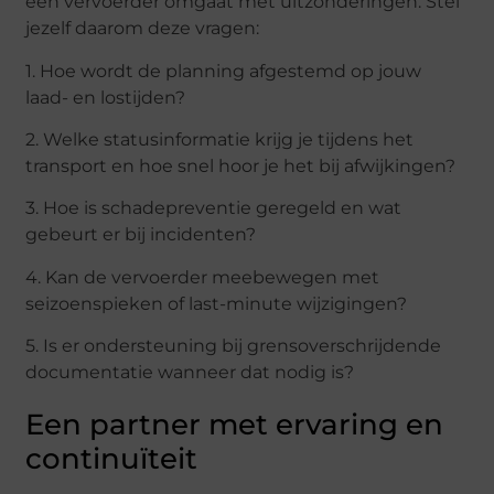
een vervoerder omgaat met uitzonderingen. Stel
jezelf daarom deze vragen:
1. Hoe wordt de planning afgestemd op jouw
laad- en lostijden?
2. Welke statusinformatie krijg je tijdens het
transport en hoe snel hoor je het bij afwijkingen?
3. Hoe is schadepreventie geregeld en wat
gebeurt er bij incidenten?
4. Kan de vervoerder meebewegen met
seizoenspieken of last-minute wijzigingen?
5. Is er ondersteuning bij grensoverschrijdende
documentatie wanneer dat nodig is?
Een partner met ervaring en
continuïteit