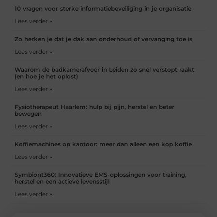
10 vragen voor sterke informatiebeveiliging in je organisatie
Lees verder »
Zo herken je dat je dak aan onderhoud of vervanging toe is
Lees verder »
Waarom de badkamerafvoer in Leiden zo snel verstopt raakt
(en hoe je het oplost)
Lees verder »
Fysiotherapeut Haarlem: hulp bij pijn, herstel en beter
bewegen
Lees verder »
Koffiemachines op kantoor: meer dan alleen een kop koffie
Lees verder »
Symbiont360: Innovatieve EMS-oplossingen voor training,
herstel en een actieve levensstijl
Lees verder »