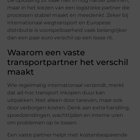
De oplossing zit vaak niet in nog harder plannen,
maar in het kiezen van een logistieke partner die
processen stabiel maakt en meedenkt. Zeker bij
internationaal wegtransport en Europese
distributie is voorspelbaarheid vaak belangrijker
dan een paar euro verschil op een losse rit.
Waarom een vaste
transportpartner het verschil
maakt
Wie regelmatig internationaal verzendt, merkt
dat ad-hoc transport inkopen duur kan
uitpakken. Niet alleen door tarieven, maar ook
door verborgen kosten. Denk aan extra handling,
spoedzendingen, wachttijden en interne uren
om problemen op te lossen.
Een vaste partner helpt met kostenbesparende