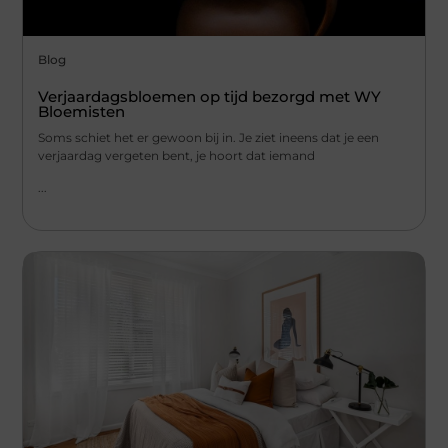
Blog
Verjaardagsbloemen op tijd bezorgd met WY
Bloemisten
Soms schiet het er gewoon bij in. Je ziet ineens dat je een
verjaardag vergeten bent, je hoort dat iemand
...