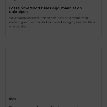
Losse boxershorts: kies wijd, maar let op
opkruipen
Wil je vooral comfort, dan zit een losse boxershort vaak
meteen goed: minder druk en meer bewegingsruimte. Maar
wijd betekent
...
Blog