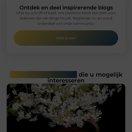
Ontdek en deel inspirerende blogs
Of je nu schrijft of leest, ons platform biedt een plek voor
iedereen die van blogs houdt. Registreer nu en word
onderdeel van onze community.
Meld je aan!
Gerelateerde artikelen
die u mogelijk
interesseren