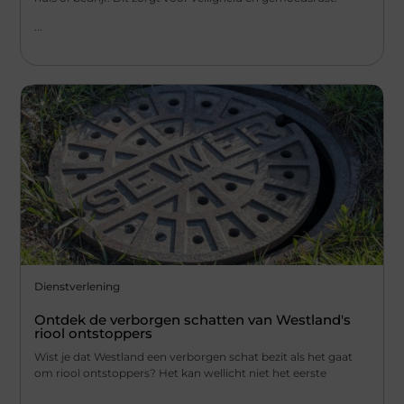
...
Dienstverlening
Ontdek de verborgen schatten van Westland's
riool ontstoppers
Wist je dat Westland een verborgen schat bezit als het gaat
om riool ontstoppers? Het kan wellicht niet het eerste
...