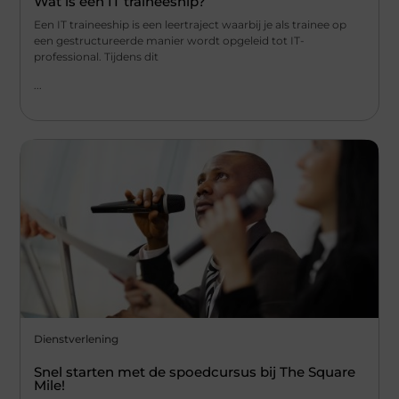
Wat is een IT traineeship?
Een IT traineeship is een leertraject waarbij je als trainee op
een gestructureerde manier wordt opgeleid tot IT-
professional. Tijdens dit
...
Dienstverlening
Snel starten met de spoedcursus bij The Square
Mile!