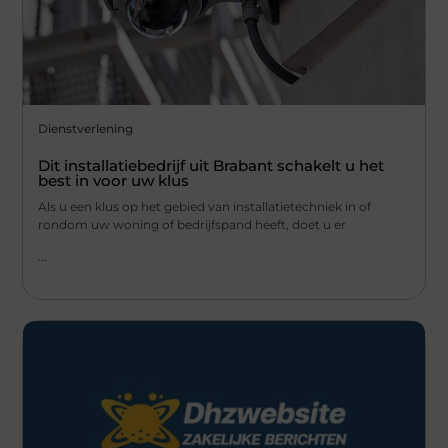
Dienstverlening
Dit installatiebedrijf uit Brabant schakelt u het
best in voor uw klus
Als u een klus op het gebied van installatietechniek in of
rondom uw woning of bedrijfspand heeft, doet u er
...