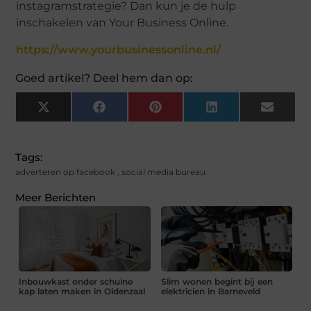
instagramstrategie? Dan kun je de hulp
inschakelen van Your Business Online.
https://www.yourbusinessonline.nl/
Goed artikel? Deel hem dan op:
X
Facebook
Pinterest
LinkedIn
Email
(Twitter)
Tags:
adverteren op facebook
,
social media bureau
Meer Berichten
Inbouwkast onder schuine
Slim wonen begint bij een
kap laten maken in Oldenzaal
elektricien in Barneveld