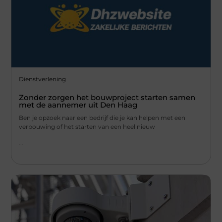
Dienstverlening
Zonder zorgen het bouwproject starten samen
met de aannemer uit Den Haag
Ben je opzoek naar een bedrijf die je kan helpen met een
verbouwing of het starten van een heel nieuw
...