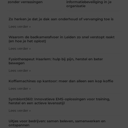
zonder verrassingen
informatiebeveiliging in je
organisatie
Zo herken je dat je dak aan onderhoud of vervanging toe is
Lees verder »
Waarom de badkamerafvoer in Leiden zo snel verstopt raakt
(en hoe je het oplost)
Lees verder »
Fysiotherapeut Haarlem: hulp bij pijn, herstel en beter
bewegen
Lees verder »
Koffiemachines op kantoor: meer dan alleen een kop koffie
Lees verder »
Symbiont360: Innovatieve EMS-oplossingen voor training,
herstel en een actieve levensstijl
Lees verder »
Uitjes voor bedrijven: samen beleven, samenwerken en
ontspannen