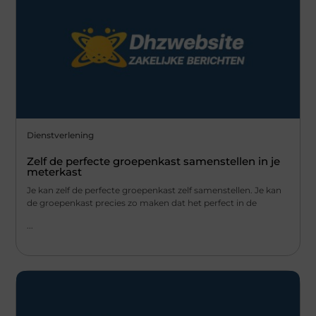
Dienstverlening
Zelf de perfecte groepenkast samenstellen in je
meterkast
Je kan zelf de perfecte groepenkast zelf samenstellen. Je kan
de groepenkast precies zo maken dat het perfect in de
...