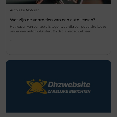
Auto's En Motoren
Wat zijn de voordelen van een auto leasen?
Het leasen van een auto is tegenwoordig een populaire keuze
onder veel automobilisten. En dat is niet zo gek: een
...