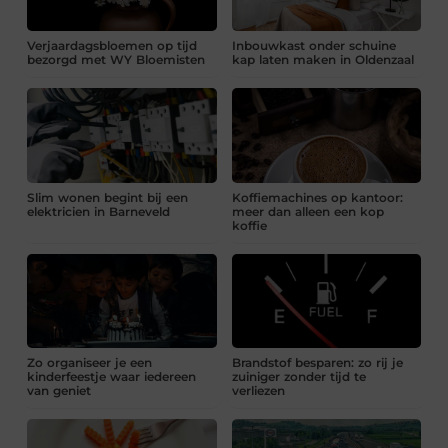
Verjaardagsbloemen op tijd
Inbouwkast onder schuine
bezorgd met WY Bloemisten
kap laten maken in Oldenzaal
Slim wonen begint bij een
Koffiemachines op kantoor:
elektricien in Barneveld
meer dan alleen een kop
koffie
Zo organiseer je een
Brandstof besparen: zo rij je
kinderfeestje waar iedereen
zuiniger zonder tijd te
van geniet
verliezen