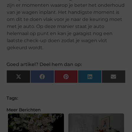
zijn er momenten waarop je beter het onderhoud
van je wagen inplant. Het handigste moment is
om dit te doen vlak voor je naar de keuring moet
met je auto. Op deze manier staat je auto
helemaal op punt en kan je garagist nog een
laatste check-up doen zodat je wagen vlot
gekeurd wordt.
Goed artikel? Deel hem dan op:
X
Facebook
Pinterest
LinkedIn
Email
(Twitter)
Tags:
Meer Berichten