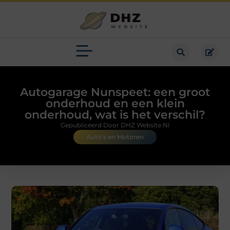
Autogarage Nunspeet: een groot
onderhoud en een klein
onderhoud, wat is het verschil?
Gepubliceerd Door DHZ Website.nl
Auto's en Motoren