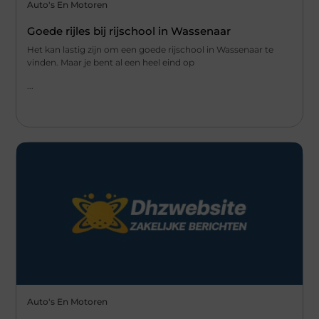
Auto's En Motoren
Goede rijles bij rijschool in Wassenaar
Het kan lastig zijn om een goede rijschool in Wassenaar te
vinden. Maar je bent al een heel eind op
...
Auto's En Motoren