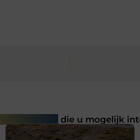
rde artikelen
die u mogelijk in