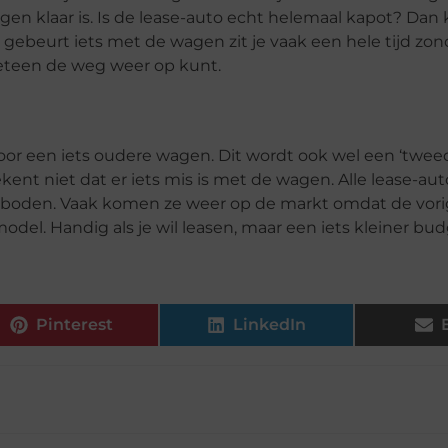
n klaar is. Is de lease-auto echt helemaal kapot? Dan kr
gebeurt iets met de wagen zit je vaak een hele tijd zond
 meteen de weg weer op kunt.
n voor een iets oudere wagen. Dit wordt ook wel een ‘twe
ent niet dat er iets mis is met de wagen. Alle lease-aut
geboden. Vaak komen ze weer op de markt omdat de vor
del. Handig als je wil leasen, maar een iets kleiner bu
Pinterest
LinkedIn