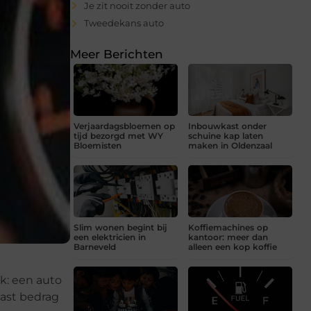
Je zit nooit zonder auto
Tweedekans auto
Meer Berichten
Verjaardagsbloemen op
Inbouwkast onder
tijd bezorgd met WY
schuine kap laten
Bloemisten
maken in Oldenzaal
Slim wonen begint bij
Koffiemachines op
een elektricien in
kantoor: meer dan
Barneveld
alleen een kop koffie
k: een auto
ast bedrag