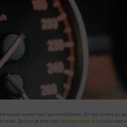
e keuze onder veel automobilisten. En dat is niet zo ge
ich mee. Zo kun je met een
private lease auto
voor een v