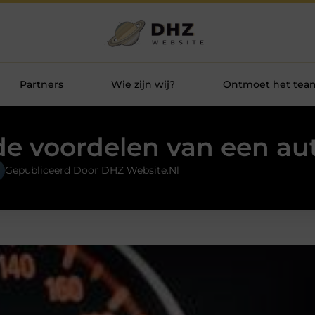
Partners
Wie zijn wij?
Ontmoet het tea
de voordelen van een au
Gepubliceerd Door DHZ Website.nl