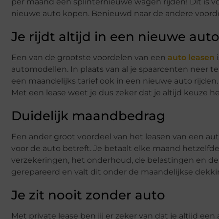
per maand een splinternieuwe wagen rijden! Dit is 
nieuwe auto kopen. Benieuwd naar de andere voordelen
Je rijdt altijd in een nieuwe aut
Een van de grootste voordelen van een
auto leasen
i
automodellen. In plaats van al je spaarcenten neer 
een maandelijks tarief ook in een nieuwe auto rijden
Met een lease weet je dus zeker dat je altijd keuze h
Duidelijk maandbedrag
Een ander groot voordeel van het leasen van een auto 
voor de auto betreft. Je betaalt elke maand hetzelfde 
verzekeringen, het onderhoud, de belastingen en de
gerepareerd en valt dit onder de maandelijkse dekkin
Je zit nooit zonder auto
Met private lease ben jij er zeker van dat je altijd 