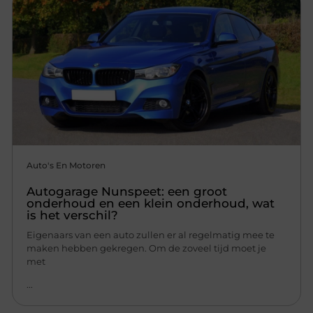
Auto's En Motoren
Autogarage Nunspeet: een groot
onderhoud en een klein onderhoud, wat
is het verschil?
Eigenaars van een auto zullen er al regelmatig mee te
maken hebben gekregen. Om de zoveel tijd moet je
met
...