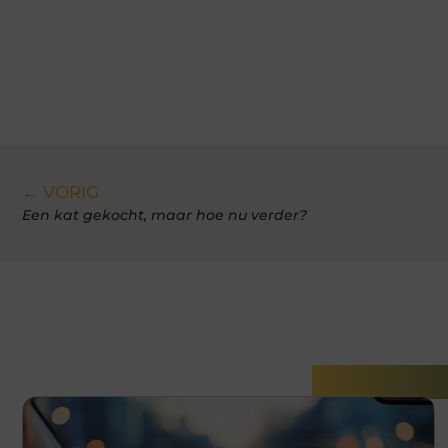
← VORIG
Een kat gekocht, maar hoe nu verder?
Gerelatee