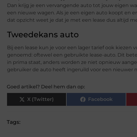
Dan krijg je een vervangende auto tot jouw eigen wage
een nieuwe wagen. Als je een eigen auto koopt en er 
dat opzicht weet je dat je met een lease dus altijd
Tweedekans auto
Bij een lease kun je voor een lager tarief ook kieze
genoemd: oftewel een gebruikte lease-auto. Dit betek
in prima staat, anders worden ze niet opnieuw aan
gebruiker de auto heeft ingeruild voor een nieuwer mo
Goed artikel? Deel hem dan op:
X (Twitter)
Facebook
Tags: