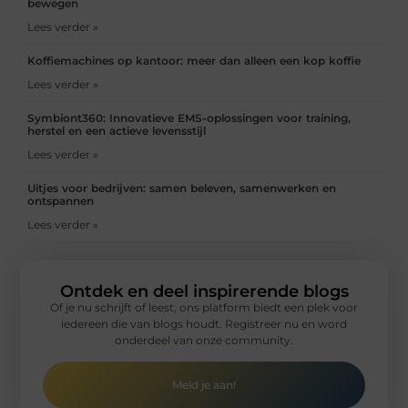
bewegen
Lees verder »
Koffiemachines op kantoor: meer dan alleen een kop koffie
Lees verder »
Symbiont360: Innovatieve EMS-oplossingen voor training,
herstel en een actieve levensstijl
Lees verder »
Uitjes voor bedrijven: samen beleven, samenwerken en
ontspannen
Lees verder »
Ontdek en deel inspirerende blogs
Of je nu schrijft of leest, ons platform biedt een plek voor
iedereen die van blogs houdt. Registreer nu en word
onderdeel van onze community.
Meld je aan!