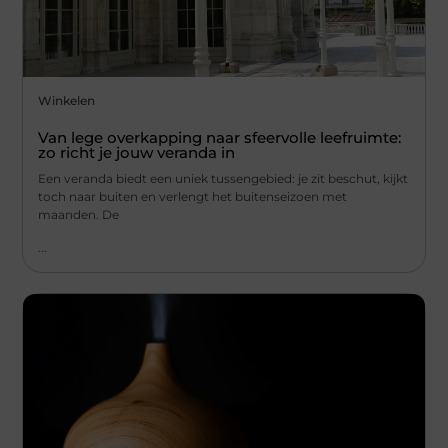
Winkelen
Van lege overkapping naar sfeervolle leefruimte:
zo richt je jouw veranda in
Een veranda biedt een uniek tussengebied: je zit beschut, kijkt
toch naar buiten en verlengt het buitenseizoen met
maanden. De
...