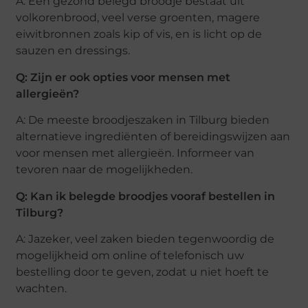
A: Een gezond belegd broodje bestaat uit
volkorenbrood, veel verse groenten, magere
eiwitbronnen zoals kip of vis, en is licht op de
sauzen en dressings.
Q: Zijn er ook opties voor mensen met
allergieën?
A: De meeste broodjeszaken in Tilburg bieden
alternatieve ingrediënten of bereidingswijzen aan
voor mensen met allergieën. Informeer van
tevoren naar de mogelijkheden.
Q: Kan ik belegde broodjes vooraf bestellen in
Tilburg?
A: Jazeker, veel zaken bieden tegenwoordig de
mogelijkheid om online of telefonisch uw
bestelling door te geven, zodat u niet hoeft te
wachten.