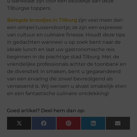
u dankbaar zijn voor een bezoekje aan deze
Tilburgse toppers.
Belegde broodjes in Tilburg
zijn veel meer dan
een simpel tussendoortje; ze zijn een expressie
van cultuur en culinaire finesse. Houdt deze tips
in gedachten wanneer u op zoek bent naar de
ideale lunch en laat uw gastronomische reis
beginnen in de prachtige stad Tilburg. Met de
vriendelijke professionals achter de toonbank en
de diversiteit in smaken, bent u gegarandeerd
van een ervaring die zowel bevredigend als
verrassend is. Wij wensen u alvast smakelijk eten
en een fantastische culinaire ontdekking!
Goed artikel? Deel hem dan op:
X
Facebook
Pinterest
LinkedIn
Email
(Twitter)