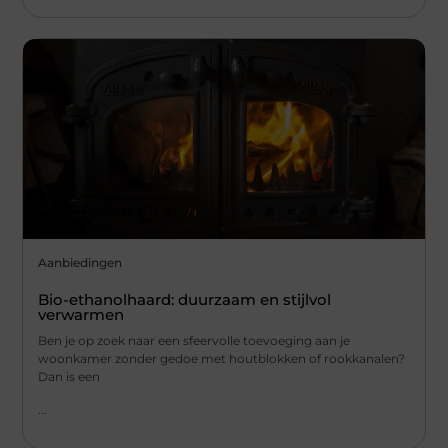
Aanbiedingen
Bio-ethanolhaard: duurzaam en stijlvol
verwarmen
Ben je op zoek naar een sfeervolle toevoeging aan je
woonkamer zonder gedoe met houtblokken of rookkanalen?
Dan is een
...