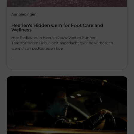
Aanbiedingen
Heerlen's Hidden Gem for Foot Care and
Wellness
Hoe Pedicures in Heerlen Jouw Voeten Kunnen
Transformeren Heb je ooit nagedacht over de verborgen
wereld van pedicures en hoe
...