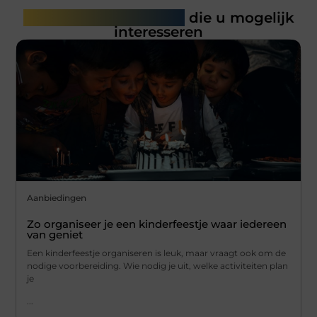
Gerelateerde artikelen
die u mogelijk
interesseren
Aanbiedingen
Zo organiseer je een kinderfeestje waar iedereen
van geniet
Een kinderfeestje organiseren is leuk, maar vraagt ook om de
nodige voorbereiding. Wie nodig je uit, welke activiteiten plan
je
...