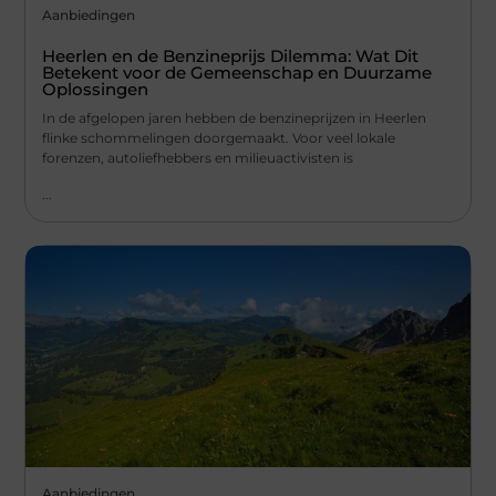
Aanbiedingen
Heerlen en de Benzineprijs Dilemma: Wat Dit
Betekent voor de Gemeenschap en Duurzame
Oplossingen
In de afgelopen jaren hebben de benzineprijzen in Heerlen
flinke schommelingen doorgemaakt. Voor veel lokale
forenzen, autoliefhebbers en milieuactivisten is
...
Aanbiedingen