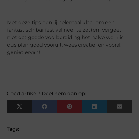
Met deze tips ben jij helemaal klaar om een
fantastisch bar festival neer te zetten! Vergeet
niet dat goede voorbereiding het halve werk is –
dus plan goed vooruit, wees creatief en vooral:
geniet ervan!
Goed artikel? Deel hem dan op:
X
Facebook
Pinterest
LinkedIn
Email
(Twitter)
Tags: