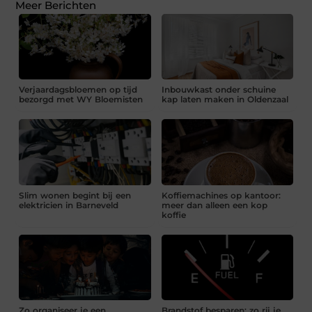
Meer Berichten
Verjaardagsbloemen op tijd
Inbouwkast onder schuine
bezorgd met WY Bloemisten
kap laten maken in Oldenzaal
Slim wonen begint bij een
Koffiemachines op kantoor:
elektricien in Barneveld
meer dan alleen een kop
koffie
Zo organiseer je een
Brandstof besparen: zo rij je