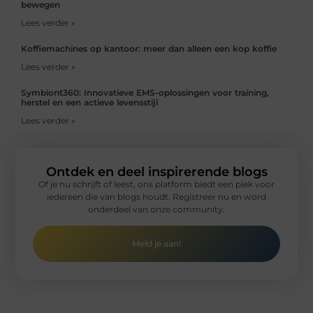
bewegen
Lees verder »
Koffiemachines op kantoor: meer dan alleen een kop koffie
Lees verder »
Symbiont360: Innovatieve EMS-oplossingen voor training,
herstel en een actieve levensstijl
Lees verder »
Ontdek en deel inspirerende blogs
Of je nu schrijft of leest, ons platform biedt een plek voor
iedereen die van blogs houdt. Registreer nu en word
onderdeel van onze community.
Meld je aan!