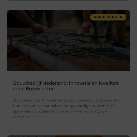
AANBIEDINGEN
Bouwbedrijf Nederland: Innovatie en Kwaliteit
in de Bouwsector
Bouwbedrijven in Nederland staan wereldwijd bekend om
hun innovatieve aanpak en hoogwaardige projecten. Ze
spelen een cruciale rol in de ontwikkeling van zowel
commerciële als