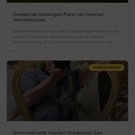
Ontdek de Verborgen Parel van Heerlen
Wandelroutes
Welkom bij een reis door het schilderachtige Heerlen, waar
natuur en avontuur samenkomen voor de ultieme
wandelervaring. Of je nu een lokale wandelaar bent, een
AANBIEDINGEN
Rommelmarkt Heerlen Ontdekken Een