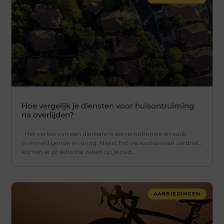
Hoe vergelijk je diensten voor huisontruiming
na overlijden?
Het verlies van een dierbare is een emotionele en vaak
overweldigende ervaring. Naast het verwerken van verdriet,
komen er praktische zaken op je pad,
AANBIEDINGEN