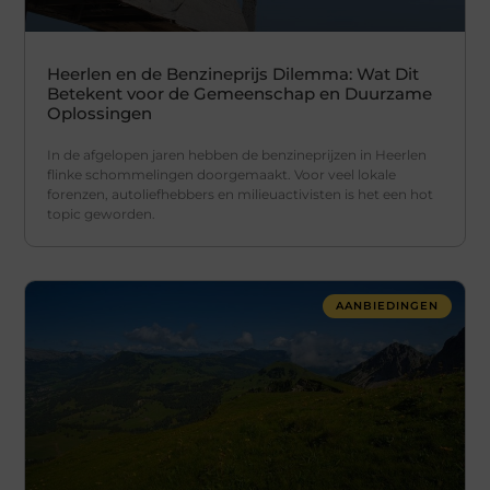
Heerlen en de Benzineprijs Dilemma: Wat Dit
Betekent voor de Gemeenschap en Duurzame
Oplossingen
In de afgelopen jaren hebben de benzineprijzen in Heerlen
flinke schommelingen doorgemaakt. Voor veel lokale
forenzen, autoliefhebbers en milieuactivisten is het een hot
topic geworden.
AANBIEDINGEN