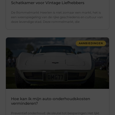
Schatkamer voor Vintage Liefhebbers
De Rommelmarkt Heerlen is niet zomaar een markt; het is
een weerspiegeling van de rijke geschiedenis en cultuur van
deze levendige stad. Deze rommelmarkt, die
AANBIEDINGEN
Hoe kan ik mijn auto-onderhoudskosten
verminderen?
Preventief onderhoud: de sleutel tot besparingen Het lijkt