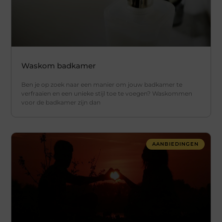
Waskom badkamer
Ben je op zoek naar een manier om jouw badkamer te
verfraaien en een unieke stijl toe te voegen? Waskommen
voor de badkamer zijn dan
AANBIEDINGEN