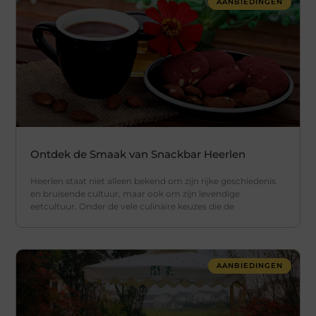
AANBIEDINGEN
Ontdek de Smaak van Snackbar Heerlen
Heerlen staat niet alleen bekend om zijn rijke geschiedenis
en bruisende cultuur, maar ook om zijn levendige
eetcultuur. Onder de vele culinaire keuzes die de
AANBIEDINGEN