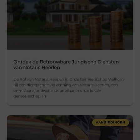
Ontdek de Betrouwbare Juridische Diensten
van Notaris Heerlen
De Rol van Notaris Heerlen in Onze Gemeenschap Welkom
bij een diepgaande verkenning van Notaris Heerlen, een
onmisbare juridische steunpilaar in onze lokale
gemeenschap. In
AANBIEDINGEN