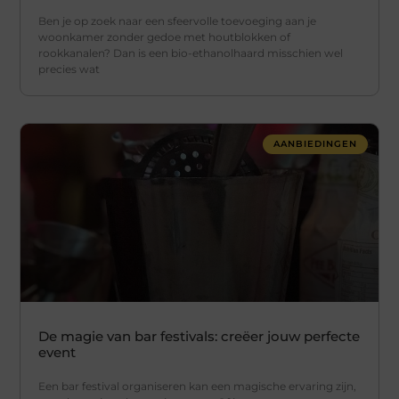
Ben je op zoek naar een sfeervolle toevoeging aan je
woonkamer zonder gedoe met houtblokken of
rookkanalen? Dan is een bio-ethanolhaard misschien wel
precies wat
AANBIEDINGEN
De magie van bar festivals: creëer jouw perfecte
event
Een bar festival organiseren kan een magische ervaring zijn,