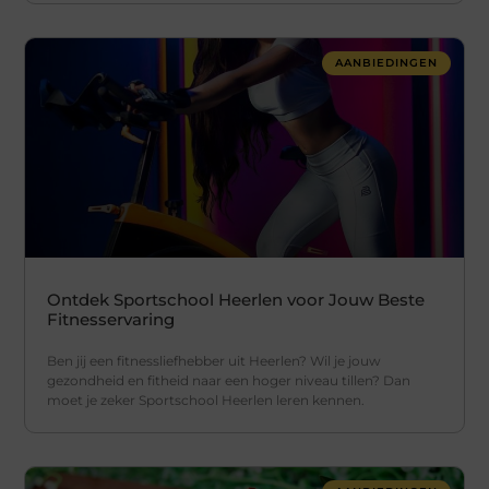
AANBIEDINGEN
Ontdek Sportschool Heerlen voor Jouw Beste
Fitnesservaring
Ben jij een fitnessliefhebber uit Heerlen? Wil je jouw
gezondheid en fitheid naar een hoger niveau tillen? Dan
moet je zeker Sportschool Heerlen leren kennen.