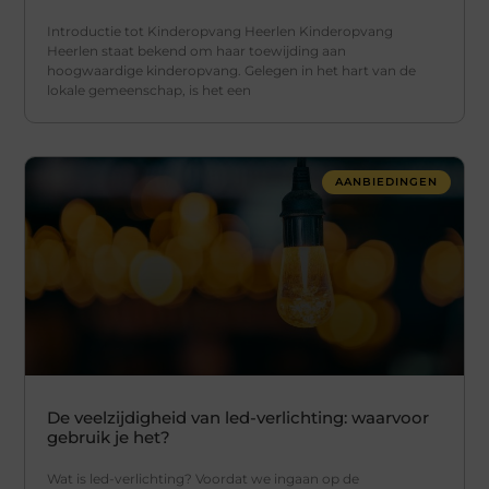
Introductie tot Kinderopvang Heerlen Kinderopvang
Heerlen staat bekend om haar toewijding aan
hoogwaardige kinderopvang. Gelegen in het hart van de
lokale gemeenschap, is het een
AANBIEDINGEN
De veelzijdigheid van led-verlichting: waarvoor
gebruik je het?
Wat is led-verlichting? Voordat we ingaan op de