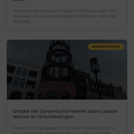
Stel je voor: je staat op een rustige ochtend op, loopt naar
de keuken, en ontdekt dat je geen koffiebonen meer hebt.
Het is een
AANBIEDINGEN
Ontdek het Dynamische Heerlen door Laatste
Nieuws en Ontwikkelingen
Heerlen, een stad gelegen in het zuiden van Nederland, is
doordrenkt met rijke geschiedenis en cultuur. Ooit een