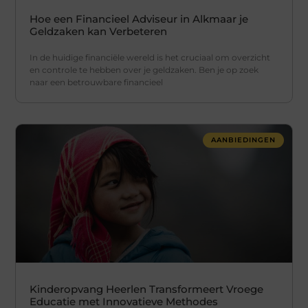
Hoe een Financieel Adviseur in Alkmaar je
Geldzaken kan Verbeteren
In de huidige financiële wereld is het cruciaal om overzicht
en controle te hebben over je geldzaken. Ben je op zoek
naar een betrouwbare financieel
AANBIEDINGEN
Kinderopvang Heerlen Transformeert Vroege
Educatie met Innovatieve Methodes