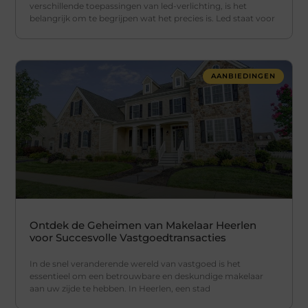
verschillende toepassingen van led-verlichting, is het
belangrijk om te begrijpen wat het precies is. Led staat voor
AANBIEDINGEN
Ontdek de Geheimen van Makelaar Heerlen
voor Succesvolle Vastgoedtransacties
In de snel veranderende wereld van vastgoed is het
essentieel om een betrouwbare en deskundige makelaar
aan uw zijde te hebben. In Heerlen, een stad