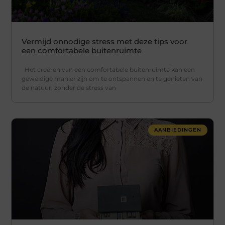
Vermijd onnodige stress met deze tips voor
een comfortabele buitenruimte
Het creëren van een comfortabele buitenruimte kan een
geweldige manier zijn om te ontspannen en te genieten van
de natuur, zonder de stress van
AANBIEDINGEN