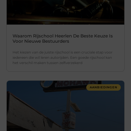
Waarom Rijschool Heerlen De Beste Keuze Is
Voor Nieuwe Bestuurders
Het kiezen van de juiste rijschool is een cruciale stap voor
iedereen die wil leren autorijden. Een goede rijschool kan
het verschil maken tussen zelfverzekerd
AANBIEDINGEN