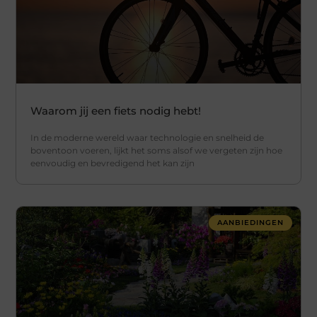
Waarom jij een fiets nodig hebt!
In de moderne wereld waar technologie en snelheid de
boventoon voeren, lijkt het soms alsof we vergeten zijn hoe
eenvoudig en bevredigend het kan zijn
AANBIEDINGEN