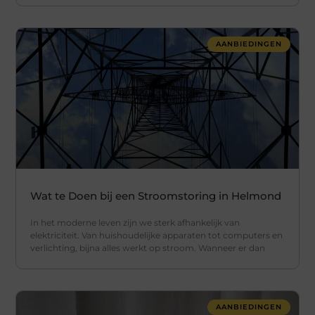
AANBIEDINGEN
Wat te Doen bij een Stroomstoring in Helmond
In het moderne leven zijn we sterk afhankelijk van
elektriciteit. Van huishoudelijke apparaten tot computers en
verlichting, bijna alles werkt op stroom. Wanneer er dan
AANBIEDINGEN