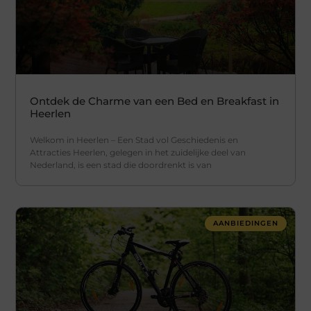
Ontdek de Charme van een Bed en Breakfast in
Heerlen
Welkom in Heerlen – Een Stad vol Geschiedenis en
Attracties Heerlen, gelegen in het zuidelijke deel van
Nederland, is een stad die doordrenkt is van
AANBIEDINGEN