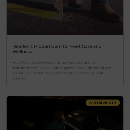
Heerlen's Hidden Gem for Foot Care and
Wellness
Hoe Pedicures in Heerlen Jouw Voeten Kunnen
Transformeren Heb je ooit nagedacht over de verborgen
wereld van pedicures en hoe ze jouw algemene welzijn
kunnen
AANBIEDINGEN