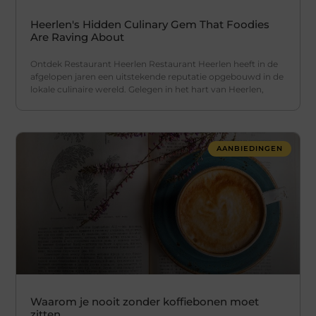
Heerlen's Hidden Culinary Gem That Foodies
Are Raving About
Ontdek Restaurant Heerlen Restaurant Heerlen heeft in de
afgelopen jaren een uitstekende reputatie opgebouwd in de
lokale culinaire wereld. Gelegen in het hart van Heerlen,
AANBIEDINGEN
Waarom je nooit zonder koffiebonen moet
zitten