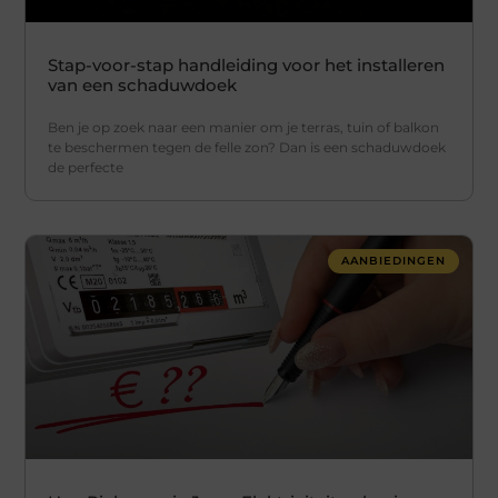
Stap-voor-stap handleiding voor het installeren
van een schaduwdoek
Ben je op zoek naar een manier om je terras, tuin of balkon
te beschermen tegen de felle zon? Dan is een schaduwdoek
de perfecte
AANBIEDINGEN