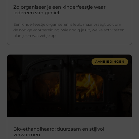
Zo organiseer je een kinderfeestje waar
iedereen van geniet
Een kinderfeestje organiseren is leuk, maar vraagt ook om
de nodige voorbereiding. Wie nodig je uit, welke activiteiten
plan je en wat zet je op
AANBIEDINGEN
Bio-ethanolhaard: duurzaam en stijlvol
verwarmen