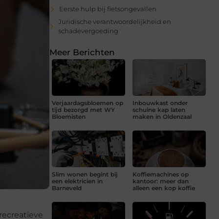
Eerste hulp bij fietsongevallen
Juridische verantwoordelijkheid en
schadevergoeding
Meer Berichten
Verjaardagsbloemen op
Inbouwkast onder
tijd bezorgd met WY
schuine kap laten
Bloemisten
maken in Oldenzaal
Slim wonen begint bij
Koffiemachines op
een elektricien in
kantoor: meer dan
Barneveld
alleen een kop koffie
 recreatieve