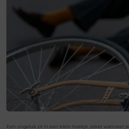
Een ongeluk zit in een klein hoekje, zeker wanneer je o