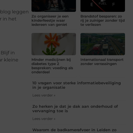
e blog leggen
Zo organiseer je een
Brandstof besparen: zo
r in het
kinderfeestje waar
rij je zuiniger zonder tijd
iedereen van geniet
te verliezen
lijf in
ar kleine
Minder medicijnen bij
Internationaal transport
diabetes type 2
zonder verrassingen
bespreken: voeding als
onderdeel
10 vragen voor sterke informatiebeveiliging
in je organisatie
Lees verder »
Zo herken je dat je dak aan onderhoud of
vervanging toe is
Lees verder »
Waarom de badkamerafvoer in Leiden zo