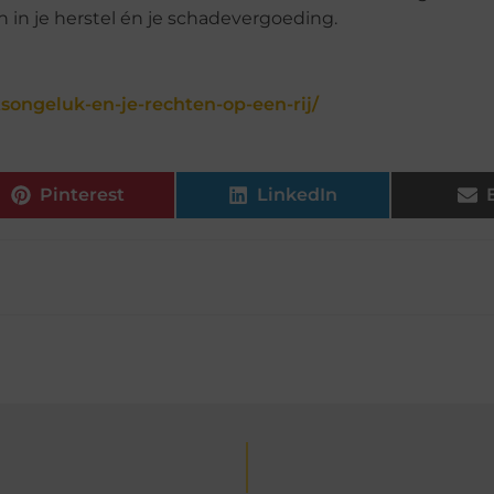
 in je herstel én je schadevergoeding.
songeluk-en-je-rechten-op-een-rij/
Pinterest
LinkedIn