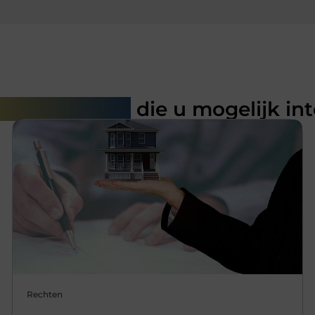
rde artikelen
die u mogelijk in
Rechten