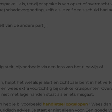
nsprakelijk is, tenzij er sprake is van opzet of overmacht
jke) schadevergoeding, zelfs als je zelf deels schuld had 
lt van de andere partij:
g stelt, bijvoorbeeld via een foto van het rijbewijs of
helpt het wel als je alert en zichtbaar bent in het verk
g en wees extra voorzichtig bij drukke kruispunten. Ove
niet met lege handen staat als er iets misgaat.
n heb je bijvoorbeeld
handletsel opgelopen
? Wees dan 
disch advies. Je staat er niet alleen voor. Een goede 