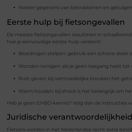
Noteer gegevens van betrokkenen en getuigen
Eerste hulp bij fietsongevallen
De meeste fietsongevallen resulteren in schaafwon
hoe je eenvoudige eerste hulp verleent:
Bloedingen stelpen: gebruik een schone doek o
Wonden reinigen: als je geen toegang hebt tot wa
Rust geven: bij vermoedelijke breuken het get
Warm houden: bij shock is het belangrijk om he
Heb je geen EHBO-kennis? Volg dan de instructies van 
Juridische verantwoordelijkhe
Fietsers worden in het Nederlandse recht extra bes