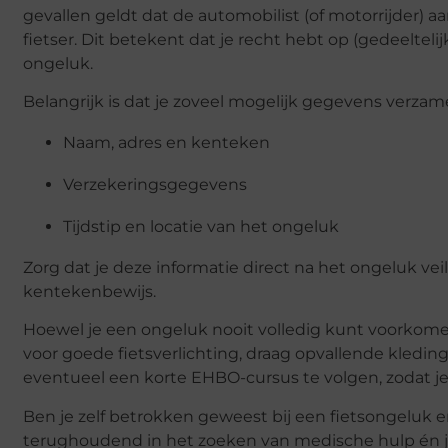
gevallen geldt dat de automobilist (of motorrijder) aa
fietser. Dit betekent dat je recht hebt op (gedeelteli
ongeluk.
Belangrijk is dat je zoveel mogelijk gegevens verzame
Naam, adres en kenteken
Verzekeringsgegevens
Tijdstip en locatie van het ongeluk
Zorg dat je deze informatie direct na het ongeluk veili
kentekenbewijs.
Hoewel je een ongeluk nooit volledig kunt voorkomen, 
voor goede fietsverlichting, draag opvallende kledin
eventueel een korte EHBO-cursus te volgen, zodat je 
Ben je zelf betrokken geweest bij een fietsongeluk e
terughoudend in het zoeken van medische hulp én juri