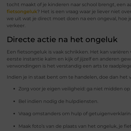
tocht maakt of je kinderen naar school brengt, een a
fietsongeluk
? Het is een vraag waar je liever niet o
we uit wat je direct moet doen na een ongeval, hoe je
verkeer.
Directe actie na het ongeluk
Een fietsongeluk is vaak schrikken. Het kan variëren va
eerste instantie kalm en kijk of jijzelf en anderen gewond
verwondingen is het verstandig een arts te raadpleg
Indien je in staat bent om te handelen, doe dan het 
Zorg voor je eigen veiligheid: ga niet midden op
Bel indien nodig de hulpdiensten.
Vraag omstanders om hulp of getuigenverklarin
Maak foto’s van de plaats van het ongeluk, je fie