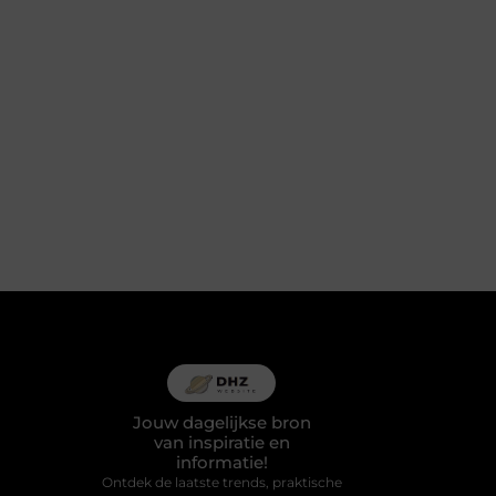
Jouw dagelijkse bron
van inspiratie en
informatie!
Ontdek de laatste trends, praktische