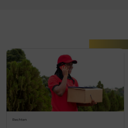
Gerelatee
Rechten