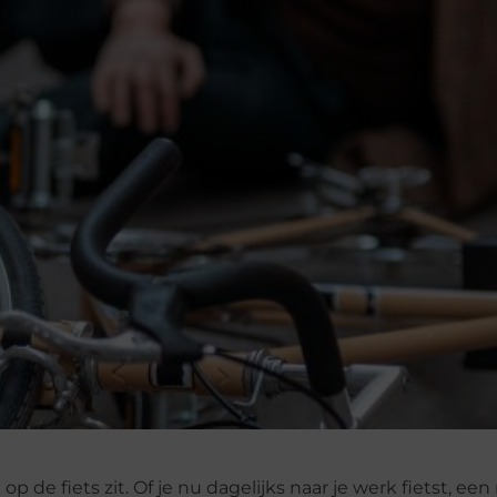
p de fiets zit. Of je nu dagelijks naar je werk fietst, een