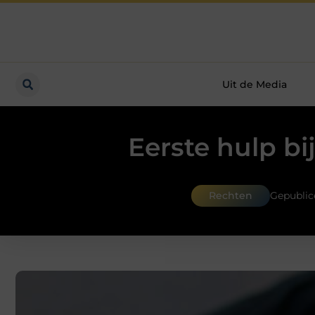
Uit de Media
Eerste hulp bi
Rechten
Gepublic