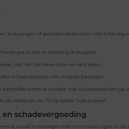
.
den, kneuzingen of gebroken ledematen. Het is handig 
f kledingstuk om de bloeding te stoppen.
ter, laat het dan liever door een arts doen.
roffen lichaamsdeel zo min mogelijk bewegen.
t slachtoffer warm te houden met bijvoorbeeld een jas o
de telefonist van 112 op totdat hulp arriveert.
id en schadevergoeding
chermd, vooral in botsingen met motorvoertuigen. In de