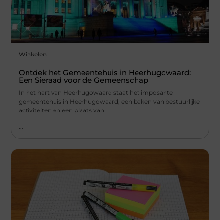
Winkelen
Ontdek het Gemeentehuis in Heerhugowaard:
Een Sieraad voor de Gemeenschap
In het hart van Heerhugowaard staat het imposante
gemeentehuis in Heerhugowaard, een baken van bestuurlijke
activiteiten en een plaats van
...