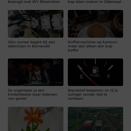
bezorgd met WY Bloemisten
kap laten maken in Oldenzaal
Slim wonen begint bij een
Koffiemachines op kantoor:
elektricien in Barneveld
meer dan alleen een kop
koffie
Zo organiseer je een
Brandstof besparen: zo rij je
kinderfeestje waar iedereen
zuiniger zonder tijd te
van geniet
verliezen