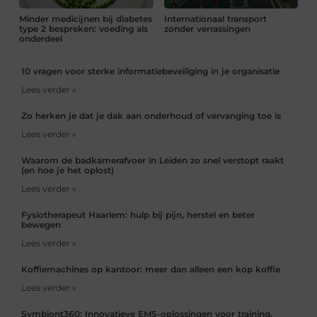
Minder medicijnen bij diabetes
Internationaal transport
type 2 bespreken: voeding als
zonder verrassingen
onderdeel
10 vragen voor sterke informatiebeveiliging in je organisatie
Lees verder »
Zo herken je dat je dak aan onderhoud of vervanging toe is
Lees verder »
Waarom de badkamerafvoer in Leiden zo snel verstopt raakt
(en hoe je het oplost)
Lees verder »
Fysiotherapeut Haarlem: hulp bij pijn, herstel en beter
bewegen
Lees verder »
Koffiemachines op kantoor: meer dan alleen een kop koffie
Lees verder »
Symbiont360: Innovatieve EMS-oplossingen voor training,