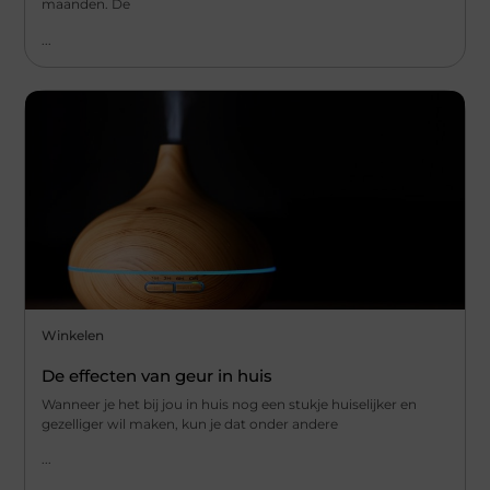
maanden. De
...
Winkelen
De effecten van geur in huis
Wanneer je het bij jou in huis nog een stukje huiselijker en
gezelliger wil maken, kun je dat onder andere
...