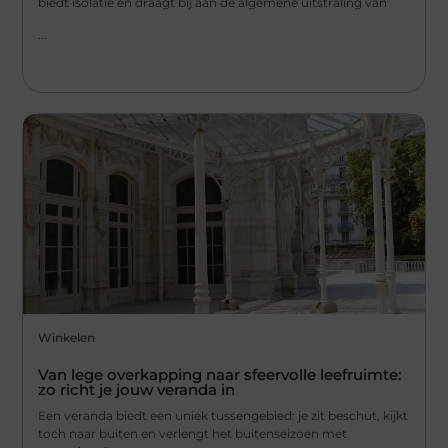
biedt isolatie en draagt bij aan de algemene uitstraling van
...
Winkelen
Van lege overkapping naar sfeervolle leefruimte:
zo richt je jouw veranda in
Een veranda biedt een uniek tussengebied: je zit beschut, kijkt
toch naar buiten en verlengt het buitenseizoen met