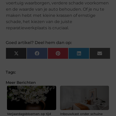
voertuig waarborgen, verdere schade voorkomen
en de waarde van je auto behouden. Of je nu te
maken hebt met kleine krassen of ernstige
schade, het kiezen van de juiste
reparatiewerkplaats is cruciaal.
Goed artikel? Deel hem dan op:
X
Facebook
Pinterest
LinkedIn
Email
(Twitter)
Tags:
Meer Berichten
Verjaardagsbloemen op tijd
Inbouwkast onder schuine