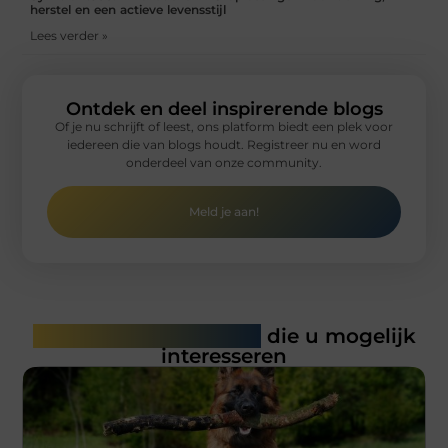
herstel en een actieve levensstijl
Lees verder »
Ontdek en deel inspirerende blogs
Of je nu schrijft of leest, ons platform biedt een plek voor
iedereen die van blogs houdt. Registreer nu en word
onderdeel van onze community.
Meld je aan!
Gerelateerde artikelen
die u mogelijk
interesseren