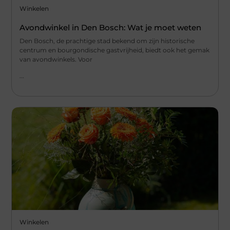
Winkelen
Avondwinkel in Den Bosch: Wat je moet weten
Den Bosch, de prachtige stad bekend om zijn historische
centrum en bourgondische gastvrijheid, biedt ook het gemak
van avondwinkels. Voor
...
Winkelen