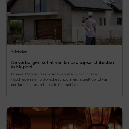
Winkelen
De verborgen schat van landschapsarchitecten
in Meppel
Hoewel Meppel vaak wordt geprezen om zijn rijke
geschiedenis en pittoreske schoonheid, speelt de rol van
een landschapsarchitect in Meppel (klik
...