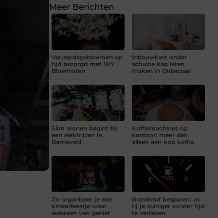
Meer Berichten
Verjaardagsbloemen op
Inbouwkast onder
tijd bezorgd met WY
schuine kap laten
Bloemisten
maken in Oldenzaal
Slim wonen begint bij
Koffiemachines op
een elektricien in
kantoor: meer dan
Barneveld
alleen een kop koffie
?
Zo organiseer je een
Brandstof besparen: zo
kinderfeestje waar
rij je zuiniger zonder tijd
iedereen van geniet
te verliezen