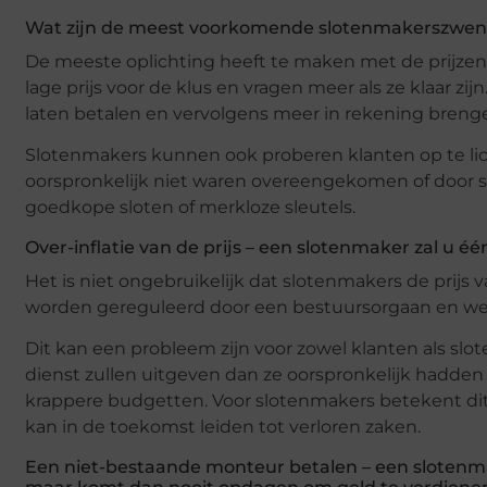
Wat zijn de meest voorkomende slotenmakerszwen
De meeste oplichting heeft te maken met de prijzen
lage prijs voor de klus en vragen meer als ze klaar z
laten betalen en vervolgens meer in rekening breng
Slotenmakers kunnen ook proberen klanten op te lich
oorspronkelijk niet waren overeengekomen of door sl
goedkope sloten of merkloze sleutels.
Over-inflatie van de prijs – een slotenmaker zal u é
Het is niet ongebruikelijk dat slotenmakers de prijs
worden gereguleerd door een bestuursorgaan en wei
Dit kan een probleem zijn voor zowel klanten als sl
dienst zullen uitgeven dan ze oorspronkelijk hadden
krappere budgetten. Voor slotenmakers betekent dit
kan in de toekomst leiden tot verloren zaken.
Een niet-bestaande monteur betalen – een slotenm