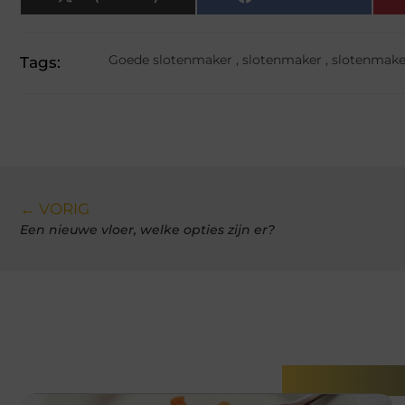
Goede slotenmaker
,
slotenmaker
,
slotenmake
Tags:
← VORIG
Een nieuwe vloer, welke opties zijn er?
Gerelatee