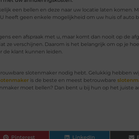
n met uw annuleringskosten.
elijk een bellen en deze naar uw locatie laten komen. M
U heeft geen enkele mogelijkheid om uw huis of auto 
gens een afspraak met u, maar komt dan nooit op de a
at ze verschijnen. Daarom is het belangrijk om op je hoe
or de klant kunnen leiden.
etrouwbare slotenmaker nodig hebt. Gelukkig hebben wij
lotenmaker
is de beste en meest betrouwbare
slotenm
tenmaker moet bellen? Dan bent u bij hun op het juiste a
Pinterest
LinkedIn