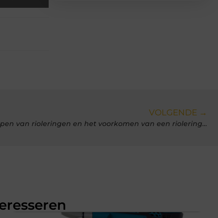
VOLGENDE →
De beste tips voor het ontstoppen van rioleringen en het voorkomen van een rioleringsback-up
teresseren