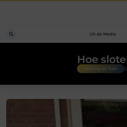
Uit de Media
Hoe slot
Woning en Tuin
G