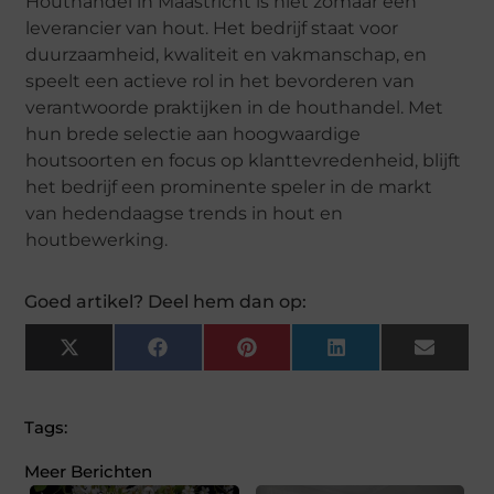
Houthandel in Maastricht is niet zomaar een
leverancier van hout. Het bedrijf staat voor
duurzaamheid, kwaliteit en vakmanschap, en
speelt een actieve rol in het bevorderen van
verantwoorde praktijken in de houthandel. Met
hun brede selectie aan hoogwaardige
houtsoorten en focus op klanttevredenheid, blijft
het bedrijf een prominente speler in de markt
van hedendaagse trends in hout en
houtbewerking.
Goed artikel? Deel hem dan op:
X
Facebook
Pinterest
LinkedIn
Email
(Twitter)
Tags:
Meer Berichten