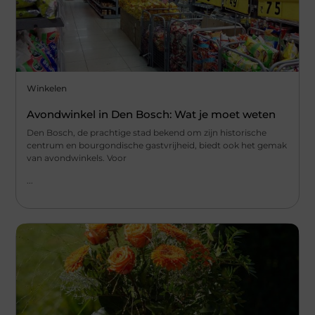
Winkelen
Avondwinkel in Den Bosch: Wat je moet weten
Den Bosch, de prachtige stad bekend om zijn historische
centrum en bourgondische gastvrijheid, biedt ook het gemak
van avondwinkels. Voor
...