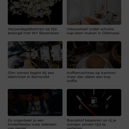
Verjaardagsbloemen op tijd
Inbouwkast onder schuine
bezorgd met WY Bloemisten
kap laten maken in Oldenzaal
Slim wonen begint bij een
Koffiemachines op kantoor:
elektricien in Barneveld
meer dan alleen een kop
koffie
Zo organiseer je een
Brandstof besparen: zo rij je
kinderfeestje waar iedereen
zuiniger zonder tijd te
van geniet
verliezen