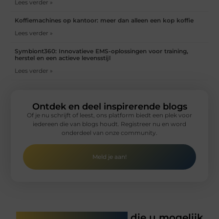
Lees verder »
Koffiemachines op kantoor: meer dan alleen een kop koffie
Lees verder »
Symbiont360: Innovatieve EMS-oplossingen voor training,
herstel en een actieve levensstijl
Lees verder »
Ontdek en deel inspirerende blogs
Of je nu schrijft of leest, ons platform biedt een plek voor
iedereen die van blogs houdt. Registreer nu en word
onderdeel van onze community.
Meld je aan!
Gerelateerde artikelen
die u mogelijk