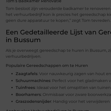
Tom’s Badkamer Renovatie
Tom besloot zijn verouderde badkamer te renoveren
het verhuurbedrijf kon ik precies het gereedschap kie
geen dure apparatuur te kopen,” zegt Tom tevreden.
Een Gedetailleerde Lijst van G
in Bussum
Als je overweegt gereedschap te huren in Bussum, zi
verhuurbedrijven.
Populaire Gereedschappen om te Huren
Zaagtafels
: Voor nauwkeurig zagen van hout en
Schuurmachines
: Perfect voor het gladmaken 
Tuinfrees
: Ideaal voor het omspitten van tuinen
Boorhamers
: Onmisbaar voor zware boorwerk
Graszodensnijder
: Handig voor het verwijderen