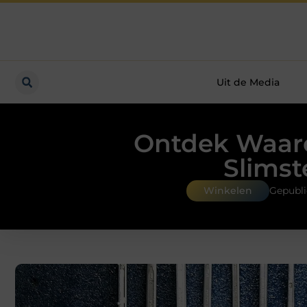
Uit de Media
Ontdek Waar
Slimst
Winkelen
Gepubli