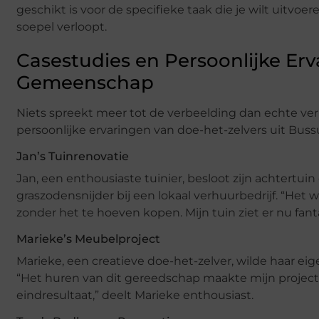
geschikt is voor de specifieke taak die je wilt uitvo
soepel verloopt.
Casestudies en Persoonlijke Er
Gemeenschap
Niets spreekt meer tot de verbeelding dan echte verh
persoonlijke ervaringen van doe-het-zelvers uit Bus
Jan’s Tuinrenovatie
Jan, een enthousiaste tuinier, besloot zijn achtertui
graszodensnijder bij een lokaal verhuurbedrijf. “He
zonder het te hoeven kopen. Mijn tuin ziet er nu fanta
Marieke’s Meubelproject
Marieke, een creatieve doe-het-zelver, wilde haar 
“Het huren van dit gereedschap maakte mijn project 
eindresultaat,” deelt Marieke enthousiast.