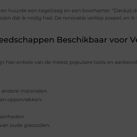
 en huurde een tegelzaag en een boorhamer. “Dankzij d
zen dat ik nodig had. De renovatie verliep soepel, en ik
ereedschappen Beschikbaar voor 
jn hier enkele van de meest populaire tools en aanbevo
 andere materialen.
van oppervlakken.
.
zaamheden.
 van oude graszoden.