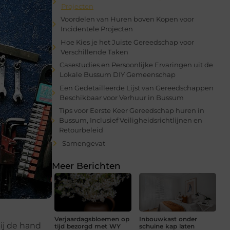
Projecten
Voordelen van Huren boven Kopen voor
Incidentele Projecten
Hoe Kies je het Juiste Gereedschap voor
Verschillende Taken
Casestudies en Persoonlijke Ervaringen uit de
Lokale Bussum DIY Gemeenschap
Een Gedetailleerde Lijst van Gereedschappen
Beschikbaar voor Verhuur in Bussum
Tips voor Eerste Keer Gereedschap huren in
Bussum, Inclusief Veiligheidsrichtlijnen en
Retourbeleid
Samengevat
Meer Berichten
Verjaardagsbloemen op
Inbouwkast onder
ij de hand
tijd bezorgd met WY
schuine kap laten