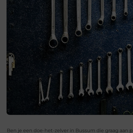
Ben je een doe-het-zelver in Bussum die graag aan pr