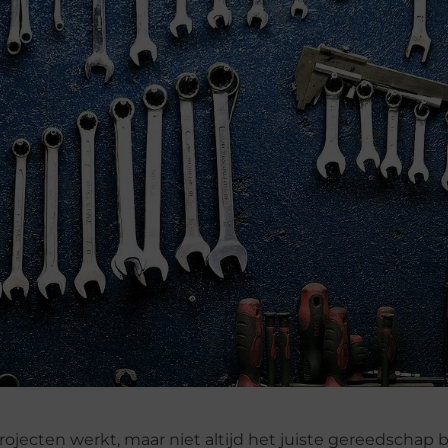
ojecten werkt, maar niet altijd het juiste gereedschap b