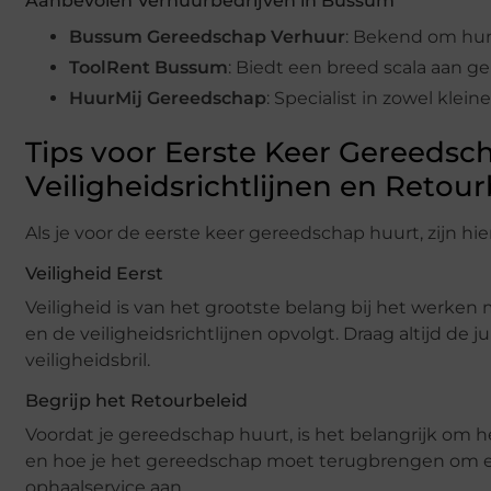
Aanbevolen Verhuurbedrijven in Bussum
Bussum Gereedschap Verhuur
: Bekend om hun
ToolRent Bussum
: Biedt een breed scala aan 
HuurMij Gereedschap
: Specialist in zowel kle
Tips voor Eerste Keer Gereedsc
Veiligheidsrichtlijnen en Retour
Als je voor de eerste keer gereedschap huurt, zijn hi
Veiligheid Eerst
Veiligheid is van het grootste belang bij het werken
en de veiligheidsrichtlijnen opvolgt. Draag altijd d
veiligheidsbril.
Begrijp het Retourbeleid
Voordat je gereedschap huurt, is het belangrijk om h
en hoe je het gereedschap moet terugbrengen om e
ophaalservice aan.