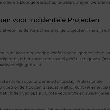
 creëren. Door gereedschap te delen, dragen we allemaa
en voor Incidentele Projecten
al voor incidentele of eenmalige projecten. Hier zijn en
n is de kostenbesparing. Professioneel gereedschap kan
odig hebt, is het zonde om zoveel geld uit te geven. Doo
aadwerkelijk gebruikt.
en te maken over onderhoud of opslag. Professionele
 goed onderhouden is, zodat je altijd kunt rekenen op
n het vinden van opslagruimte voor grote en zware gere
 beste gereedschappen. Dit betekent dat je toegang he