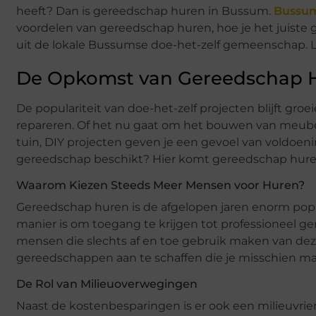
heeft? Dan is gereedschap huren in Bussum.
Bussu
voordelen van gereedschap huren, hoe je het juiste 
uit de lokale Bussumse doe-het-zelf gemeenschap. 
De Opkomst van Gereedschap H
De populariteit van doe-het-zelf projecten blijft gr
repareren. Of het nu gaat om het bouwen van meube
tuin, DIY projecten geven je een gevoel van voldoenin
gereedschap beschikt? Hier komt gereedschap huren
Waarom Kiezen Steeds Meer Mensen voor Huren?
Gereedschap huren is de afgelopen jaren enorm pop
manier is om toegang te krijgen tot professioneel g
mensen die slechts af en toe gebruik maken van deze
gereedschappen aan te schaffen die je misschien ma
De Rol van Milieuoverwegingen
Naast de kostenbesparingen is er ook een milieuvri