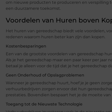
om nieuwe producten te produceren en verspilling te
een duurzamere toekomst.
Voordelen van Huren boven Kop
Het huren van gereedschap biedt vele voordelen, voor
redenen waarom huren beter kan zijn dan kopen.
Kostenbesparingen
Een van de grootste voordelen van gereedschap hure
Als je het gereedschap maar een paar keer per jaar n
betaal je alleen voor de tijd dat je het gereedschap d
Geen Onderhoud of Opslagproblemen
Wanneer je gereedschap huurt, hoef je je geen zorg
verhuurbedrijven zorgen ervoor dat hun gereedschap
prestaties. Bovendien bespaart het je de moeite va
Toegang tot de Nieuwste Technologie
Verhuurbedrijven investeren vaak in de nieuwste en