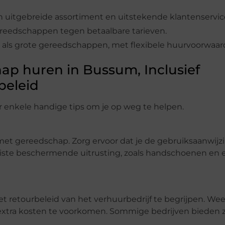
 uitgebreide assortiment en uitstekende klantenservic
gereedschappen tegen betaalbare tarieven.
ine als grote gereedschappen, met flexibele huurvoorwaar
hap huren in Bussum, Inclusief
beleid
er enkele handige tips om je op weg te helpen.
 met gereedschap. Zorg ervoor dat je de gebruiksaanwijz
e juiste beschermende uitrusting, zoals handschoenen en 
et retourbeleid van het verhuurbedrijf te begrijpen. W
xtra kosten te voorkomen. Sommige bedrijven bieden z