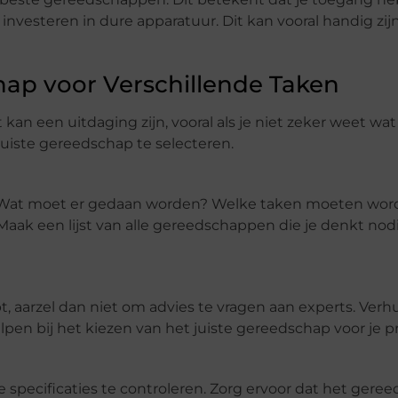
investeren in dure apparatuur. Dit kan vooral handig zijn
hap voor Verschillende Taken
kan een uitdaging zijn, vooral als je niet zeker weet wat
 juiste gereedschap te selecteren.
. Wat moet er gedaan worden? Welke taken moeten wo
aak een lijst van alle gereedschappen die je denkt nod
t, aarzel dan niet om advies te vragen aan experts. Verh
n bij het kiezen van het juiste gereedschap voor je pr
e specificaties te controleren. Zorg ervoor dat het gere