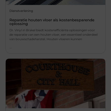
Dienstverlening
Reparatie houten vloer als kostenbesparende
oplossing
Dr. Vinyl in Brakel biedt kostenefficiënte oplossingen voor
de reparatie van een houten vloer, een essentieel onderdeel
van bouwschadeherstel. Houten vloeren kunnen
...