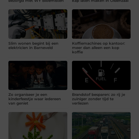
bezorgd met WY Bloemisten
kap laten maken in Oldenzaal
Slim wonen begint bij een
Koffiemachines op kantoor:
elektricien in Barneveld
meer dan alleen een kop
koffie
Zo organiseer je een
Brandstof besparen: zo rij je
kinderfeestje waar iedereen
zuiniger zonder tijd te
van geniet
verliezen