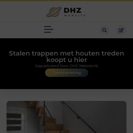
Stalen trappen met houten treden
koopt u hier
Gepubliceerd Door DHZ Website.nl
Dienstverlening