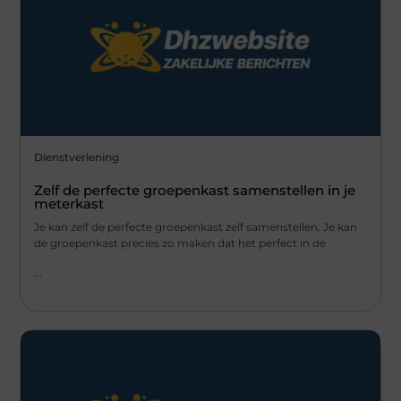
Dienstverlening
Zelf de perfecte groepenkast samenstellen in je
meterkast
Je kan zelf de perfecte groepenkast zelf samenstellen. Je kan
de groepenkast precies zo maken dat het perfect in de
...