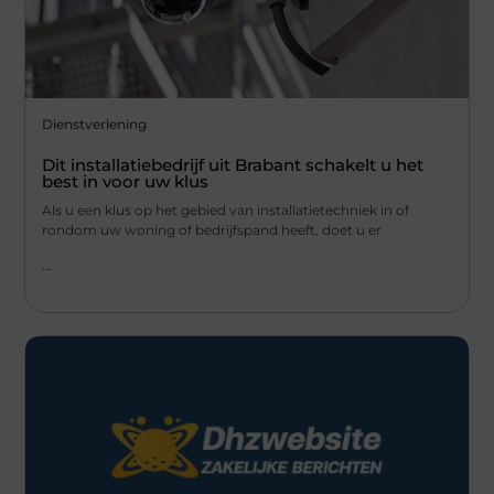
Dienstverlening
Dit installatiebedrijf uit Brabant schakelt u het
best in voor uw klus
Als u een klus op het gebied van installatietechniek in of
rondom uw woning of bedrijfspand heeft, doet u er
...