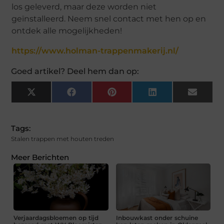
los geleverd, maar deze worden niet
geïnstalleerd. Neem snel contact met hen op en
ontdek alle mogelijkheden!
https://www.holman-trappenmakerij.nl/
Goed artikel? Deel hem dan op:
X
Facebook
Pinterest
LinkedIn
Email
(Twitter)
Tags:
Stalen trappen met houten treden
Meer Berichten
Verjaardagsbloemen op tijd
Inbouwkast onder schuine