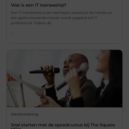
Wat is een IT traineeship?
Een IT traineeship is een leertraject waarbij je als trainee op
een gestructureerde manier wordt opgeleid tot IT-
professional. Tijdens dit
...
Dienstverlening
Snel starten met de spoedcursus bij The Square