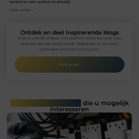
herstel en een actieve levensstijl
Lees verder »
Ontdek en deel inspirerende blogs
Of je nu schrijft of leest, ons platform biedt een plek voor
iedereen die van blogs houdt. Registreer nu en word
onderdeel van onze community.
Meld je aan!
Gerelateerde artikelen
die u mogelijk
interesseren