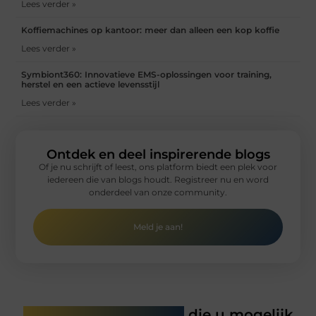
Lees verder »
Koffiemachines op kantoor: meer dan alleen een kop koffie
Lees verder »
Symbiont360: Innovatieve EMS-oplossingen voor training,
herstel en een actieve levensstijl
Lees verder »
Ontdek en deel inspirerende blogs
Of je nu schrijft of leest, ons platform biedt een plek voor
iedereen die van blogs houdt. Registreer nu en word
onderdeel van onze community.
Meld je aan!
Gerelateerde artikelen
die u mogelijk