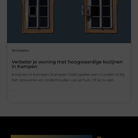
Winkelen
Verbeter je woning met hoogwaardige kozijnen
in Kampen
Kozijnen in Kampen (Kampen Gids) spelen een cruciale rol bij
het renoveren en onderhouden van je huis. Of je nu een
...
Main Links