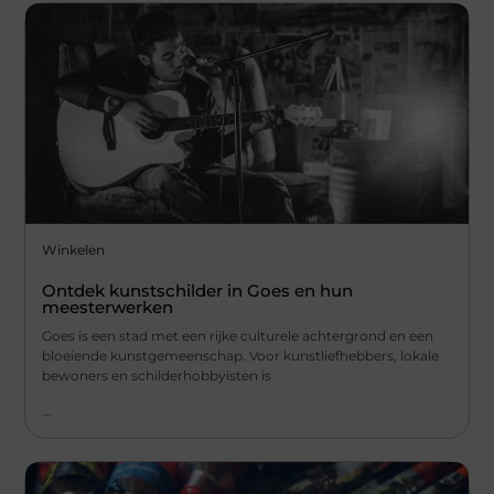
Winkelen
Ontdek kunstschilder in Goes en hun
meesterwerken
Goes is een stad met een rijke culturele achtergrond en een
bloeiende kunstgemeenschap. Voor kunstliefhebbers, lokale
bewoners en schilderhobbyisten is
...