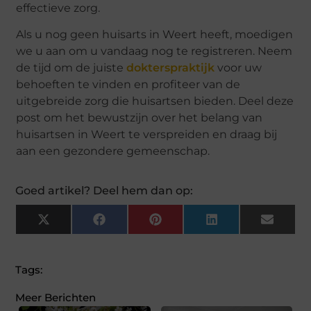
effectieve zorg.
Als u nog geen huisarts in Weert heeft, moedigen
we u aan om u vandaag nog te registreren. Neem
de tijd om de juiste
dokterspraktijk
voor uw
behoeften te vinden en profiteer van de
uitgebreide zorg die huisartsen bieden. Deel deze
post om het bewustzijn over het belang van
huisartsen in Weert te verspreiden en draag bij
aan een gezondere gemeenschap.
Goed artikel? Deel hem dan op:
X
Facebook
Pinterest
LinkedIn
Email
(Twitter)
Tags:
Meer Berichten