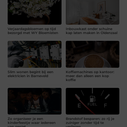
Verjaardagsbloemen op tijd
Inbouwkast onder schuine
bezorgd met WY Bloemisten
kap laten maken in Oldenzaal
Slim wonen begint bij een
Koffiemachines op kantoor:
elektricien in Barneveld
meer dan alleen een kop
koffie
Zo organiseer je een
Brandstof besparen: zo rij je
kinderfeestje waar iedereen
zuiniger zonder tijd te
van geniet
verliezen