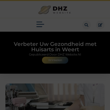
Verbeter Uw Gezondheid met
Huisarts in Weert
Gepubliceerd Door DHZ Website.nl
Winkelen