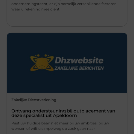
ondernemingsrecht, er zijn namelijk verschillende factoren
waar u rekening mee dient
...
Zakelijke Dienstverlening
Ontvang ondersteuning bij outplacement van
deze specialist uit Apeldoorn
Past uw huidige baan niet meer bij uw ambities, bij uw
wensen of wilt u simpelweg op zoek gaan naar