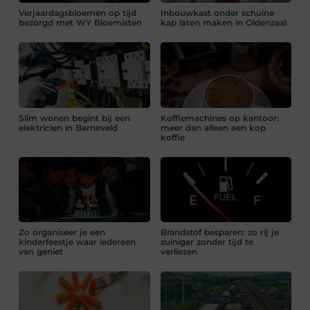
Verjaardagsbloemen op tijd
Inbouwkast onder schuine
bezorgd met WY Bloemisten
kap laten maken in Oldenzaal
Slim wonen begint bij een
Koffiemachines op kantoor:
elektricien in Barneveld
meer dan alleen een kop
koffie
Zo organiseer je een
Brandstof besparen: zo rij je
kinderfeestje waar iedereen
zuiniger zonder tijd te
van geniet
verliezen