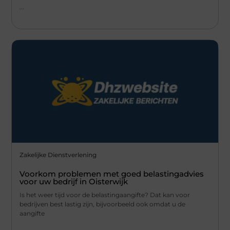
...
Zakelijke Dienstverlening
Voorkom problemen met goed belastingadvies
voor uw bedrijf in Oisterwijk
Is het weer tijd voor de belastingaangifte? Dat kan voor
bedrijven best lastig zijn, bijvoorbeeld ook omdat u de
aangifte
...