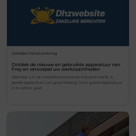
Zakelijke Dienstverlening
Ontdek de nieuwe en gebruikte apparatuur van
Frey en versoepel uw werkzaamheden
Wanneer u in de voedselverwerkende industrie werkt, is
goede apparatuur van groot belang. Door goede apparatuur
in te zetten, gaat
...