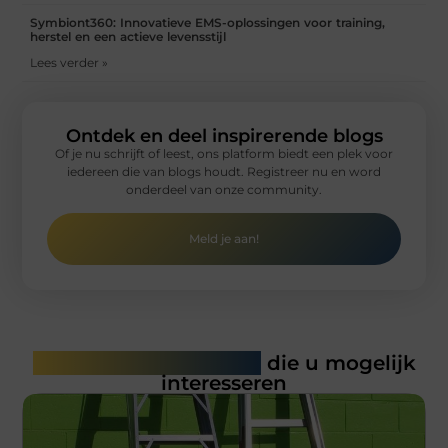
Symbiont360: Innovatieve EMS-oplossingen voor training,
herstel en een actieve levensstijl
Lees verder »
Ontdek en deel inspirerende blogs
Of je nu schrijft of leest, ons platform biedt een plek voor
iedereen die van blogs houdt. Registreer nu en word
onderdeel van onze community.
Meld je aan!
Gerelateerde artikelen
die u mogelijk
interesseren