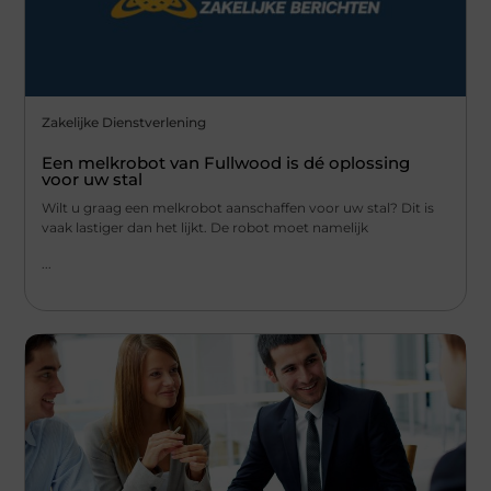
Zakelijke Dienstverlening
Een melkrobot van Fullwood is dé oplossing
voor uw stal
Wilt u graag een melkrobot aanschaffen voor uw stal? Dit is
vaak lastiger dan het lijkt. De robot moet namelijk
...