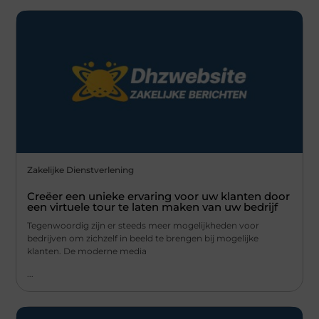
Zakelijke Dienstverlening
Creëer een unieke ervaring voor uw klanten door
een virtuele tour te laten maken van uw bedrijf
Tegenwoordig zijn er steeds meer mogelijkheden voor
bedrijven om zichzelf in beeld te brengen bij mogelijke
klanten. De moderne media
...