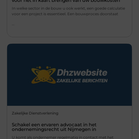
voor het in kaart brengen van uw bouwkosten
In welke sector in de bouw u ook werkt, een goede calculatie
voor een project is essentieel. Een bouwproces doorstaat
...
Zakelijke Dienstverlening
Schakel een ervaren advocaat in het
ondernemingsrecht uit Nijmegen in
U komt als ondernemer regelmatig in contact met het