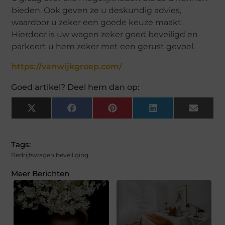
bieden. Ook geven ze u deskundig advies,
waardoor u zeker een goede keuze maakt.
Hierdoor is uw wagen zeker goed beveiligd en
parkeert u hem zeker met een gerust gevoel.
https://vanwijkgroep.com/
Goed artikel? Deel hem dan op:
X
Facebook
Pinterest
LinkedIn
Email
(Twitter)
Tags:
Bedrijfswagen beveiliging
Meer Berichten