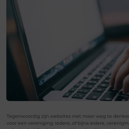
Tegenwoordig zijn websites niet meer weg te denken 
voor een vereniging. Ieder
e
, of bijna iedere, verenig