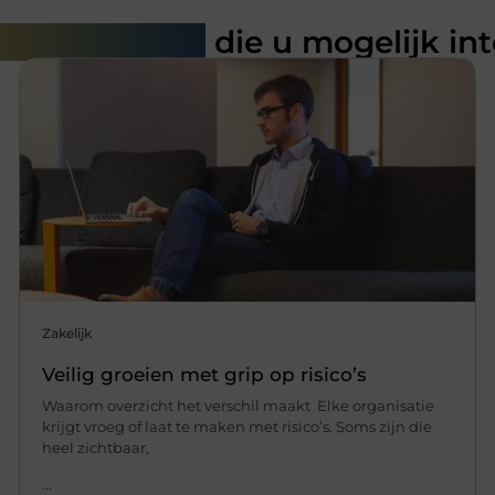
rde artikelen
die u mogelijk in
Zakelijk
Veilig groeien met grip op risico’s
Waarom overzicht het verschil maakt Elke organisatie
krijgt vroeg of laat te maken met risico’s. Soms zijn die
heel zichtbaar,
...