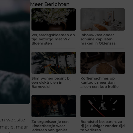
Meer Berichten
Verjaardagsbloemen op
Inbouwkast onder
tijd bezorgd met WY
schuine kap laten
Bloemisten
maken in Oldenzaal
Slim wonen begint bij
Koffiemachines op
een elektricien in
kantoor: meer dan
Barneveld
alleen een kop koffie
een website
Zo organiseer je een
Brandstof besparen: zo
kinderfeestje waar
rij je zuiniger zonder tijd
rmatie, maar
iedereen van geniet
te verliezen