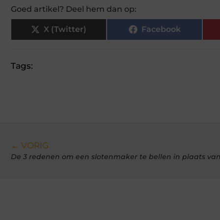
Goed artikel? Deel hem dan op:
X (Twitter)
Facebook
Tags:
← VORIG
De 3 redenen om een slotenmaker te bellen in plaats van 