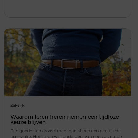
Zakelijk
Waarom leren heren riemen een tijdloze
keuze blijven
Een goede riem is veel meer dan alleen een praktische
accessoire. Het is een vast onderdeel van een verzorgde