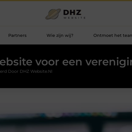
Partners
Wie zijn wij?
Ontmoet het tea
bsite voor een verenig
erd Door DHZ Website.nl