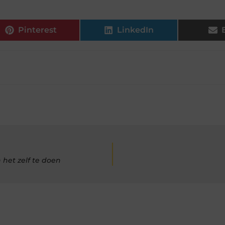
Pinterest
LinkedIn
het zelf te doen