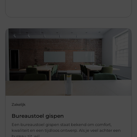
Zakelijk
Bureaustoel gispen
Een bureaustoel gispen staat bekend om comfort,
kwaliteit en een tijdloos ontwerp. Als je veel achter een
bureau zit, wil