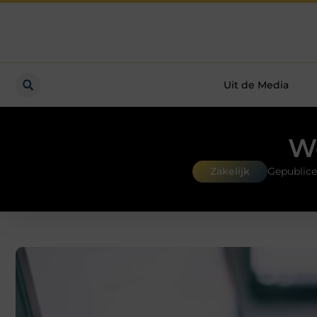
Uit de Media
We
Zakelijk
Gepublice