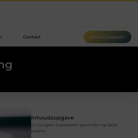
m
Contact
Artikel plaatsen
ing
Inhoudsopgave
Er zijn geen kopteksten gevonden op deze
pagina.