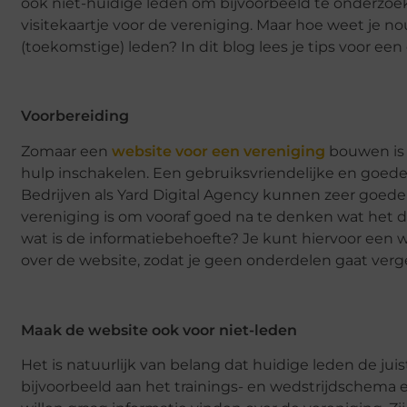
ook niet-huidige leden om bijvoorbeeld te onderzoeke
visitekaartje voor de vereniging. Maar hoe weet je no
(toekomstige) leden? In dit blog lees je tips voor ee
Voorbereiding
Zomaar een
website voor een vereniging
bouwen is 
hulp inschakelen.
Een gebruiksvriendelijke en goede w
Bedrijven als Yard Digital Agency kunnen zeer goed
vereniging is om vooraf goed na te denken wat het d
wat is de informatiebehoefte? Je kunt hiervoor een 
over de website, zodat je geen onderdelen gaat ver
Maak de website ook voor niet-leden
Het is natuurlijk van belang dat huidige leden de ju
bijvoorbeeld aan het trainings- en wedstrijdschema 