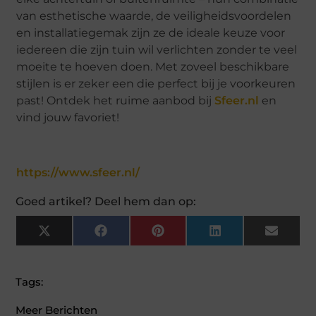
van esthetische waarde, de veiligheidsvoordelen
en installatiegemak zijn ze de ideale keuze voor
iedereen die zijn tuin wil verlichten zonder te veel
moeite te hoeven doen. Met zoveel beschikbare
stijlen is er zeker een die perfect bij je voorkeuren
past! Ontdek het ruime aanbod bij
Sfeer.nl
en
vind jouw favoriet!
https://www.sfeer.nl/
Goed artikel? Deel hem dan op:
X
Facebook
Pinterest
LinkedIn
Email
(Twitter)
Tags:
Meer Berichten