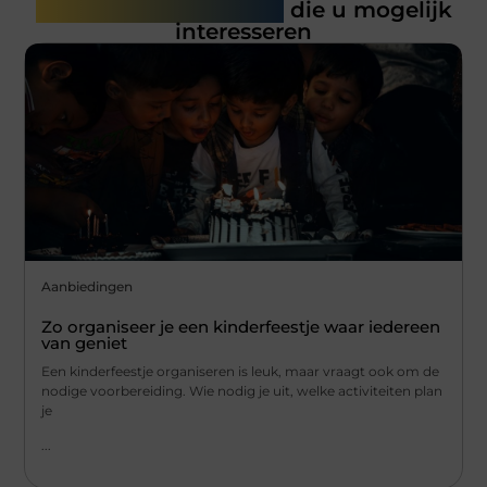
Gerelateerde artikelen
die u mogelijk
interesseren
Aanbiedingen
Zo organiseer je een kinderfeestje waar iedereen
van geniet
Een kinderfeestje organiseren is leuk, maar vraagt ook om de
nodige voorbereiding. Wie nodig je uit, welke activiteiten plan
je
...