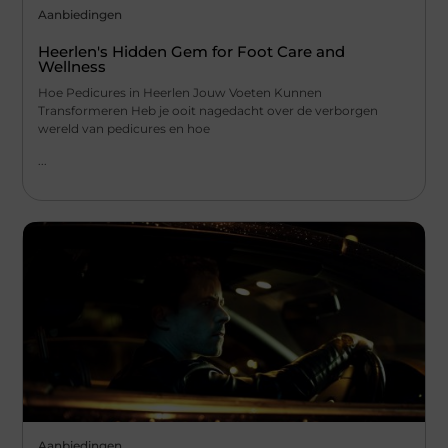
Aanbiedingen
Heerlen's Hidden Gem for Foot Care and
Wellness
Hoe Pedicures in Heerlen Jouw Voeten Kunnen
Transformeren Heb je ooit nagedacht over de verborgen
wereld van pedicures en hoe
...
Aanbiedingen