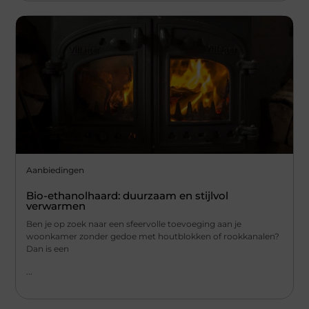
Aanbiedingen
Bio-ethanolhaard: duurzaam en stijlvol
verwarmen
Ben je op zoek naar een sfeervolle toevoeging aan je
woonkamer zonder gedoe met houtblokken of rookkanalen?
Dan is een
...