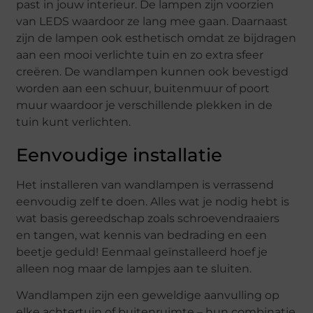
past in jouw interieur. De lampen zijn voorzien
van LEDS waardoor ze lang mee gaan. Daarnaast
zijn de lampen ook esthetisch omdat ze bijdragen
aan een mooi verlichte tuin en zo extra sfeer
creëren. De wandlampen kunnen ook bevestigd
worden aan een schuur, buitenmuur of poort
muur waardoor je verschillende plekken in de
tuin kunt verlichten.
Eenvoudige installatie
Het installeren van wandlampen is verrassend
eenvoudig zelf te doen. Alles wat je nodig hebt is
wat basis gereedschap zoals schroevendraaiers
en tangen, wat kennis van bedrading en een
beetje geduld! Eenmaal geïnstalleerd hoef je
alleen nog maar de lampjes aan te sluiten.
Wandlampen zijn een geweldige aanvulling op
elke achtertuin of buitenruimte – hun combinatie