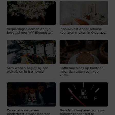
Verjaardagsbloemen op tijd
Inbouwkast onder schuine
bezorgd met WY Bloemisten
kap laten maken in Oldenzaal
Slim wonen begint bij een
Koffiemachines op kantoor:
elektricien in Barneveld
meer dan alleen een kop
koffie
Zo organiseer je een
Brandstof besparen: zo rij je
kinderfeestje waar iedereen
zuiniger zonder tijd te