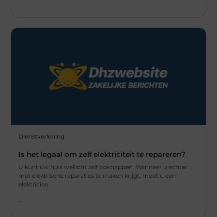
Dienstverlening
Is het legaal om zelf elektriciteit te repareren?
U kunt uw huis wellicht zelf opknappen. Wanneer u echter
met elektrische reparaties te maken krijgt, moet u een
elektricien
...