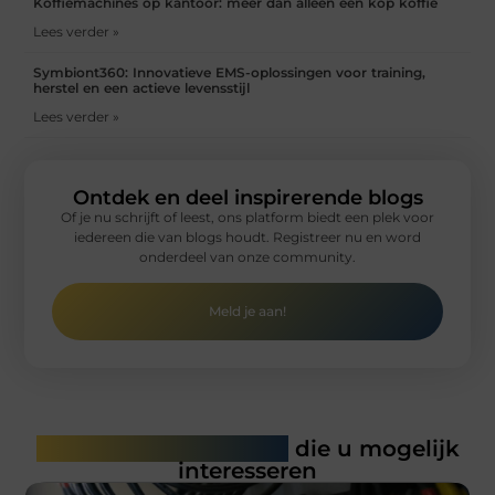
Koffiemachines op kantoor: meer dan alleen een kop koffie
Lees verder »
Symbiont360: Innovatieve EMS-oplossingen voor training,
herstel en een actieve levensstijl
Lees verder »
Ontdek en deel inspirerende blogs
Of je nu schrijft of leest, ons platform biedt een plek voor
iedereen die van blogs houdt. Registreer nu en word
onderdeel van onze community.
Meld je aan!
Gerelateerde artikelen
die u mogelijk
interesseren