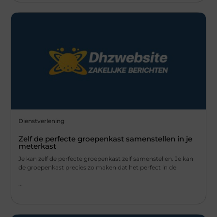
Dienstverlening
Zelf de perfecte groepenkast samenstellen in je
meterkast
Je kan zelf de perfecte groepenkast zelf samenstellen. Je kan
de groepenkast precies zo maken dat het perfect in de
...