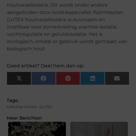
houtvezelisolatie. Dit wordt onder andere
aangeboden door isolatiespecialist Warmteplan.
GUTEX houtvezelisolatie is duurzaam en
inzetbaar voor zomerkoeling, warmte-isolatie,
vochtregulatie en geluidsisolatie. Het is
ecologisch, omdat er gebruik wordt gemaakt van
biologisch hout.
Goed artikel? Deel hem dan op:
X
Facebook
Pinterest
LinkedIn
Email
(Twitter)
Tags:
Cellulose isolatie
,
GUTEX
Meer Berichten