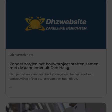
Dienstverlening
Zonder zorgen het bouwproject starten samen
met de aannemer uit Den Haag
Ben je opzoek naar een bedrijf die je kan helpen met een
verbouwing of het starten van een heel nieuw
...