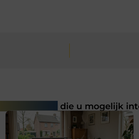
rde artikelen
die u mogelijk in