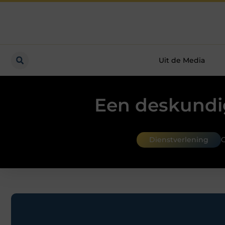
Uit de Media
Een deskundig
Dienstverlening
G