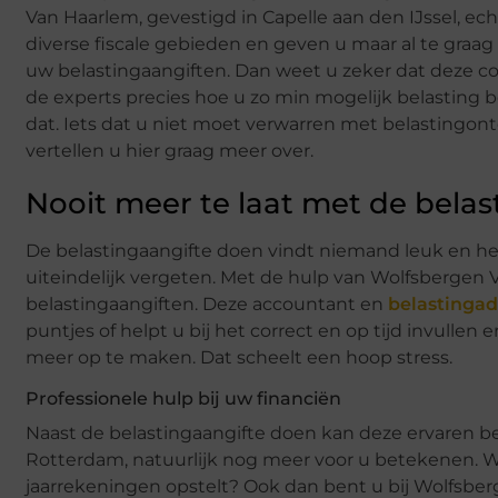
Van Haarlem, gevestigd in Capelle aan den IJssel, ec
diverse fiscale gebieden en geven u maar al te graag
uw belastingaangiften. Dan weet u zeker dat deze co
de experts precies hoe u zo min mogelijk belasting bet
dat. Iets dat u niet moet verwarren met belastingontd
vertellen u hier graag meer over.
Nooit meer te laat met de belas
De belastingaangifte doen vindt niemand leuk en het
uiteindelijk vergeten. Met de hulp van Wolfsbergen 
belastingaangiften. Deze accountant en
belastingad
puntjes of helpt u bij het correct en op tijd invullen 
meer op te maken. Dat scheelt een hoop stress.
Professionele hulp bij uw financiën
Naast de belastingaangifte doen kan deze ervaren b
Rotterdam, natuurlijk nog meer voor u betekenen. 
jaarrekeningen opstelt? Ook dan bent u bij Wolfsberg