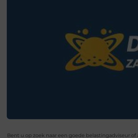
Bent u op zoek naar een goede belastingadviseur o