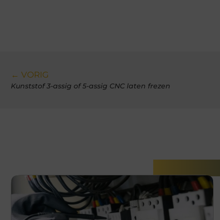
← VORIG
Kunststof 3-assig of 5-assig CNC laten frezen
Gerelatee