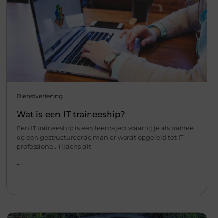
Dienstverlening
Wat is een IT traineeship?
Een IT traineeship is een leertraject waarbij je als trainee
op een gestructureerde manier wordt opgeleid tot IT-
professional. Tijdens dit
...