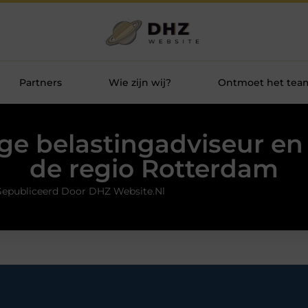
Partners
Wie zijn wij?
Ontmoet het tea
e belastingadviseur en
de regio Rotterdam
epubliceerd Door DHZ Website.nl