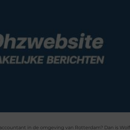
f accountant in de omgeving van Rotterdam? Dan is Wol