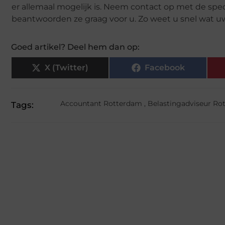
er allemaal mogelijk is. Neem contact op met de speci
beantwoorden ze graag voor u. Zo weet u snel wat uw
Goed artikel? Deel hem dan op:
X (Twitter)
Facebook
Accountant Rotterdam
,
Belastingadviseur Ro
Tags: