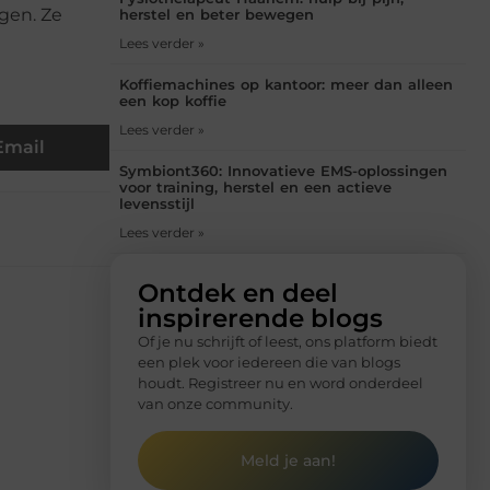
agen. Ze
herstel en beter bewegen
Lees verder »
Koffiemachines op kantoor: meer dan alleen
een kop koffie
Lees verder »
Email
Symbiont360: Innovatieve EMS-oplossingen
voor training, herstel en een actieve
levensstijl
Lees verder »
Ontdek en deel
inspirerende blogs
Of je nu schrijft of leest, ons platform biedt
een plek voor iedereen die van blogs
houdt. Registreer nu en word onderdeel
van onze community.
Meld je aan!