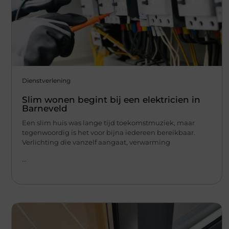
Dienstverlening
Slim wonen begint bij een elektricien in
Barneveld
Een slim huis was lange tijd toekomstmuziek, maar
tegenwoordig is het voor bijna iedereen bereikbaar.
Verlichting die vanzelf aangaat, verwarming
...