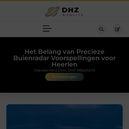
Het Belang van Precieze
Buienradar Voorspellingen voor
Heerlen
Gepubliceerd Door DHZ Website.nl
Aanbiedingen