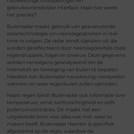
nauwkeurige voorspellingen en
gebruiksvriendelijke interface. Maar hoe werkt
het precies?
Buienradar maakt gebruik van geavanceerde
radartechnologie om neerslagpatronen in real-
time te volgen. De radar zendt signalen uit die
worden gereflecteerd door neerslagdeeltjes zoals
regendruppels, hagel en sneeuw. Deze gegevens
worden vervolgens geanalyseerd om de
intensiteit en beweging van buien te bepalen.
Hierdoor kan Buienradar nauwkeurig voorspellen
wanneer en waar regenbuien zullen optreden.
Naast regen biedt Buienradar ook informatie over
temperatuur, wind, luchtvochtigheid en zelfs
pollenconcentraties. Dit maakt het een
uitgebreide bron voor alles wat met weer te
maken heeft. Buienradar Heerlen is specifiek
afgestemd op de regio, waardoor de