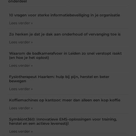
onderdeel
10 vragen voor sterke informatiebeveiliging in je organisatie
Lees verder »
Zo herken je dat je dak aan onderhoud of vervanging toe is
Lees verder »
Waarom de badkamerafvoer in Leiden zo snel verstopt raakt
(en hoe je het oplost)
Lees verder »
Fysiotherapeut Haarlem: hulp bij pijn, herstel en beter
bewegen
Lees verder »
Koffiemachines op kantoor: meer dan alleen een kop koffie
Lees verder »
Symbiont360: Innovatieve EMS-oplossingen voor training,
herstel en een actieve levensstijl
Lees verder »