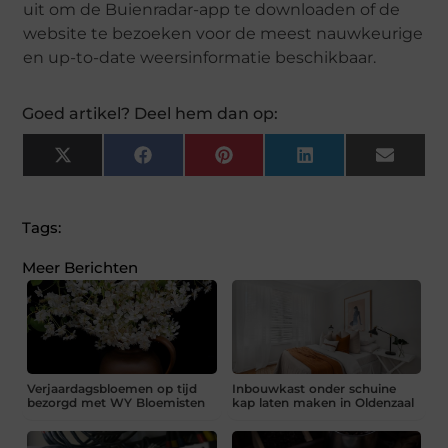
uit om de Buienradar-app te downloaden of de
website te bezoeken voor de meest nauwkeurige
en up-to-date weersinformatie beschikbaar.
Goed artikel? Deel hem dan op:
X
Facebook
Pinterest
LinkedIn
Email
(Twitter)
Tags:
Meer Berichten
Verjaardagsbloemen op tijd
Inbouwkast onder schuine
bezorgd met WY Bloemisten
kap laten maken in Oldenzaal