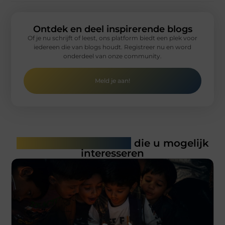
Ontdek en deel inspirerende blogs
Of je nu schrijft of leest, ons platform biedt een plek voor
iedereen die van blogs houdt. Registreer nu en word
onderdeel van onze community.
Meld je aan!
Gerelateerde artikelen
die u mogelijk
interesseren