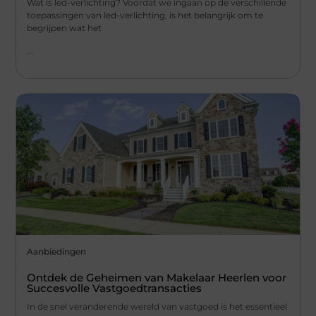
Wat is led-verlichting? Voordat we ingaan op de verschillende
toepassingen van led-verlichting, is het belangrijk om te
begrijpen wat het
...
Aanbiedingen
Ontdek de Geheimen van Makelaar Heerlen voor
Succesvolle Vastgoedtransacties
In de snel veranderende wereld van vastgoed is het essentieel