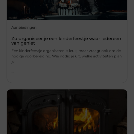
Aanbiedingen
Zo organiseer je een kinderfeestje waar iedereen
van geniet
Een kinderfeestje organiseren is leuk, maar vraagt ook om de
nodige voorbereiding. Wie nodig je uit, welke activiteiten plan
je
...