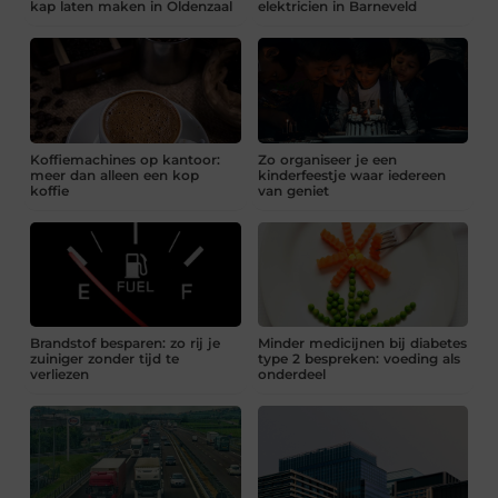
kap laten maken in Oldenzaal
elektricien in Barneveld
Koffiemachines op kantoor:
Zo organiseer je een
meer dan alleen een kop
kinderfeestje waar iedereen
koffie
van geniet
Brandstof besparen: zo rij je
Minder medicijnen bij diabetes
zuiniger zonder tijd te
type 2 bespreken: voeding als
verliezen
onderdeel