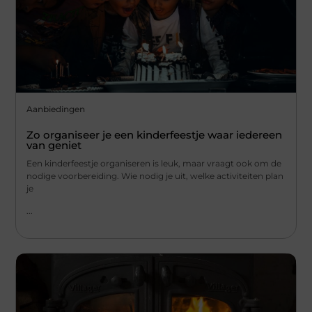
Aanbiedingen
Zo organiseer je een kinderfeestje waar iedereen
van geniet
Een kinderfeestje organiseren is leuk, maar vraagt ook om de
nodige voorbereiding. Wie nodig je uit, welke activiteiten plan
je
...