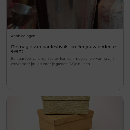
Aanbiedingen
De magie van bar festivals: creëer jouw perfecte
event
Een bar festival organiseren kan een magische ervaring zijn,
zowel voor jou als voor je gasten. Of je nu een
...