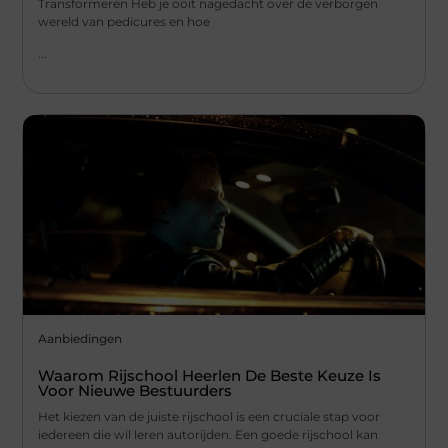
Transformeren Heb je ooit nagedacht over de verborgen
wereld van pedicures en hoe
...
Aanbiedingen
Waarom Rijschool Heerlen De Beste Keuze Is
Voor Nieuwe Bestuurders
Het kiezen van de juiste rijschool is een cruciale stap voor
iedereen die wil leren autorijden. Een goede rijschool kan