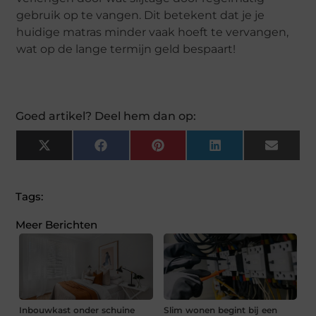
gebruik op te vangen. Dit betekent dat je je
huidige matras minder vaak hoeft te vervangen,
wat op de lange termijn geld bespaart!
Goed artikel? Deel hem dan op:
X
Facebook
Pinterest
LinkedIn
Email
(Twitter)
Tags:
Meer Berichten
Inbouwkast onder schuine
Slim wonen begint bij een