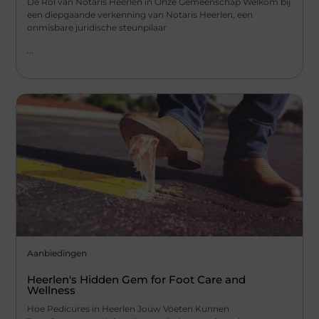
De Rol van Notaris Heerlen in Onze Gemeenschap Welkom bij
een diepgaande verkenning van Notaris Heerlen, een
onmisbare juridische steunpilaar
...
Aanbiedingen
Heerlen's Hidden Gem for Foot Care and
Wellness
Hoe Pedicures in Heerlen Jouw Voeten Kunnen