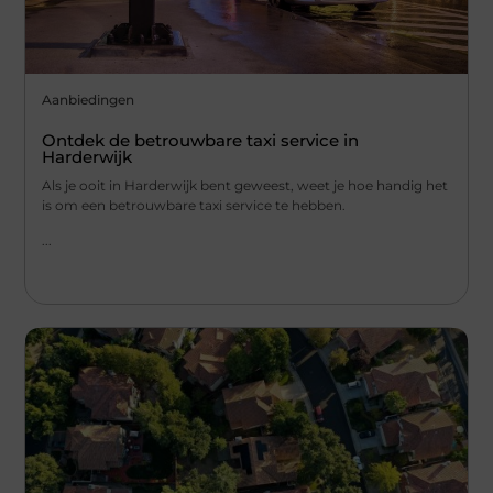
Aanbiedingen
Ontdek de betrouwbare taxi service in
Harderwijk
Als je ooit in Harderwijk bent geweest, weet je hoe handig het
is om een betrouwbare taxi service te hebben.
...