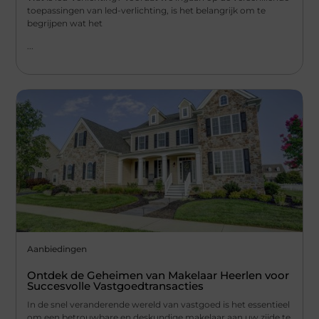
toepassingen van led-verlichting, is het belangrijk om te
begrijpen wat het
...
Aanbiedingen
Ontdek de Geheimen van Makelaar Heerlen voor
Succesvolle Vastgoedtransacties
In de snel veranderende wereld van vastgoed is het essentieel
om een betrouwbare en deskundige makelaar aan uw zijde te