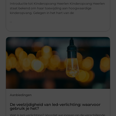
Introductie tot Kinderopvang Heerlen Kinderopvang Heerlen
staat bekend om haar toewijding aan hoogwaardige
kinderopvang. Gelegen in het hart van de
...
Aanbiedingen
De veelzijdigheid van led-verlichting: waarvoor
gebruik je het?
Wat is led-verlichting? Voordat we ingaan op de verschillende