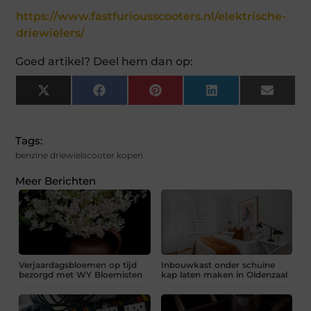
https://www.fastfuriousscooters.nl/elektrische-
driewielers/
Goed artikel? Deel hem dan op:
X
Facebook
Pinterest
LinkedIn
Email
(Twitter)
Tags:
benzine driewielscooter kopen
Meer Berichten
Verjaardagsbloemen op tijd
Inbouwkast onder schuine
bezorgd met WY Bloemisten
kap laten maken in Oldenzaal