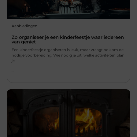
Aanbiedingen
Zo organiseer je een kinderfeestje waar iedereen
van geniet
Een kinderfeestje organiseren is leuk, maar vraagt ook om de
nodige voorbereiding. Wie nodig je uit, welke activiteiten plan
je
...