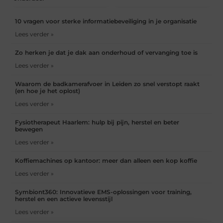
10 vragen voor sterke informatiebeveiliging in je organisatie
Lees verder »
Zo herken je dat je dak aan onderhoud of vervanging toe is
Lees verder »
Waarom de badkamerafvoer in Leiden zo snel verstopt raakt
(en hoe je het oplost)
Lees verder »
Fysiotherapeut Haarlem: hulp bij pijn, herstel en beter
bewegen
Lees verder »
Koffiemachines op kantoor: meer dan alleen een kop koffie
Lees verder »
Symbiont360: Innovatieve EMS-oplossingen voor training,
herstel en een actieve levensstijl
Lees verder »