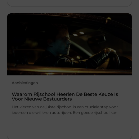
Aanbiedingen
Waarom Rijschool Heerlen De Beste Keuze Is
Voor Nieuwe Bestuurders
Het kiezen van de juiste rijschool is een cruciale stap voor
iedereen die wil leren autorijden. Een goede rijschool kan
...