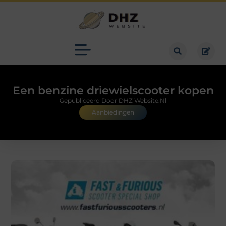
Een benzine driewielscooter kopen
Gepubliceerd Door DHZ Website.nl
Aanbiedingen