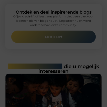
Ontdek en deel inspirerende blogs
Of je nu schrijft of leest, ons platform biedt een plek voor
iedereen die van blogs houdt. Registreer nu en word
onderdeel van onze community.
Meld je aan!
Gerelateerde artikelen
die u mogelijk
interesseren