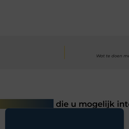
Wat te doen me
rde artikelen
die u mogelijk in