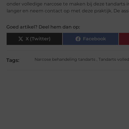
onder volledige narcose te maken bij deze tandarts i
langer en neem contact op met deze praktijk. De assi
Goed artikel? Deel hem dan op:
X (Twitter)
Facebook
Narcose behandeling tandarts
,
Tandarts volle
Tags: