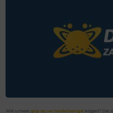
Wilt u meer
grip op uw tandartsangst
krijgen? Dat i