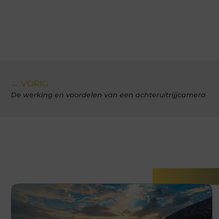
← VORIG
De werking en voordelen van een achteruitrijjcamera
Gerelatee