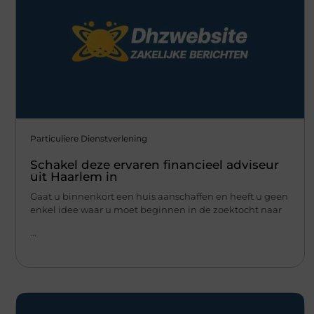
Particuliere Dienstverlening
Schakel deze ervaren financieel adviseur
uit Haarlem in
Gaat u binnenkort een huis aanschaffen en heeft u geen
enkel idee waar u moet beginnen in de zoektocht naar
...