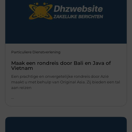
Particuliere Dienstverlening
Maak een rondreis door Bali en Java of
Vietnam
Een prachtige en onvergetelijke rondreis door Azië
maakt u met behulp van Original Asia. Zij bieden een tal
aan reizen
...