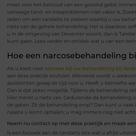
moet voor het behoud van een gezond gebit immers to
vanwege tand- en kiesproblemen niet vaker is. Zoekt
raden om een tandarts te zoeken waarbij u uw beha
niets van de gehele behandeling. Het is daardoor zel
u in de omgeving van Deventer woont, dan is Tandart
kunt gaan. Lees verder en ontdek wat u van een beh
Hoe een narcosebehandeling bij
Als u kiest voor
narcose bij uw behandeling bij deze
aan deze praktijk eruitziet. Allereerst wordt u welk
assistenten graag de tijd voor u. Heeft u behoefte 
Dan is dat zeker mogelijk. Tijdens de behandeling zel
Hier merkt u niets van. Gedurende de behandeling o
de gaten. Zit de behandeling erop? Dan kunt u vaak b
naaste u komt ophalen; u mag immers nog niet achte
Neem nu contact op met deze praktijk en maak een
Is een bezoek aan de tandarts iets wat u altijd uits