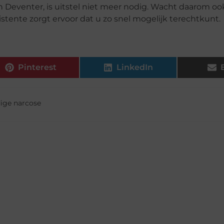
n Deventer, is uitstel niet meer nodig. Wacht daarom oo
stente zorgt ervoor dat u zo snel mogelijk terechtkunt.
Pinterest
LinkedIn
dige narcose