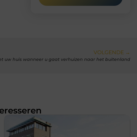
VOLGENDE →
t uw huis wanneer u gaat verhuizen naar het buitenland
teresseren