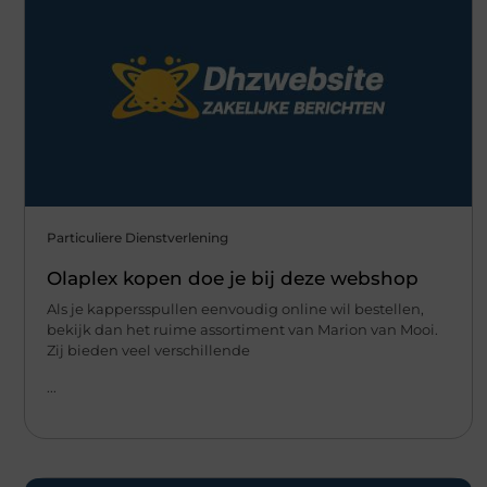
Particuliere Dienstverlening
Olaplex kopen doe je bij deze webshop
Als je kappersspullen eenvoudig online wil bestellen,
bekijk dan het ruime assortiment van Marion van Mooi.
Zij bieden veel verschillende
...