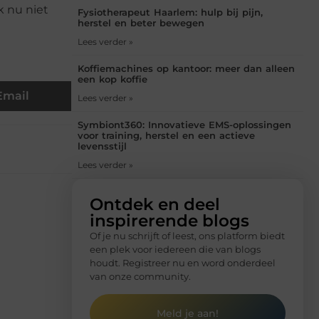
k nu niet
Fysiotherapeut Haarlem: hulp bij pijn,
herstel en beter bewegen
Lees verder »
Koffiemachines op kantoor: meer dan alleen
een kop koffie
Email
Lees verder »
Symbiont360: Innovatieve EMS-oplossingen
voor training, herstel en een actieve
levensstijl
Lees verder »
Ontdek en deel
inspirerende blogs
Of je nu schrijft of leest, ons platform biedt
een plek voor iedereen die van blogs
houdt. Registreer nu en word onderdeel
van onze community.
Meld je aan!