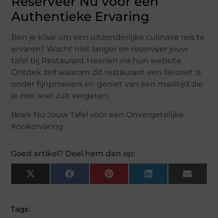
Reserveer Nu voor een
Authentieke Ervaring
Ben je klaar om een uitzonderlijke culinaire reis te
ervaren? Wacht niet langer en reserveer jouw
tafel bij Restaurant Heerlen via hun website.
Ontdek zelf waarom dit restaurant een favoriet is
onder fijnproevers en geniet van een maaltijd die
je niet snel zult vergeten.
Boek Nu Jouw Tafel voor een Onvergetelijke
Kookervaring
Goed artikel? Deel hem dan op:
X
Facebook
Pinterest
LinkedIn
Email
(Twitter)
Tags: