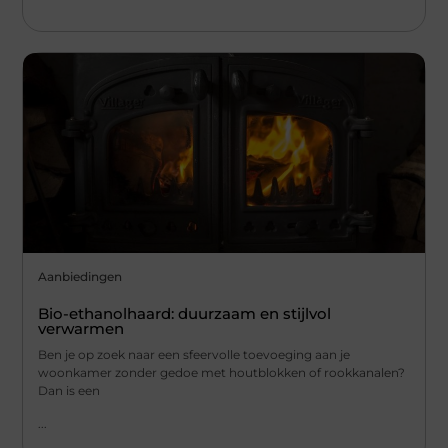
Aanbiedingen
Bio-ethanolhaard: duurzaam en stijlvol
verwarmen
Ben je op zoek naar een sfeervolle toevoeging aan je
woonkamer zonder gedoe met houtblokken of rookkanalen?
Dan is een
...