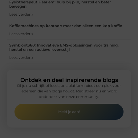
Fysiotherapeut Haarlem: hulp bij pijn, herstel en beter
bewegen
Lees verder »
Koffiemachines op kantoor: meer dan alleen een kop koffie
Lees verder »
Symbiont360: Innovatieve EMS-oplossingen voor training,
herstel en een actieve levensstijl
Lees verder »
Ontdek en deel inspirerende blogs
Of je nu schrijft of leest, ons platform biedt een plek voor
iedereen die van blogs houdt. Registreer nu en word
onderdeel van onze community.
Meld je aan!