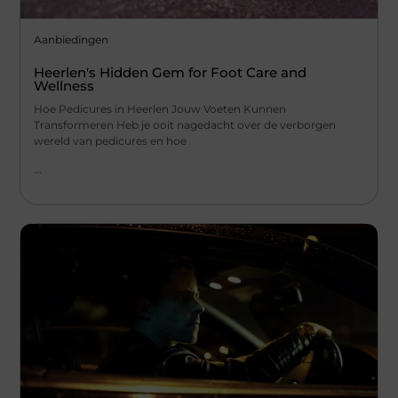
Aanbiedingen
Heerlen's Hidden Gem for Foot Care and
Wellness
Hoe Pedicures in Heerlen Jouw Voeten Kunnen
Transformeren Heb je ooit nagedacht over de verborgen
wereld van pedicures en hoe
...