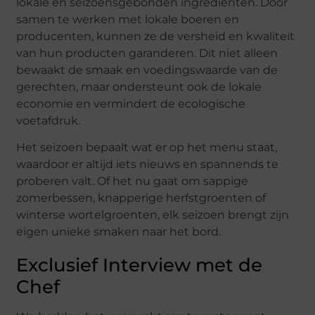
lokale en seizoensgebonden ingrediënten. Door
samen te werken met lokale boeren en
producenten, kunnen ze de versheid en kwaliteit
van hun producten garanderen. Dit niet alleen
bewaakt de smaak en voedingswaarde van de
gerechten, maar ondersteunt ook de lokale
economie en vermindert de ecologische
voetafdruk.
Het seizoen bepaalt wat er op het menu staat,
waardoor er altijd iets nieuws en spannends te
proberen valt. Of het nu gaat om sappige
zomerbessen, knapperige herfstgroenten of
winterse wortelgroenten, elk seizoen brengt zijn
eigen unieke smaken naar het bord.
Exclusief Interview met de
Chef