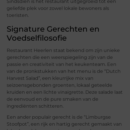
Sindsdien is het restaurant uitgegroeid tot een
geliefde plek voor zowel lokale bewoners als
toeristen.
Signature Gerechten en
Voedselfilosofie
Restaurant Heerlen staat bekend om zijn unieke
gerechten die een weerspiegeling zijn van de
passie en creativiteit van het keukenteam. Een
van de pronkstukken van het menu is de “Dutch
Harvest Salad”, een kleurrijke mix van
seizoensgebonden groenten, lokaal geteelde
kruiden en een lichte vinaigrette. Deze salade laat
de eenvoud en de pure smaken van de
ingrediënten schitteren.
Een ander populair gerecht is de “Limburgse
Stoofpot”, een rijk en hartig gerecht gemaakt van