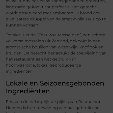
lokaal rundvlees en seizoensgebonden groenten,
langzaam gekookt tot perfectie. Het gerecht
wordt geserveerd met ambachtelijk brood om
elke laatste druppel van de smaakvolle saus op te
kunnen vangen.
Tot slot is er de “Zeeuwse Mosselpan”, een schotel
vol verse mosselen uit Zeeland, gekookt in een
aromatische bouillon van witte wijn, knoflook en
kruiden. Dit gerecht benadrukt de toewijding van
het restaurant aan het gebruik van
hoogwaardige, lokaal geproduceerde
ingrediënten.
Lokale en Seizoensgebonden
Ingrediënten
Eén van de belangrijkste pijlers van Restaurant
Heerlen is hun toewijding aan het gebruik van