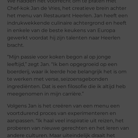
We hadden het voorrecht om te praten met
Chef-kok Jan de Vries, het creatieve brein achter
het menu van Restaurant Heerlen. Jan heeft een
indrukwekkende culinaire achtergrond en heeft
in enkele van de beste keukens van Europa
gewerkt voordat hij zijn talenten naar Heerlen
bracht.
“Mijn passie voor koken begon al op jonge
leeftijd,” zegt Jan. “Ik ben opgegroeid op een
boerderij, waar ik leerde hoe belangrijk het is om
te werken met verse, seizoensgebonden
ingrediënten. Dat is een filosofie die ik altijd heb
meegenomen in mijn carrière.”
Volgens Jan is het creëren van een menu een
voortdurend proces van experimenteren en
aanpassen. “Ik haal veel inspiratie uit reizen, het
proberen van nieuwe gerechten en het leren van
andere culturen. Maar uiteindelijk draait het