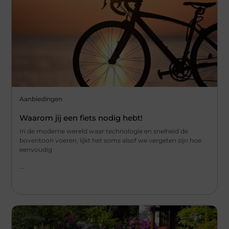
Aanbiedingen
Waarom jij een fiets nodig hebt!
In de moderne wereld waar technologie en snelheid de
boventoon voeren, lijkt het soms alsof we vergeten zijn hoe
eenvoudig
...