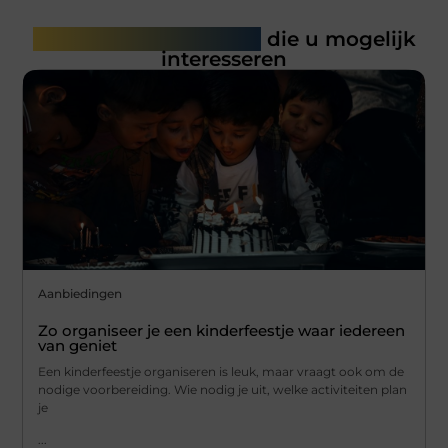
Gerelateerde artikelen
die u mogelijk
interesseren
Aanbiedingen
Zo organiseer je een kinderfeestje waar iedereen
van geniet
Een kinderfeestje organiseren is leuk, maar vraagt ook om de
nodige voorbereiding. Wie nodig je uit, welke activiteiten plan
je
...