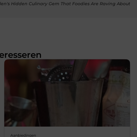
len's Hidden Culinary Gem That Foodies Are Raving About
teresseren
Aanbiedingen