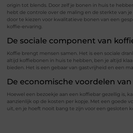
origin tot blends. Door zelf je bonen in huis te heb
hebt de controle over de maling en de sterkte van je k
door te kiezen voor kwalitatieve bonen van een gesp
koffie-ervaring.
De sociale component van koffi
Koffie brengt mensen samen. Het is een sociale drank
altijd koffiebonen in huis te hebben, ben je altijd k
bieden. Het is een gebaar van gastvrijheid en een 
De economische voordelen van z
Hoewel een bezoekje aan een koffiebar gezellig is, ka
aanzienlijk op de kosten per kopje. Met een goede v
uit, en je hoeft nooit bang te zijn voor een gesloten k