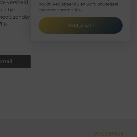
 de versheid
houdt. Registreer nu en word onderdeel
 altijd
van onze community.
 nooit zonder
fie.
Meld je aan!
Email
VOLGENDE →