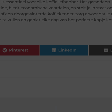
s essentieel voor elke koffieliefhebber. Het garandeert
ine, biedt economische voordelen, en stelt je in staat om
t of een doorgewinterde koffiekenner, zorg ervoor dat je
te vullen en geniet elke dag van het perfecte kopje kof
Pinterest
LinkedIn