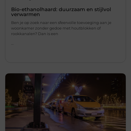
Bio-ethanolhaard: duurzaam en stijlvol
verwarmen
Ben je op zoek naar een sfeervolle toevoeging aan je
woonkamer zonder gedoe met houtblokken of
rookkanalen? Dan is een
...