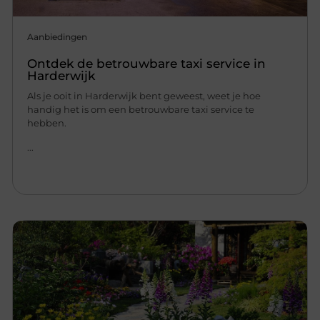
Aanbiedingen
Ontdek de betrouwbare taxi service in
Harderwijk
Als je ooit in Harderwijk bent geweest, weet je hoe
handig het is om een betrouwbare taxi service te
hebben.
...