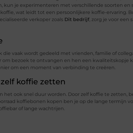
ben, kun je experimenteren met verschillende soorten en
offie, wat leidt tot een persoonlijkere koffie-ervaring. 
ecialiseerde verkoper zoals
Dit bedrijf
, zorg je voor een
e
 die vaak wordt gedeeld met vrienden, familie of collega
laar om bezoek te ontvangen en hen een kwaliteitskopje k
manier om een moment van verbinding te creëren.
elf koffie zetten
n het ook snel duur worden. Door zelf koffie te zetten, b
oorraad koffiebonen kopen ben je op de lange termijn vo
offiebar of lange wachtrijen.