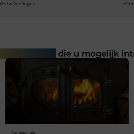
 Ontwikkelingen
Heer
rde artikelen
die u mogelijk in
Aanbiedingen