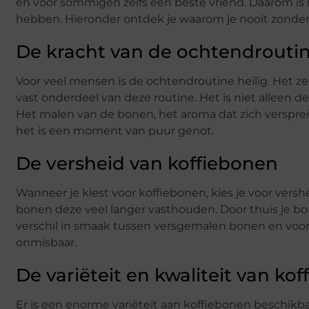
en voor sommigen zelfs een beste vriend. Daarom is 
hebben. Hieronder ontdek je waarom je nooit zonder
De kracht van de ochtendrouti
Voor veel mensen is de ochtendroutine heilig. Het zet
vast onderdeel van deze routine. Het is niet alleen de
Het malen van de bonen, het aroma dat zich verspreid
het is een moment van puur genot.
De versheid van koffiebonen
Wanneer je kiest voor koffiebonen, kies je voor vershe
bonen deze veel langer vasthouden. Door thuis je bon
verschil in smaak tussen versgemalen bonen en voorv
onmisbaar.
De variëteit en kwaliteit van ko
Er is een enorme variëteit aan koffiebonen beschikbaa