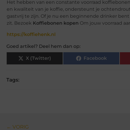
Het hebben van een constante voorraad koffiebonen i
en kwaliteit van je koffie, ondersteunt je ochtendrout
gastvrij te zijn. Of je nu een beginnende drinker ben
zit. Bezoek
Koffiebonen kopen
Om jouw voorraad aan 
https://koffiehenk.nl
Goed artikel? Deel hem dan op:
X (Twitter)
Facebook
Tags:
← VORIG