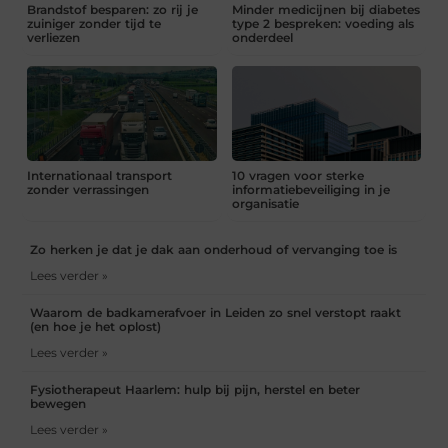
Brandstof besparen: zo rij je
Minder medicijnen bij diabetes
zuiniger zonder tijd te
type 2 bespreken: voeding als
verliezen
onderdeel
Internationaal transport
10 vragen voor sterke
zonder verrassingen
informatiebeveiliging in je
organisatie
Zo herken je dat je dak aan onderhoud of vervanging toe is
Lees verder »
Waarom de badkamerafvoer in Leiden zo snel verstopt raakt
(en hoe je het oplost)
Lees verder »
Fysiotherapeut Haarlem: hulp bij pijn, herstel en beter
bewegen
Lees verder »