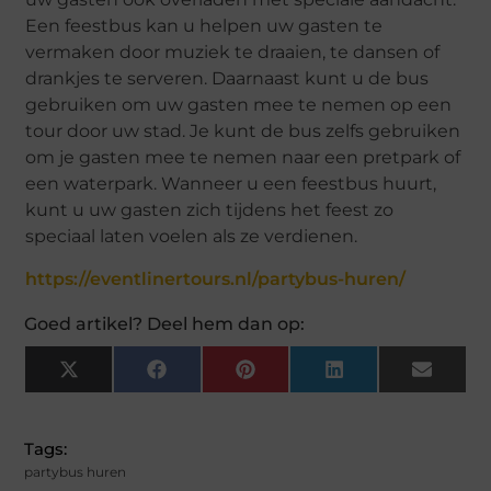
Een feestbus kan u helpen uw gasten te
vermaken door muziek te draaien, te dansen of
drankjes te serveren. Daarnaast kunt u de bus
gebruiken om uw gasten mee te nemen op een
tour door uw stad. Je kunt de bus zelfs gebruiken
om je gasten mee te nemen naar een pretpark of
een waterpark. Wanneer u een feestbus huurt,
kunt u uw gasten zich tijdens het feest zo
speciaal laten voelen als ze verdienen.
https://eventlinertours.nl/partybus-huren/
Goed artikel? Deel hem dan op:
X
Facebook
Pinterest
LinkedIn
Email
(Twitter)
Tags:
partybus huren