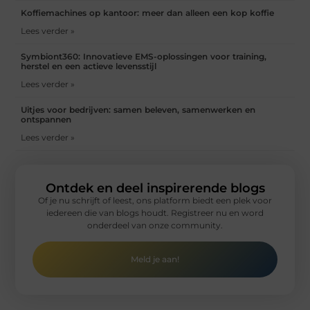
Koffiemachines op kantoor: meer dan alleen een kop koffie
Lees verder »
Symbiont360: Innovatieve EMS-oplossingen voor training,
herstel en een actieve levensstijl
Lees verder »
Uitjes voor bedrijven: samen beleven, samenwerken en
ontspannen
Lees verder »
Ontdek en deel inspirerende blogs
Of je nu schrijft of leest, ons platform biedt een plek voor
iedereen die van blogs houdt. Registreer nu en word
onderdeel van onze community.
Meld je aan!