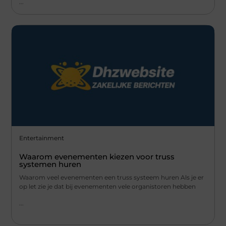
...
Entertainment
Waarom evenementen kiezen voor truss
systemen huren
Waarom veel evenementen een truss systeem huren Als je er
op let zie je dat bij evenementen vele organistoren hebben
...