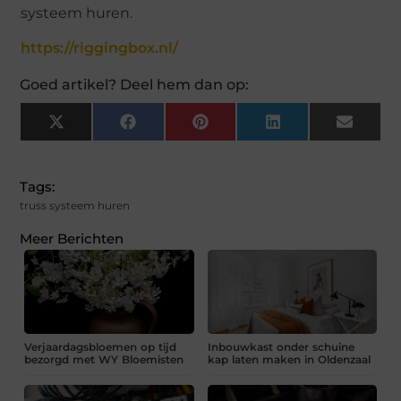
systeem huren.
https://riggingbox.nl/
Goed artikel? Deel hem dan op:
X
Facebook
Pinterest
LinkedIn
Email
(Twitter)
Tags:
truss systeem huren
Meer Berichten
Verjaardagsbloemen op tijd
Inbouwkast onder schuine
bezorgd met WY Bloemisten
kap laten maken in Oldenzaal