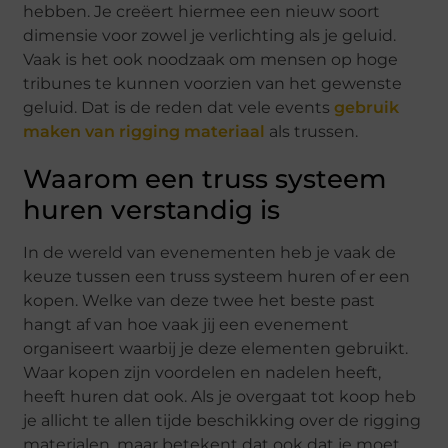
hebben. Je creëert hiermee een nieuw soort
dimensie voor zowel je verlichting als je geluid.
Vaak is het ook noodzaak om mensen op hoge
tribunes te kunnen voorzien van het gewenste
geluid. Dat is de reden dat vele events
gebruik
maken van rigging materiaal
als trussen.
Waarom een truss systeem
huren verstandig is
In de wereld van evenementen heb je vaak de
keuze tussen een truss systeem huren of er een
kopen. Welke van deze twee het beste past
hangt af van hoe vaak jij een evenement
organiseert waarbij je deze elementen gebruikt.
Waar kopen zijn voordelen en nadelen heeft,
heeft huren dat ook. Als je overgaat tot koop heb
je allicht te allen tijde beschikking over de rigging
materialen, maar betekent dat ook dat je moet