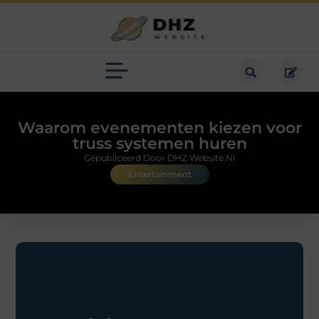
Waarom evenementen kiezen voor
truss systemen huren
Gepubliceerd Door DHZ Website.nl
Entertainment