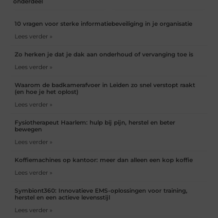
onderdeel
10 vragen voor sterke informatiebeveiliging in je organisatie
Lees verder »
Zo herken je dat je dak aan onderhoud of vervanging toe is
Lees verder »
Waarom de badkamerafvoer in Leiden zo snel verstopt raakt
(en hoe je het oplost)
Lees verder »
Fysiotherapeut Haarlem: hulp bij pijn, herstel en beter
bewegen
Lees verder »
Koffiemachines op kantoor: meer dan alleen een kop koffie
Lees verder »
Symbiont360: Innovatieve EMS-oplossingen voor training,
herstel en een actieve levensstijl
Lees verder »