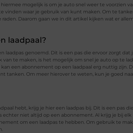
 hiermee mogelijk is om je auto snel weer te voorzien va
d te vinden waar je gebruik van kunt maken. Om te tanke
 raden. Daarom gaan we in dit artikel kijken wat er alle
n laadpaal?
laadpas genoemd. Dit is een pas die ervoor zorgt dat j
 van te maken, is het mogelijk om snel je auto op te lade
, kan een abonnement op een laadpaal erg nuttig zijn. D
unt tanken. Om meer hierover te weten, kun je goed naa
l hebt, krijg je hier een laadpas bij. Dit is een pas di
echter niet altijd op een abonnement. Al krijg je bij elk
onnement om een laadpas te hebben. Om gebruik te ma
n.