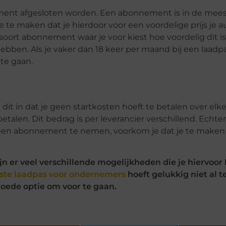
nt afgesloten worden. Een abonnement is in de mees
 te maken dat je hierdoor voor een voordelige prijs je 
 soort abonnement waar je voor kiest hoe voordelig dit is.
ben. Als je vaker dan 18 keer per maand bij een laadpaal
 te gaan.
t in dat je geen startkosten hoeft te betalen over elke
etalen. Dit bedrag is per leverancier verschillend. Echter
 een abonnement te nemen, voorkom je dat je te maken 
n er veel verschillende mogelijkheden die je hiervoor h
ste laadpas voor ondernemers
hoeft gelukkig niet al te
n goede optie om voor te gaan.