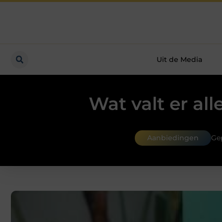
Uit de Media
Wat valt er a
Aanbiedingen
Ge