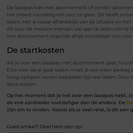
De laadpas kan met abonnement of zonder abonneme
het meest voordelig om voor te gaan. Dit heeft ermee
laden. Het is vooral afhankelijk van de situatie en het
dit voor de meeste mensen wel aan te raden om te heb
een abonnement eigenlijk altijd voordeliger om voor
De startkosten
Als je voor een laadpas met abonnement gaat, houdt di
Elke keer als je gaat laden, moet je een klein bedrag b
hoog oplopen na een bepaalde tijd veel laden. Door
deze kosten.
Op het moment dat je het over een laadpas hebt, zij
de ene aanbieder voordeliger dan de andere. De
be
zijn om te vinden. Vooral als je veel reist, is dit ee
Goed artikel? Deel hem dan op: