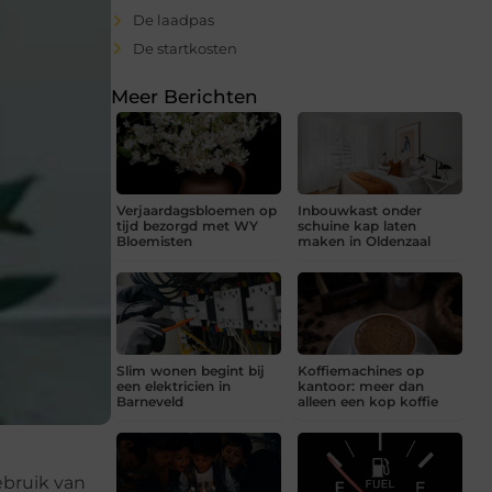
De laadpas
De startkosten
Meer Berichten
Verjaardagsbloemen op
Inbouwkast onder
tijd bezorgd met WY
schuine kap laten
Bloemisten
maken in Oldenzaal
Slim wonen begint bij
Koffiemachines op
een elektricien in
kantoor: meer dan
Barneveld
alleen een kop koffie
ebruik van