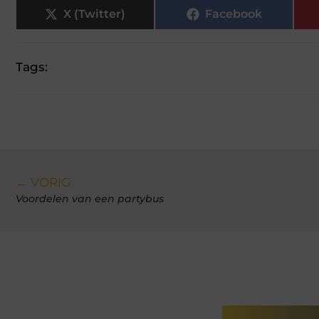
X (Twitter)
Facebook
Tags:
← VORIG
Voordelen van een partybus
Gerelatee