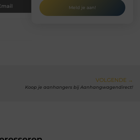
Email
Meld je aan!
VOLGENDE →
Koop je aanhangers bij Aanhangwagendirect!
teresseren