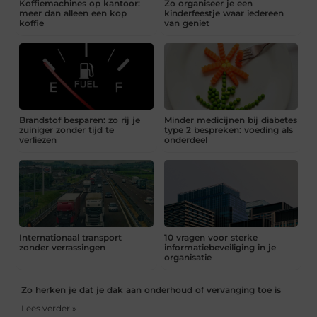
Koffiemachines op kantoor:
Zo organiseer je een
meer dan alleen een kop
kinderfeestje waar iedereen
koffie
van geniet
Brandstof besparen: zo rij je
Minder medicijnen bij diabetes
zuiniger zonder tijd te
type 2 bespreken: voeding als
verliezen
onderdeel
Internationaal transport
10 vragen voor sterke
zonder verrassingen
informatiebeveiliging in je
organisatie
Zo herken je dat je dak aan onderhoud of vervanging toe is
Lees verder »