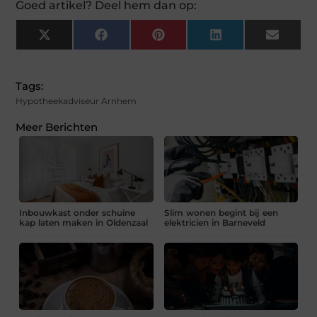
Goed artikel? Deel hem dan op:
X
Facebook
Pinterest
LinkedIn
Email
(Twitter)
Tags:
Hypotheekadviseur Arnhem
Meer Berichten
Inbouwkast onder schuine
Slim wonen begint bij een
kap laten maken in Oldenzaal
elektricien in Barneveld