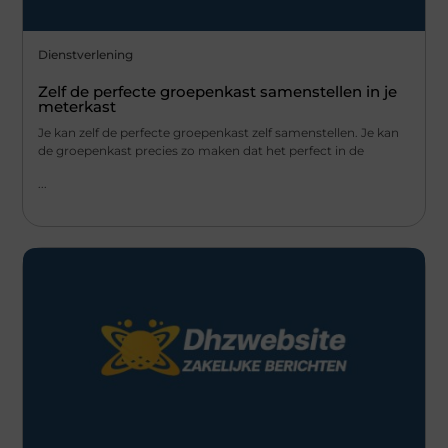
Dienstverlening
Zelf de perfecte groepenkast samenstellen in je
meterkast
Je kan zelf de perfecte groepenkast zelf samenstellen. Je kan
de groepenkast precies zo maken dat het perfect in de
...