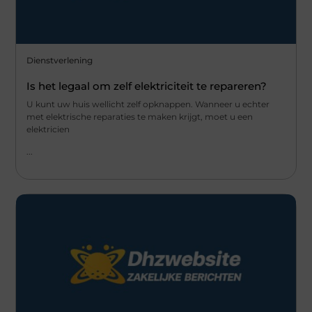
Dienstverlening
Is het legaal om zelf elektriciteit te repareren?
U kunt uw huis wellicht zelf opknappen. Wanneer u echter
met elektrische reparaties te maken krijgt, moet u een
elektricien
...