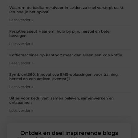
Waarom de badkamerafvoer in Leiden zo snel verstopt raakt
(en hoe je het oplost)
Lees verder »
Fysiotherapeut Haarlem: hulp bij pijn, herstel en beter
bewegen
Lees verder »
Koffiemachines op kantoor: meer dan alleen een kop koffie
Lees verder »
Symbiont360: Innovatieve EMS-oplossingen voor training,
herstel en een actieve levensstijl
Lees verder »
Uitjes voor bedrijven: samen beleven, samenwerken en
ontspannen
Lees verder »
Ontdek en deel inspirerende blogs