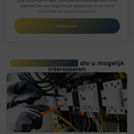
Of je nu schrijft of leest, ons platform biedt een plek voor
iedereen die van blogs houdt. Registreer nu en word
onderdeel van onze community.
Meld je aan!
Gerelateerde artikelen
die u mogelijk
interesseren