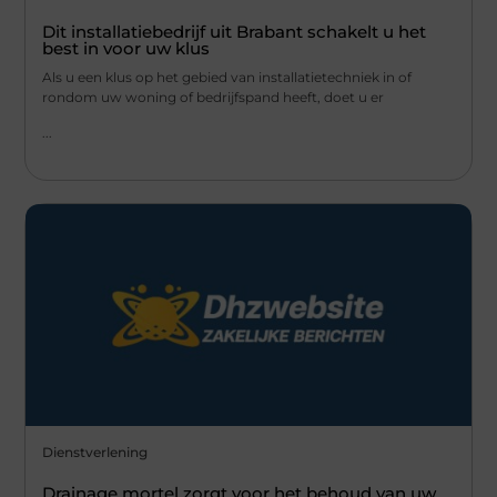
Dit installatiebedrijf uit Brabant schakelt u het
best in voor uw klus
Als u een klus op het gebied van installatietechniek in of
rondom uw woning of bedrijfspand heeft, doet u er
...
Dienstverlening
Drainage mortel zorgt voor het behoud van uw