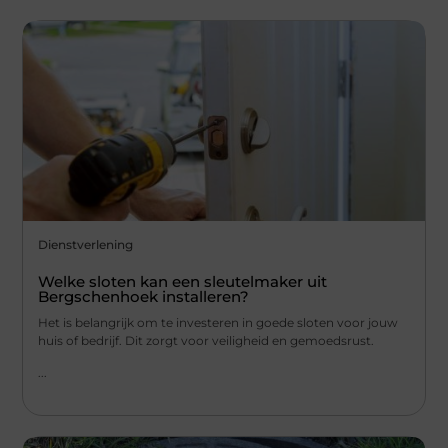
Dienstverlening
Welke sloten kan een sleutelmaker uit
Bergschenhoek installeren?
Het is belangrijk om te investeren in goede sloten voor jouw
huis of bedrijf. Dit zorgt voor veiligheid en gemoedsrust.
...