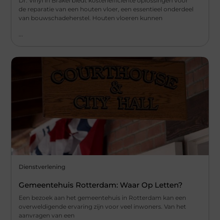
Dr. Vinyl in Brakel biedt kostenefficiënte oplossingen voor
de reparatie van een houten vloer, een essentieel onderdeel
van bouwschadeherstel. Houten vloeren kunnen
...
Dienstverlening
Gemeentehuis Rotterdam: Waar Op Letten?
Een bezoek aan het gemeentehuis in Rotterdam kan een
overweldigende ervaring zijn voor veel inwoners. Van het
aanvragen van een