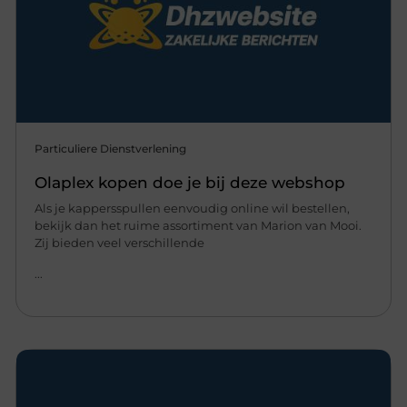
Particuliere Dienstverlening
Olaplex kopen doe je bij deze webshop
Als je kappersspullen eenvoudig online wil bestellen,
bekijk dan het ruime assortiment van Marion van Mooi.
Zij bieden veel verschillende
...