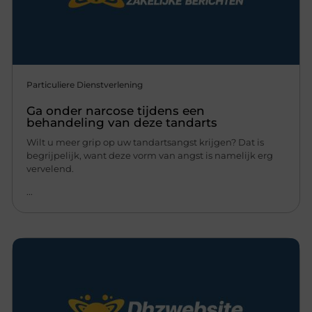
Particuliere Dienstverlening
Ga onder narcose tijdens een
behandeling van deze tandarts
Wilt u meer grip op uw tandartsangst krijgen? Dat is
begrijpelijk, want deze vorm van angst is namelijk erg
vervelend.
...