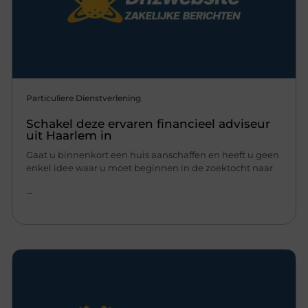
Particuliere Dienstverlening
Schakel deze ervaren financieel adviseur
uit Haarlem in
Gaat u binnenkort een huis aanschaffen en heeft u geen
enkel idee waar u moet beginnen in de zoektocht naar
...