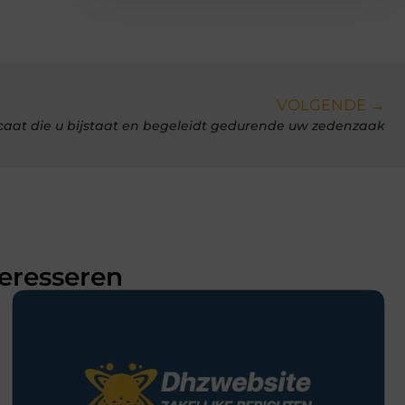
VOLGENDE →
aat die u bijstaat en begeleidt gedurende uw zedenzaak
teresseren