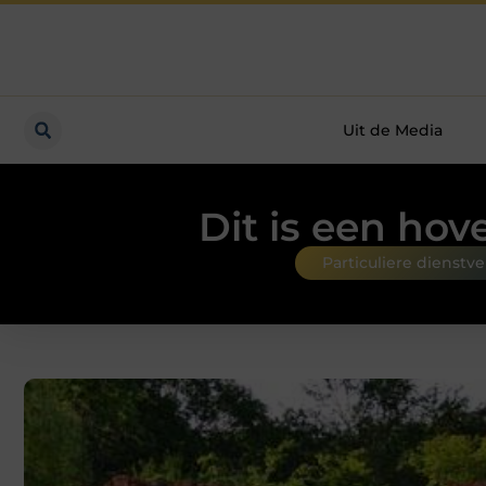
Uit de Media
Dit is een hov
Particuliere dienstv