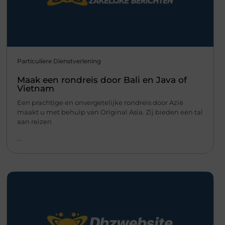
Particuliere Dienstverlening
Maak een rondreis door Bali en Java of
Vietnam
Een prachtige en onvergetelijke rondreis door Azië
maakt u met behulp van Original Asia. Zij bieden een tal
aan reizen
...