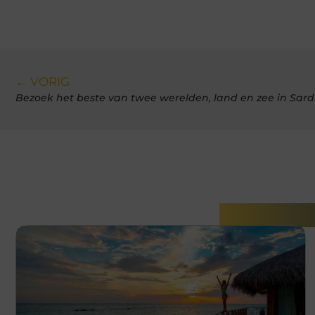
← VORIG
Bezoek het beste van twee werelden, land en zee in Sardin
Gerelatee