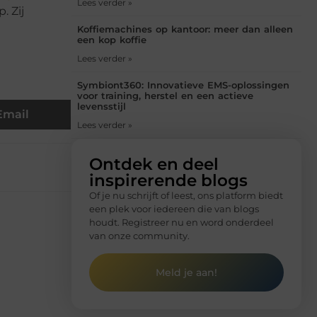
Lees verder »
. Zij
Koffiemachines op kantoor: meer dan alleen
een kop koffie
Lees verder »
Symbiont360: Innovatieve EMS-oplossingen
voor training, herstel en een actieve
levensstijl
Email
Lees verder »
Ontdek en deel
inspirerende blogs
Of je nu schrijft of leest, ons platform biedt
een plek voor iedereen die van blogs
houdt. Registreer nu en word onderdeel
van onze community.
Meld je aan!