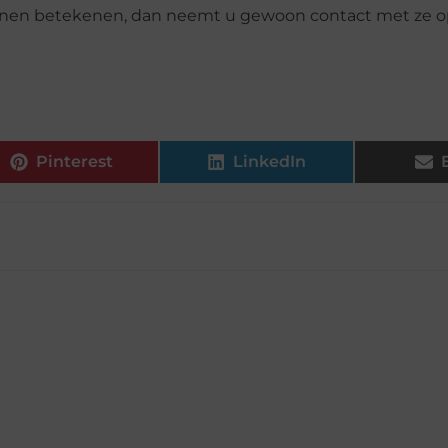
kunnen betekenen, dan neemt u gewoon contact met ze op
Pinterest
LinkedIn