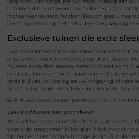
vergroten. Een dergelijke tuin moet volledig aan uw 
betekent dat een hovenier niet alleen goed moet zij
mensenkennis moet hebben. Daarom gaat u naar de sp
jarenlange ervaring met het ontwerpen, aanleggen 
Exclusieve tuinen die extra sfee
Exclusieve tuinen zijn er niet alleen voor het zich
ontspannen. Daarom is het belangrijk dat deze tuine
moeten extra sfeer bieden, zodat u tot rust komt in u
eerst bij u langskomen. Ze gaan dan met u in gespr
ze de stijl van uw woning en uw omgeving. Al deze i
vindt u uitgebreide detailtekeningen van de gehele 
Laat u adviseren door specialisten
Als u zelf bepaalde ideeën heeft, dan kunt u deze al
deze altijd meenemen in het plan. Hierbij wordt nat
zijn en het moet technisch mogelijk zijn. Zij zullen u 