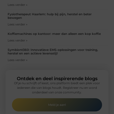
Lees verder »
Fysiotherapeut Haarlem: hulp bij pijn, herstel en beter
bewegen
Lees verder »
Koffiemachines op kantoor: meer dan alleen een kop koffie
Lees verder »
Symbiont360: Innovatieve EMS-oplossingen voor training,
herstel en een actieve levensstijl
Lees verder »
Ontdek en deel inspirerende blogs
Of je nu schrijft of leest, ons platform biedt een plek voor
iedereen die van blogs houdt. Registreer nu en word
onderdeel van onze community.
Meld je aan!