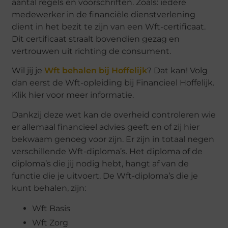
aantal regels en voorschriften. Zoals: iedere
medewerker in de financiële dienstverlening
dient in het bezit te zijn van een Wft-certificaat.
Dit certificaat straalt bovendien gezag en
vertrouwen uit richting de consument.
Wil jij je
Wft behalen bij Hoffelijk
? Dat kan! Volg
dan eerst de Wft-opleiding bij Financieel Hoffelijk.
Klik hier voor meer informatie.
Dankzij deze wet kan de overheid controleren wie
er allemaal financieel advies geeft en of zij hier
bekwaam genoeg voor zijn. Er zijn in totaal negen
verschillende Wft-diploma’s. Het diploma of de
diploma’s die jij nodig hebt, hangt af van de
functie die je uitvoert. De Wft-diploma’s die je
kunt behalen, zijn:
Wft Basis
Wft Zorg