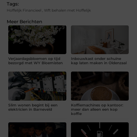
Tags:
Hoffelijk Financieel
,
Wft behalen met Hoffelijk
Meer Berichten
Verjaardagsbloemen op tijd
Inbouwkast onder schuine
bezorgd met WY Bloemisten
kap laten maken in Oldenzaal
Slim wonen begint bij een
Koffiemachines op kantoor:
elektricien in Barneveld
meer dan alleen een kop
koffie