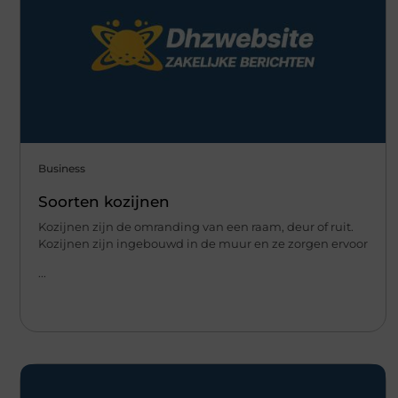
Business
Soorten kozijnen
Kozijnen zijn de omranding van een raam, deur of ruit.
Kozijnen zijn ingebouwd in de muur en ze zorgen ervoor
...