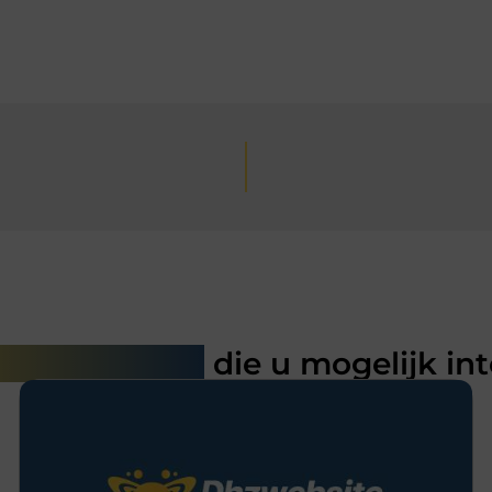
rde artikelen
die u mogelijk in