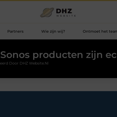
Partners
Wie zijn wij?
Ontmoet het tea
Sonos producten zijn ec
eerd Door DHZ Website.nl