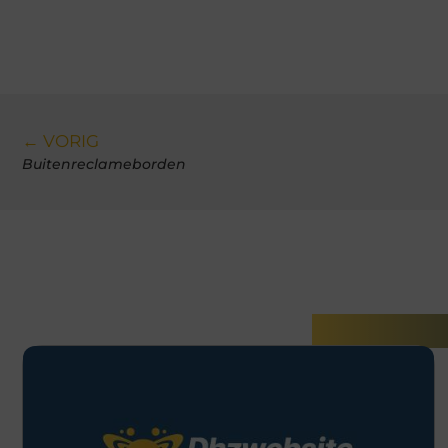
← VORIG
Buitenreclameborden
Gerelatee