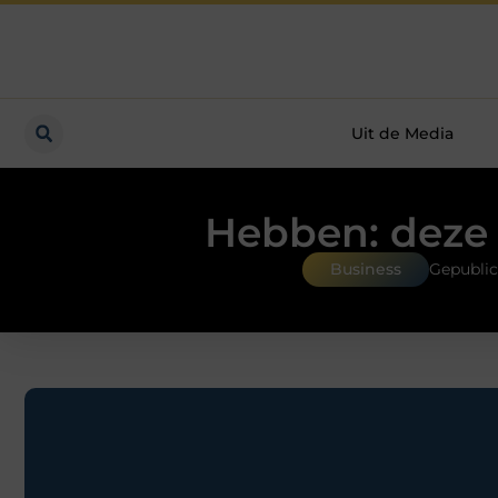
Uit de Media
Hebben: deze 
Business
Gepublic