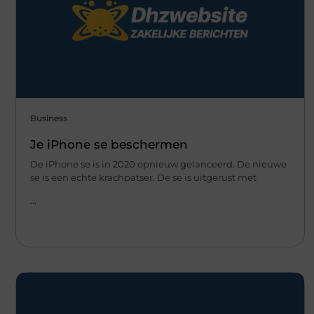
Business
Je iPhone se beschermen
De iPhone se is in 2020 opnieuw gelanceerd. De nieuwe
se is een echte krachpatser. De se is uitgerust met
...