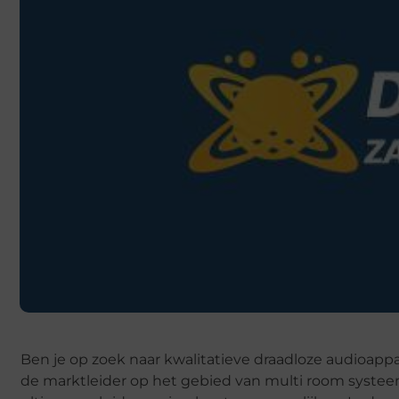
Ben je op zoek naar kwalitatieve draadloze audioappar
de marktleider op het gebied van multi room systee