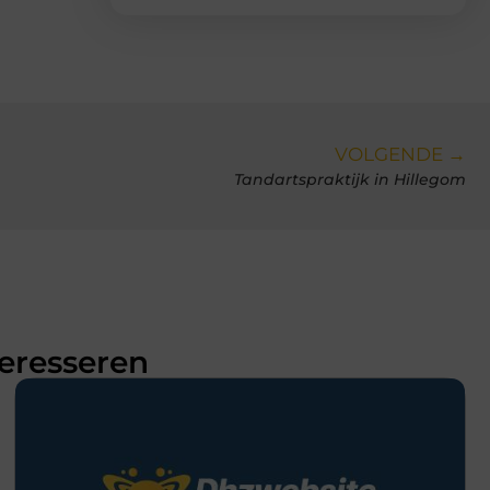
VOLGENDE →
Tandartspraktijk in Hillegom
teresseren