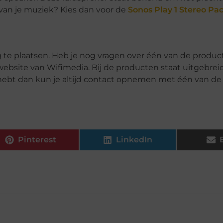
 van je muziek? Kies dan voor de
Sonos Play 1 Stereo Pa
ing te plaatsen. Heb je nog vragen over één van de produ
ebsite van Wifimedia. Bij de producten staat uitgebrei
hebt dan kun je altijd contact opnemen met één van de 
Pinterest
LinkedIn