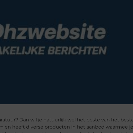
atuur? Dan wil je natuurlijk wel het beste van het beste
m en heeft diverse producten in het aanbod waarmee j