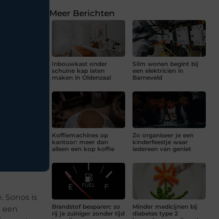
Meer Berichten
Inbouwkast onder
Slim wonen begint bij
schuine kap laten
een elektricien in
maken in Oldenzaal
Barneveld
Koffiemachines op
Zo organiseer je een
kantoor: meer dan
kinderfeestje waar
alleen een kop koffie
iedereen van geniet
. Sonos is
Brandstof besparen: zo
Minder medicijnen bij
e een
rij je zuiniger zonder tijd
diabetes type 2