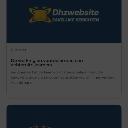
Business
De werking en voordelen van een
achteruitrijjcamera
Veiligheid in het verkeer wordt steeds belangrijker. De
bevolking groeit, waardoor het drukker wordt in het verkeer.
Aan de hand
...