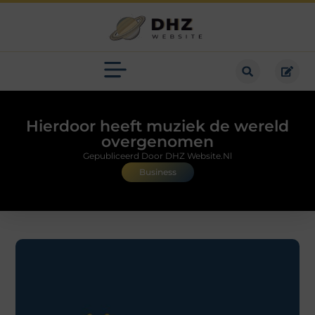
Hierdoor heeft muziek de wereld
overgenomen
Gepubliceerd Door DHZ Website.nl
Business