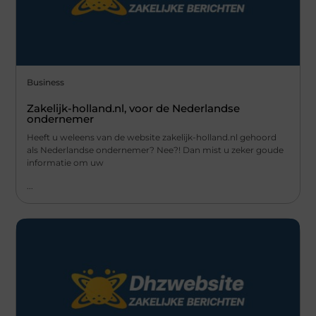
Business
Zakelijk-holland.nl, voor de Nederlandse
ondernemer
Heeft u weleens van de website zakelijk-holland.nl gehoord
als Nederlandse ondernemer? Nee?! Dan mist u zeker goude
informatie om uw
...