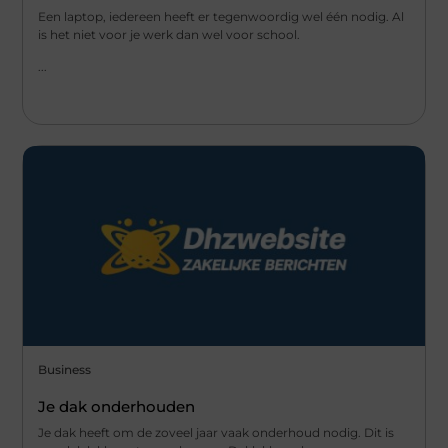
Een laptop, iedereen heeft er tegenwoordig wel één nodig. Al
is het niet voor je werk dan wel voor school.
...
Business
Je dak onderhouden
Je dak heeft om de zoveel jaar vaak onderhoud nodig. Dit is