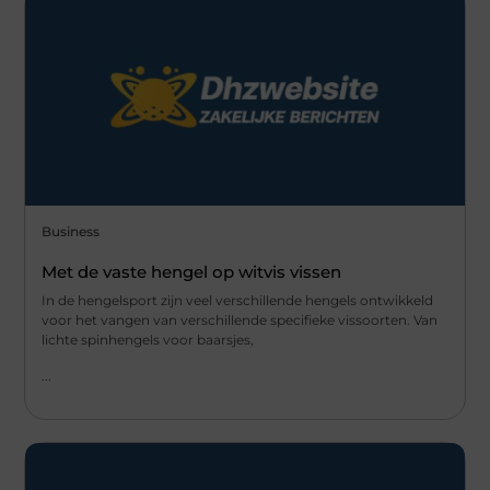
Business
Met de vaste hengel op witvis vissen
In de hengelsport zijn veel verschillende hengels ontwikkeld
voor het vangen van verschillende specifieke vissoorten. Van
lichte spinhengels voor baarsjes,
...