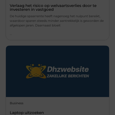
Verlaag het risico op welvaartsverlies door te
investeren in vastgoed
De huidige spaarrente heeft nagenoeg het nulpunt bereikt,
waardoor sparen steeds minder aantrekkelijk is geworden de
afgelopen jaren. Daarnaast bloeit
...
Business
Laptop uitzoeken