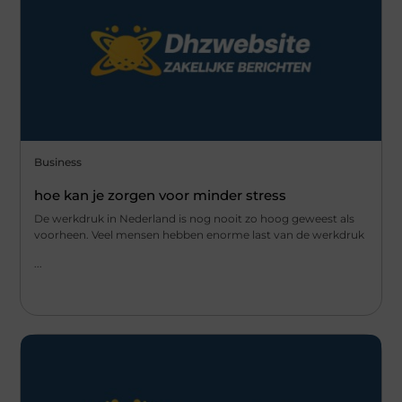
Business
hoe kan je zorgen voor minder stress
De werkdruk in Nederland is nog nooit zo hoog geweest als
voorheen. Veel mensen hebben enorme last van de werkdruk
...