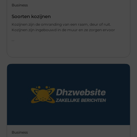
Business
Soorten kozijnen
Kozijnen zijn de omranding van een raam, deur of ruit.
Kozijnen zijn ingebouwd in de muur en ze zorgen ervoor
...
Business