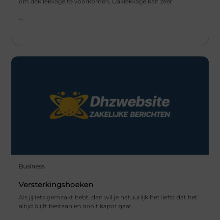
om dak lekkage te voorkomen. Daklekkage kan zeer
...
Business
Versterkingshoeken
Als jij iets gemaakt hebt, dan wil je natuurlijk het liefst dat het
altijd blijft bestaan en nooit kapot gaat.