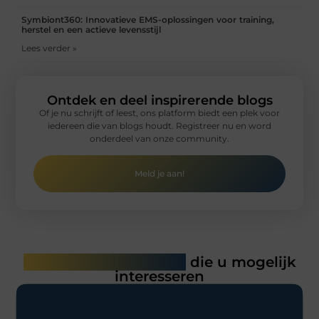
Symbiont360: Innovatieve EMS-oplossingen voor training,
herstel en een actieve levensstijl
Lees verder »
Ontdek en deel inspirerende blogs
Of je nu schrijft of leest, ons platform biedt een plek voor
iedereen die van blogs houdt. Registreer nu en word
onderdeel van onze community.
Meld je aan!
Gerelateerde artikelen
die u mogelijk
interesseren