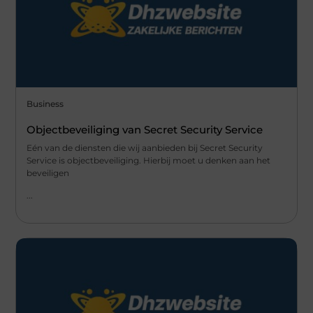
Business
Objectbeveiliging van Secret Security Service
Eén van de diensten die wij aanbieden bij Secret Security
Service is objectbeveiliging. Hierbij moet u denken aan het
beveiligen
...