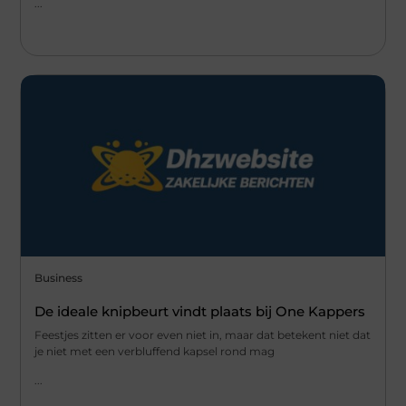
...
Business
De ideale knipbeurt vindt plaats bij One Kappers
Feestjes zitten er voor even niet in, maar dat betekent niet dat
je niet met een verbluffend kapsel rond mag
...