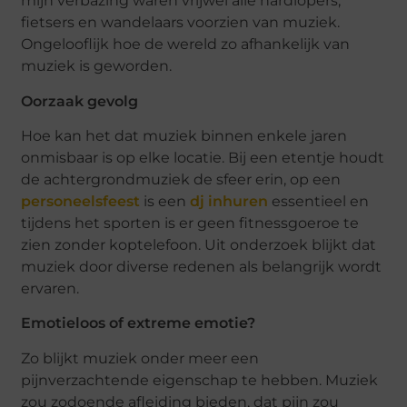
mijn verbazing waren vrijwel alle hardlopers,
fietsers en wandelaars voorzien van muziek.
Ongelooflijk hoe de wereld zo afhankelijk van
muziek is geworden.
Oorzaak gevolg
Hoe kan het dat muziek binnen enkele jaren
onmisbaar is op elke locatie. Bij een etentje houdt
de achtergrondmuziek de sfeer erin, op een
personeelsfeest
is een
dj inhuren
essentieel en
tijdens het sporten is er geen fitnessgoeroe te
zien zonder koptelefoon. Uit onderzoek blijkt dat
muziek door diverse redenen als belangrijk wordt
ervaren.
Emotieloos of extreme emotie?
Zo blijkt muziek onder meer een
pijnverzachtende eigenschap te hebben. Muziek
zou zodoende afleiding bieden, dat pijn zou