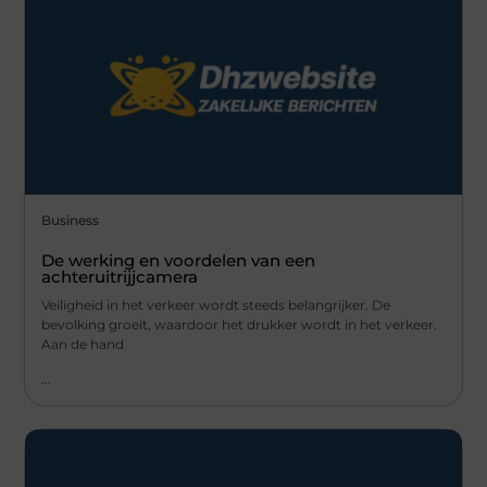
Business
De werking en voordelen van een
achteruitrijjcamera
Veiligheid in het verkeer wordt steeds belangrijker. De
bevolking groeit, waardoor het drukker wordt in het verkeer.
Aan de hand
...