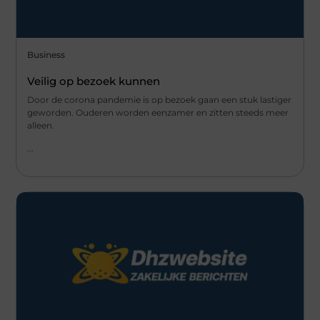
Business
Veilig op bezoek kunnen
Door de corona pandemie is op bezoek gaan een stuk lastiger
geworden. Ouderen worden eenzamer en zitten steeds meer
alleen.
...