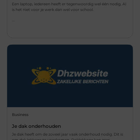
Een laptop, iedereen heeft er tegenwoordig wel één nodig. Al
is het niet voor je werk dan wel voor school.
...
Business
Je dak onderhouden
Je dak heeft om de zoveel jaar vaak onderhoud nodig. Dit is
om dak lekkage te voorkomen. Daklekkage kan zeer