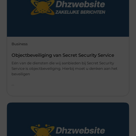
Business
Objectbeveiliging van Secret Security Service
Eén van de diensten die wij aanbieden bij Secret Security
Service is objectbeveiliging. Hierbij moet u denken aan het
beveiligen
...