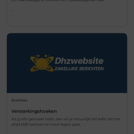
...
Business
Versterkingshoeken
Als jij iets gemaakt hebt, dan wil je natuurlijk het liefst dat het
altijd blijft bestaan en nooit kapot gaat.
...