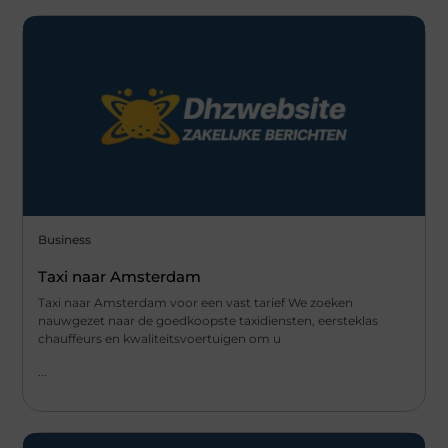
Business
Taxi naar Amsterdam
Taxi naar Amsterdam voor een vast tarief We zoeken
nauwgezet naar de goedkoopste taxidiensten, eersteklas
chauffeurs en kwaliteitsvoertuigen om u
...