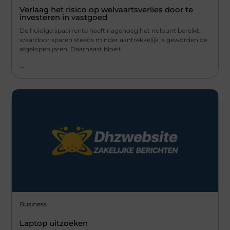
Verlaag het risico op welvaartsverlies door te
investeren in vastgoed
De huidige spaarrente heeft nagenoeg het nulpunt bereikt,
waardoor sparen steeds minder aantrekkelijk is geworden de
afgelopen jaren. Daarnaast bloeit
...
Business
Laptop uitzoeken