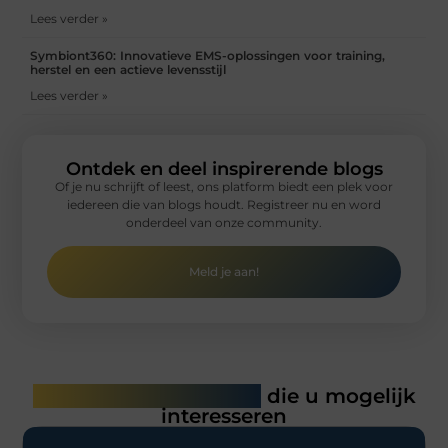
Lees verder »
Symbiont360: Innovatieve EMS-oplossingen voor training,
herstel en een actieve levensstijl
Lees verder »
Ontdek en deel inspirerende blogs
Of je nu schrijft of leest, ons platform biedt een plek voor
iedereen die van blogs houdt. Registreer nu en word
onderdeel van onze community.
Meld je aan!
Gerelateerde artikelen
die u mogelijk
interesseren