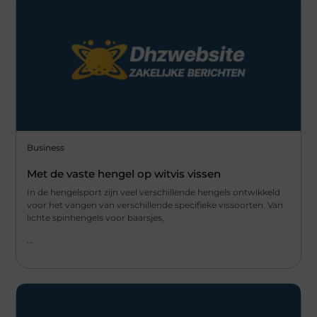
Business
Met de vaste hengel op witvis vissen
In de hengelsport zijn veel verschillende hengels ontwikkeld
voor het vangen van verschillende specifieke vissoorten. Van
lichte spinhengels voor baarsjes,
...