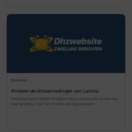
Business
Probeer de lichaamsdroger van Lavicta
Vandaag waren je kleinkinderen bij jou op bezoek en dat was
heel gezellig, maar het maakte de dag ook best
...