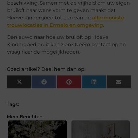
beschikking. Samen met de vrijheid om uw eigen
bruiloft naar wens vorm te geven maakt dat
Hoeve Kindergoed tot een van de
allermooiste
trouwlocaties in Ermelo en omgeving
.
Benieuwd naar hoe uw bruiloft op Hoeve
Kindergoed eruit kan zien? Neem contact op en
vraag naar de mogelijkheden.
Goed artikel? Deel hem dan op:
X
Facebook
Pinterest
LinkedIn
Email
(Twitter)
Tags:
Meer Berichten