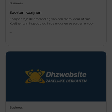
Business
Soorten kozijnen
Kozijnen zijn de omranding van een raam, deur of ruit.
Kozijnen zijn ingebouwd in de muur en ze zorgen ervoor
...
Business