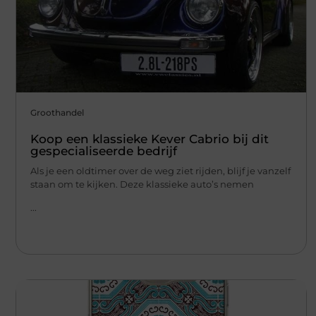
Groothandel
Koop een klassieke Kever Cabrio bij dit
gespecialiseerde bedrijf
Als je een oldtimer over de weg ziet rijden, blijf je vanzelf
staan om te kijken. Deze klassieke auto’s nemen
...