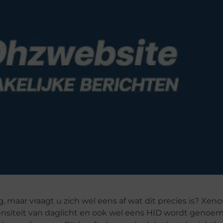
 maar vraagt u zich wel eens af wat dit precies is? Xenon
tensiteit van daglicht en ook wel eens HID wordt genoe