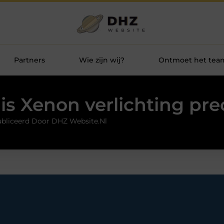
Partners
Wie zijn wij?
Ontmoet het tea
is Xenon verlichting pre
bliceerd Door DHZ Website.nl