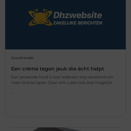
Groothandel
Een crème tegen jeuk die écht helpt
Een jeukende huid is voor iedereen erg vervelend om
mee rond te lopen. Daar wilt u dan ook snel mogelijk
...