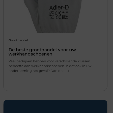
Groothandel
De beste groothandel voor uw
werkhandschoenen
Veel bedrijven hebben voor verschillende klussen
behoefte aan werkhandschoenen. Is dat ook in uw
onderneming het geval? Dan doet u
...