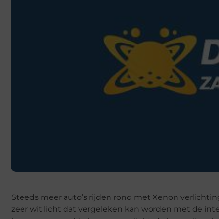
Steeds meer auto’s rijden rond met Xenon verlichting,
zeer wit licht dat vergeleken kan worden met de in