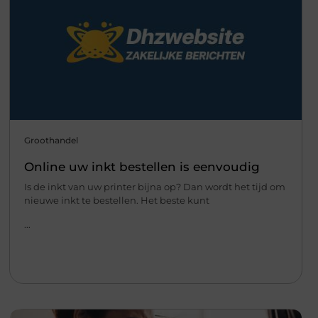
Groothandel
Online uw inkt bestellen is eenvoudig
Is de inkt van uw printer bijna op? Dan wordt het tijd om
nieuwe inkt te bestellen. Het beste kunt
...