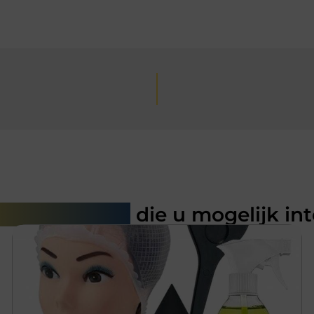
rde artikelen
die u mogelijk in