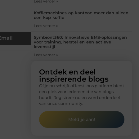
Lees verder »
Koffiemachines op kantoor: meer dan alleen
een kop koffie
Lees verder »
Symbiont360: Innovatieve EMS-oplossingen
Email
voor training, herstel en een actieve
levensstijl
Lees verder »
Ontdek en deel
inspirerende blogs
Of je nu schrijft of leest, ons platform biedt
een plek voor iedereen die van blogs
houdt. Registreer nu en word onderdeel
van onze community.
Meld je aan!