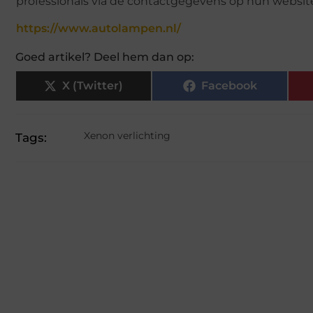
professionals via de contactgegevens op hun websit
https://www.autolampen.nl/
Goed artikel? Deel hem dan op:
X (Twitter)
Facebook
Xenon verlichting
Tags: