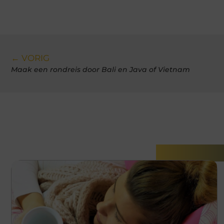
← VORIG
Maak een rondreis door Bali en Java of Vietnam
Gerelatee