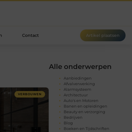
m
Contact
Artikel plaatsen
Alle onderwerpen
Aanbiedingen
Afvalverwerking
Alarmsysteem
VERBOUWEN
Architectuur
Auto's en Motoren
Banen en opleidingen
Beauty en verzorging
Bedrijven
Blog
Boeken en Tijdschriften