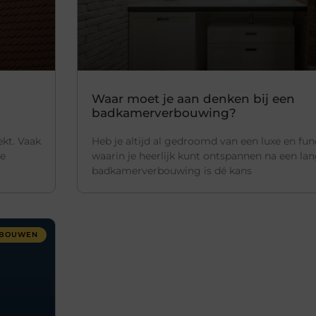
Waar moet je aan denken bij een
badkamerverbouwing?
ekt. Vaak
Heb je altijd al gedroomd van een luxe en fu
te
waarin je heerlijk kunt ontspannen na een la
badkamerverbouwing is dé kans
RBOUWEN