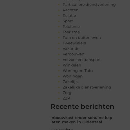
Particuliere dienstverlening
Rechten
Relatie
Sport
Telefonie
Toerisme
Tuin en buitenleven
Tweewielers
Vakantie
Verbouwen
Vervoer en transport
Winkelen
Woning en Tuin
Woningen
Zakelijk
Zakelijke dienstverlening
Zorg
ZZP
Recente berichten
Inbouwkast onder schuine kap
laten maken in Oldenzaal
Lees verder »