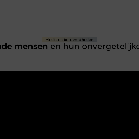
Media en beroemdheden
mde mensen
en hun onvergetelijke