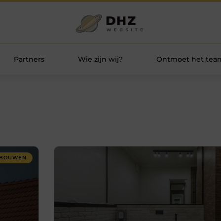
Partners
Wie zijn wij?
Ontmoet het tea
RBOUWEN