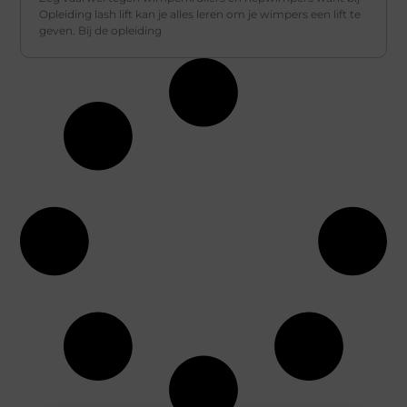
Opleiding lash lift kan je alles leren om je wimpers een lift te
geven. Bij de opleiding