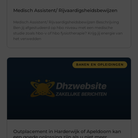
Medisch Assistent/ Rijvaardigsheidsbewijzen
Medisch Assistent/ Rijvaardigsheidsbewijzen Beschrijving
Ben jij afgestudeerd op hbo niveau met een medische
studie zoals hbo-v of hbo fysiotherapie? Krijg jij energie van
het verwedden
BANEN EN OPLEIDINGEN
Outplacement in Harderwijk of Apeldoorn kan
een goede oplossing zijn als u niet meer