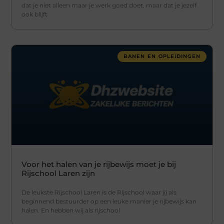
dat je niet alleen maar je werk goed doet, maar dat je jezelf
ook blijft
BANEN EN OPLEIDINGEN
Voor het halen van je rijbewijs moet je bij
Rijschool Laren zijn
De leukste Rijschool Laren is de Rijschool waar jij als
beginnend bestuurder op een leuke manier je rijbewijs kan
halen. En hebben wij als rijschool