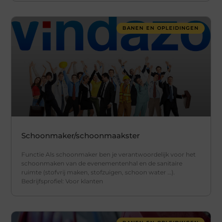
BANEN EN OPLEIDINGEN
Schoonmaker/schoonmaakster
Functie Als schoonmaker ben je verantwoordelijk voor het
schoonmaken van de evenementenhal en de sanitaire
ruimte (stofvrij maken, stofzuigen, schoon water …).
Bedrijfsprofiel: Voor klanten