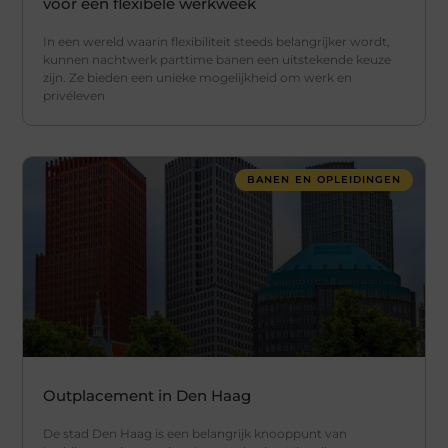
voor een flexibele werkweek
In een wereld waarin flexibiliteit steeds belangrijker wordt,
kunnen nachtwerk parttime banen een uitstekende keuze
zijn. Ze bieden een unieke mogelijkheid om werk en
privéleven
BANEN EN OPLEIDINGEN
Outplacement in Den Haag
De stad Den Haag is een belangrijk knooppunt van