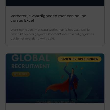
Verbeter je vaardigheden met een online
cursus Excel
Wanneer je veel met data werkt, ken je het vast wel: je
beschikt op een gegeven moment over zóveel gegevens,
dat je het overzicht kwijtraakt.
BANEN EN OPLEIDINGEN