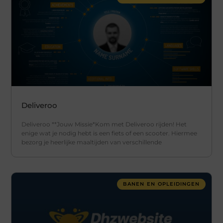
Deliveroo
Deliveroo **Jouw Missie*Kom met Deliveroo rijden! Het
enige wat je nodig hebt is een fiets of een scooter. Hiermee
bezorg je heerlijke maaltijden van verschillende
BANEN EN OPLEIDINGEN