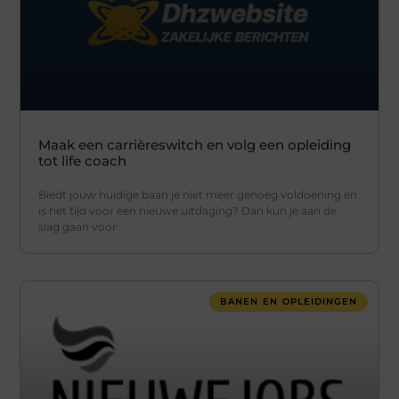
Maak een carrièreswitch en volg een opleiding
tot life coach
Biedt jouw huidige baan je niet meer genoeg voldoening en
is het tijd voor een nieuwe uitdaging? Dan kun je aan de
slag gaan voor
BANEN EN OPLEIDINGEN