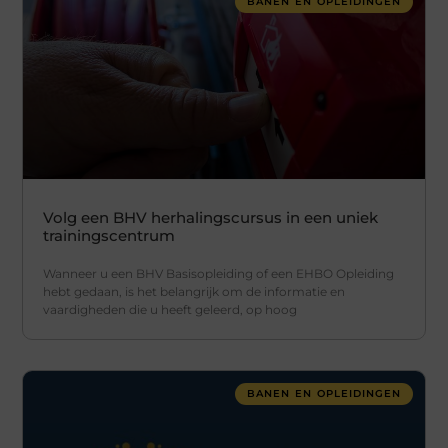
BANEN EN OPLEIDINGEN
Volg een BHV herhalingscursus in een uniek
trainingscentrum
Wanneer u een BHV Basisopleiding of een EHBO Opleiding
hebt gedaan, is het belangrijk om de informatie en
vaardigheden die u heeft geleerd, op hoog
BANEN EN OPLEIDINGEN