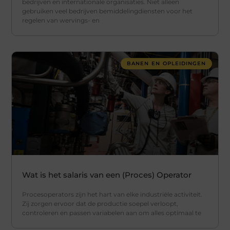
bedrijven en internationale organisaties. Niet alleen
gebruiken veel bedrijven bemiddelingdiensten voor het
regelen van wervings- en
BANEN EN OPLEIDINGEN
Wat is het salaris van een (Proces) Operator
Procesoperators zijn het hart van elke industriële activiteit.
Zij zorgen ervoor dat de productie soepel verloopt,
controleren en passen variabelen aan om alles optimaal te