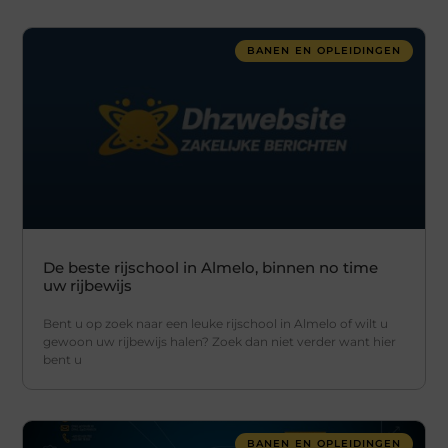
BANEN EN OPLEIDINGEN
De beste rijschool in Almelo, binnen no time
uw rijbewijs
Bent u op zoek naar een leuke rijschool in Almelo of wilt u
gewoon uw rijbewijs halen? Zoek dan niet verder want hier
bent u
BANEN EN OPLEIDINGEN