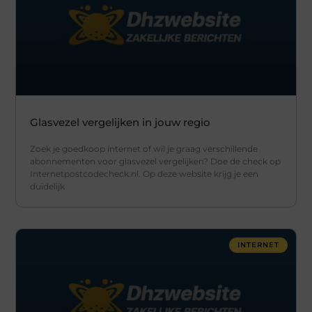
Glasvezel vergelijken in jouw regio
Zoek je goedkoop internet of wil je graag verschillende
abonnementen voor glasvezel vergelijken? Doe de check op
Internetpostcodecheck.nl. Op deze website krijg je een
duidelijk
INTERNET