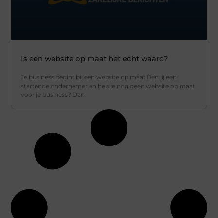
Is een website op maat het echt waard?
Je business begint bij een website op maat Ben jij een
startende ondernemer en heb je nog geen website op maat
voor je business? Dan