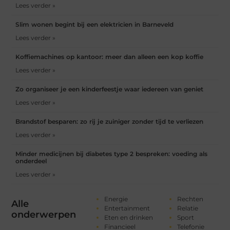
Lees verder »
Slim wonen begint bij een elektricien in Barneveld
Lees verder »
Koffiemachines op kantoor: meer dan alleen een kop koffie
Lees verder »
Zo organiseer je een kinderfeestje waar iedereen van geniet
Lees verder »
Brandstof besparen: zo rij je zuiniger zonder tijd te verliezen
Lees verder »
Minder medicijnen bij diabetes type 2 bespreken: voeding als
onderdeel
Lees verder »
Energie
Rechten
Alle
Entertainment
Relatie
onderwerpen
Eten en drinken
Sport
Financieel
Telefonie