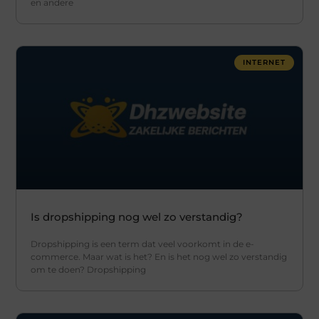
en andere
INTERNET
Is dropshipping nog wel zo verstandig?
Dropshipping is een term dat veel voorkomt in de e-
commerce. Maar wat is het? En is het nog wel zo verstandig
om te doen? Dropshipping