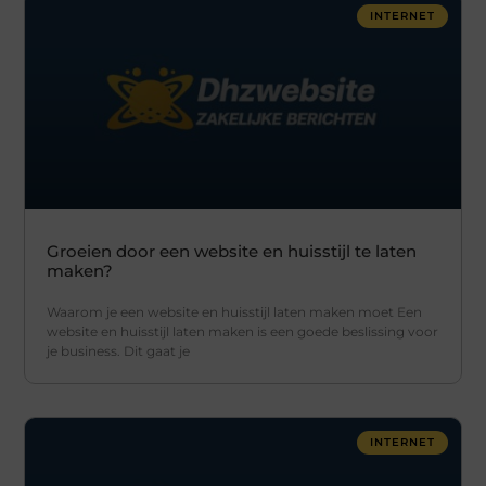
INTERNET
Groeien door een website en huisstijl te laten
maken?
Waarom je een website en huisstijl laten maken moet Een
website en huisstijl laten maken is een goede beslissing voor
je business. Dit gaat je
INTERNET