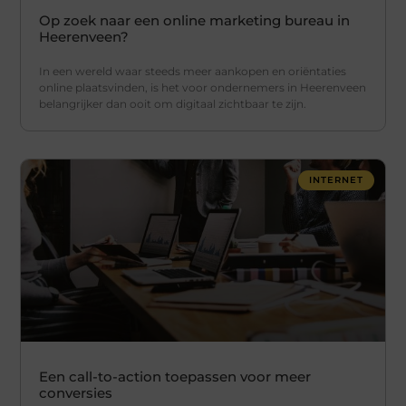
Op zoek naar een online marketing bureau in
Heerenveen?
In een wereld waar steeds meer aankopen en oriëntaties
online plaatsvinden, is het voor ondernemers in Heerenveen
belangrijker dan ooit om digitaal zichtbaar te zijn.
INTERNET
Een call-to-action toepassen voor meer
conversies