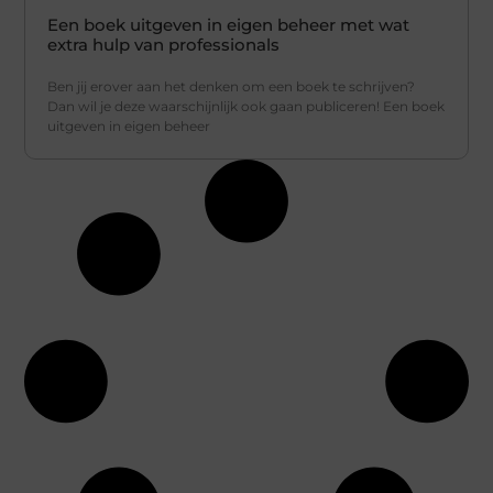
Een boek uitgeven in eigen beheer met wat
extra hulp van professionals
Ben jij erover aan het denken om een boek te schrijven?
Dan wil je deze waarschijnlijk ook gaan publiceren! Een boek
uitgeven in eigen beheer