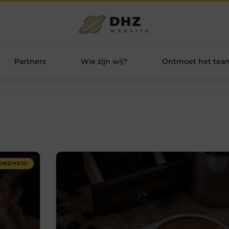
Partners
Wie zijn wij?
Ontmoet het tea
ONDHEID