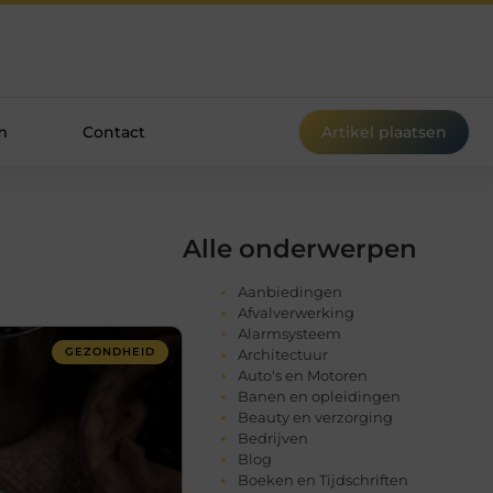
m
Contact
Artikel plaatsen
Alle onderwerpen
Aanbiedingen
Afvalverwerking
Alarmsysteem
GEZONDHEID
Architectuur
Auto's en Motoren
Banen en opleidingen
Beauty en verzorging
Bedrijven
Blog
Boeken en Tijdschriften