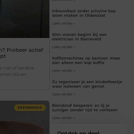
Inbouwkast onder schuine kap
laten maken in Oldenzaal
Lees verder »
Slim wonen begint bij een
elektricien in Barneveld
Lees verder »
n? Probeer actief
ept
Koffiemachines op kantoor: meer
dan alleen een kop koffie
na rust of eerdere
Lees verder »
ensen blijven
Zo organiseer je een kinderfeestje
waar iedereen van geniet
Lees verder »
Brandstof besparen: zo rij je
GEZONDHEID
zuiniger zonder tijd te verliezen
Lees verder »
Ontdek en deel