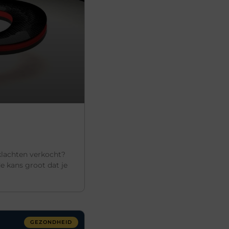
lachten verkocht?
e kans groot dat je
GEZONDHEID