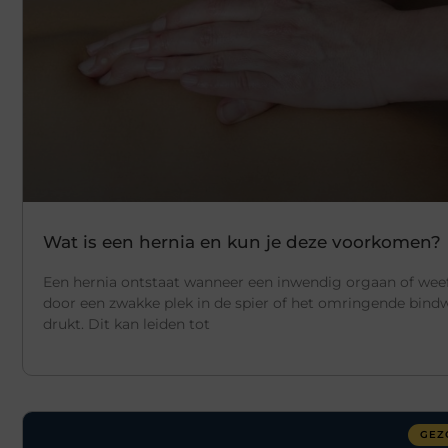
Wat is een hernia en kun je deze voorkomen?
Een hernia ontstaat wanneer een inwendig orgaan of weef
door een zwakke plek in de spier of het omringende bind
drukt. Dit kan leiden tot
GEZ