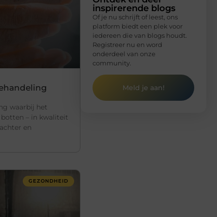
inspirerende blogs
Of je nu schrijft of leest, ons
platform biedt een plek voor
iedereen die van blogs houdt.
Registreer nu en word
onderdeel van onze
community.
behandeling
Meld je aan!
ng waarbij het
otten – in kwaliteit
achter en
GEZONDHEID