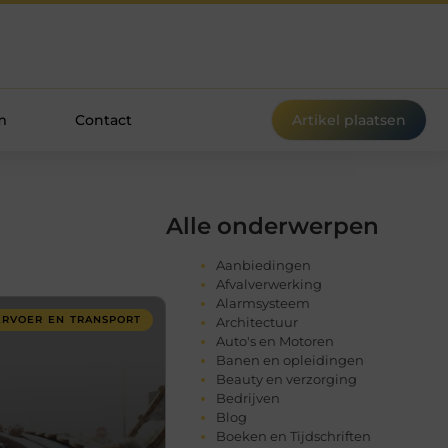
m
Contact
Artikel plaatsen
Alle onderwerpen
Aanbiedingen
Afvalverwerking
Alarmsysteem
ERVOER EN TRANSPORT
Architectuur
Auto's en Motoren
Banen en opleidingen
Beauty en verzorging
Bedrijven
Blog
Boeken en Tijdschriften