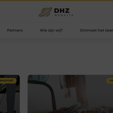
Partners
Wie zijn wij?
Ontmoet het tea
ANSPORT
V