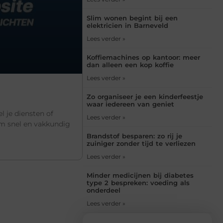
Slim wonen begint bij een
elektricien in Barneveld
Lees verder »
Koffiemachines op kantoor: meer
dan alleen een kop koffie
Lees verder »
Zo organiseer je een kinderfeestje
waar iedereen van geniet
l je diensten of
Lees verder »
om snel en vakkundig
Brandstof besparen: zo rij je
zuiniger zonder tijd te verliezen
Lees verder »
Minder medicijnen bij diabetes
type 2 bespreken: voeding als
onderdeel
Lees verder »