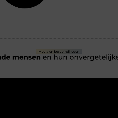
Media en beroemdheden
mde mensen
en hun onvergetelijke