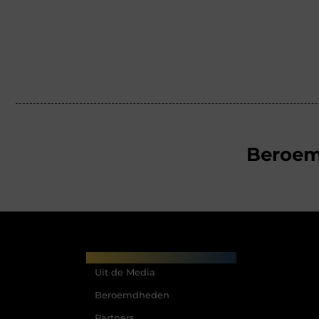
Beroe
Main Links
Uit de Media
Beroemdheden
Partners