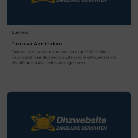
Business
Taxi naar Amsterdam
Taxi naar Amsterdam voor een vast tarief We zoeken
nauwgezet naar de goedkoopste taxidiensten, eersteklas
chauffeurs en kwaliteitsvoertuigen om u
...