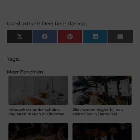
Goed artikel? Deel hem dan op:
X
Facebook
Pinterest
LinkedIn
Email
(Twitter)
Tags:
Meer Berichten
Inbouwkast onder schuine
Slim wonen begint bij een
kap laten maken in Oldenzaal
elektricien in Barneveld