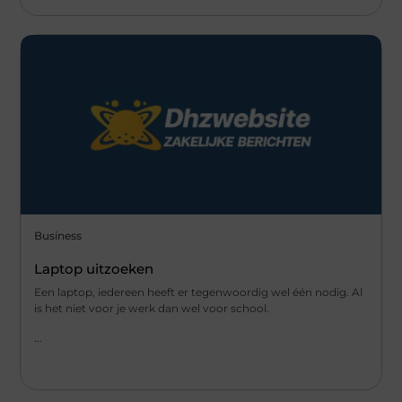
Business
Laptop uitzoeken
Een laptop, iedereen heeft er tegenwoordig wel één nodig. Al
is het niet voor je werk dan wel voor school.
...