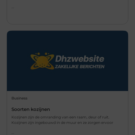
...
Business
Soorten kozijnen
Kozijnen zijn de omranding van een raam, deur of ruit.
Kozijnen zijn ingebouwd in de muur en ze zorgen ervoor
...