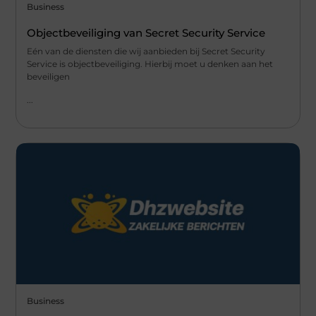
Business
Objectbeveiliging van Secret Security Service
Eén van de diensten die wij aanbieden bij Secret Security
Service is objectbeveiliging. Hierbij moet u denken aan het
beveiligen
...
Business