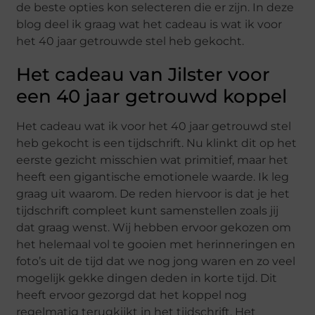
de beste opties kon selecteren die er zijn. In deze
blog deel ik graag wat het cadeau is wat ik voor
het 40 jaar getrouwde stel heb gekocht.
Het cadeau van Jilster voor
een 40 jaar getrouwd koppel
Het cadeau wat ik voor het 40 jaar getrouwd stel
heb gekocht is een tijdschrift. Nu klinkt dit op het
eerste gezicht misschien wat primitief, maar het
heeft een gigantische emotionele waarde. Ik leg
graag uit waarom. De reden hiervoor is dat je het
tijdschrift compleet kunt samenstellen zoals jij
dat graag wenst. Wij hebben ervoor gekozen om
het helemaal vol te gooien met herinneringen en
foto’s uit de tijd dat we nog jong waren en zo veel
mogelijk gekke dingen deden in korte tijd. Dit
heeft ervoor gezorgd dat het koppel nog
regelmatig terugkijkt in het tijdschrift. Het