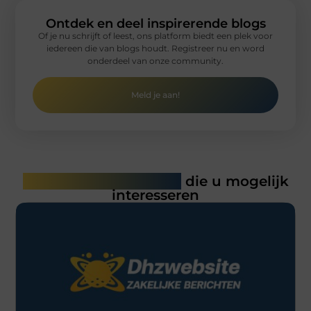
Ontdek en deel inspirerende blogs
Of je nu schrijft of leest, ons platform biedt een plek voor
iedereen die van blogs houdt. Registreer nu en word
onderdeel van onze community.
Meld je aan!
Gerelateerde artikelen
die u mogelijk
interesseren