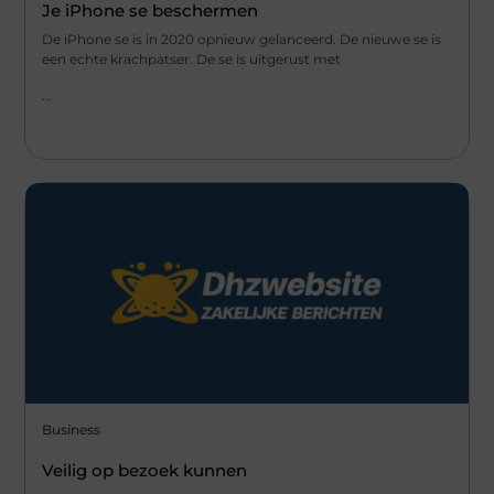
Je iPhone se beschermen
De iPhone se is in 2020 opnieuw gelanceerd. De nieuwe se is
een echte krachpatser. De se is uitgerust met
...
Business
Veilig op bezoek kunnen