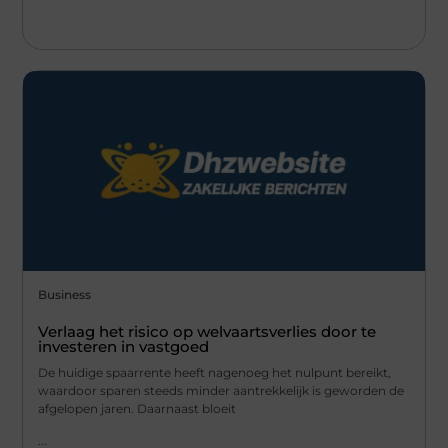
Business
Verlaag het risico op welvaartsverlies door te
investeren in vastgoed
De huidige spaarrente heeft nagenoeg het nulpunt bereikt,
waardoor sparen steeds minder aantrekkelijk is geworden de
afgelopen jaren. Daarnaast bloeit
...