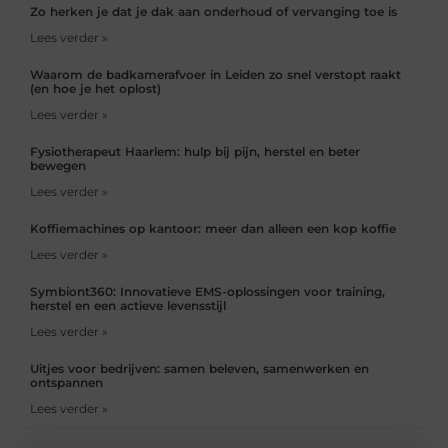
Zo herken je dat je dak aan onderhoud of vervanging toe is
Lees verder »
Waarom de badkamerafvoer in Leiden zo snel verstopt raakt
(en hoe je het oplost)
Lees verder »
Fysiotherapeut Haarlem: hulp bij pijn, herstel en beter
bewegen
Lees verder »
Koffiemachines op kantoor: meer dan alleen een kop koffie
Lees verder »
Symbiont360: Innovatieve EMS-oplossingen voor training,
herstel en een actieve levensstijl
Lees verder »
Uitjes voor bedrijven: samen beleven, samenwerken en
ontspannen
Lees verder »