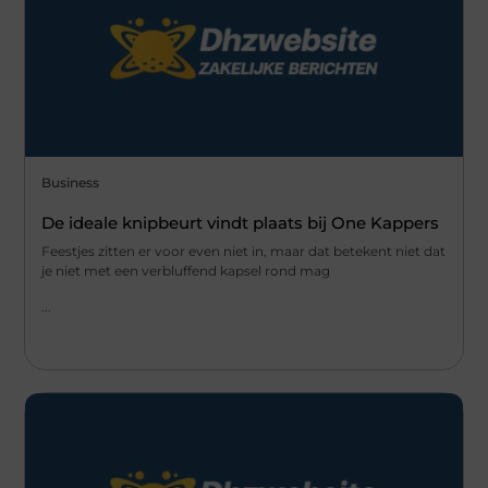
Business
De ideale knipbeurt vindt plaats bij One Kappers
Feestjes zitten er voor even niet in, maar dat betekent niet dat
je niet met een verbluffend kapsel rond mag
...