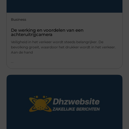
Business
De werking en voordelen van een
achteruitrijjcamera
Veiligheid in het verkeer wordt steeds belangrijker. De
bevolking groeit, waardoor het drukker wordt in het verkeer.
Aan de hand
...