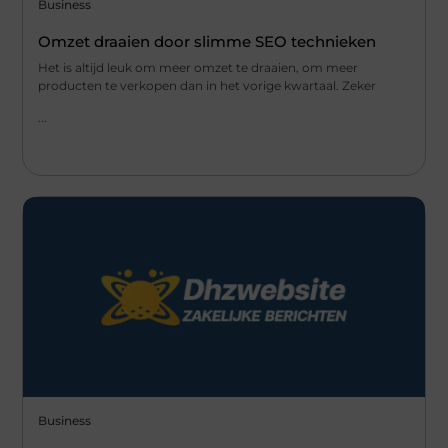
Business
Omzet draaien door slimme SEO technieken
Het is altijd leuk om meer omzet te draaien, om meer
producten te verkopen dan in het vorige kwartaal. Zeker
...
Business