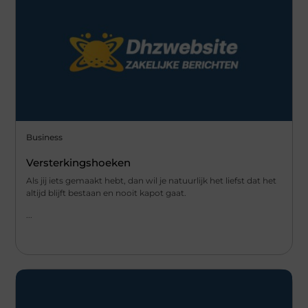
Business
Versterkingshoeken
Als jij iets gemaakt hebt, dan wil je natuurlijk het liefst dat het
altijd blijft bestaan en nooit kapot gaat.
...