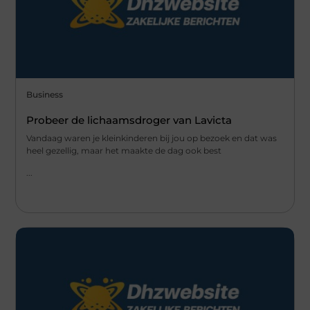
Business
Probeer de lichaamsdroger van Lavicta
Vandaag waren je kleinkinderen bij jou op bezoek en dat was
heel gezellig, maar het maakte de dag ook best
...