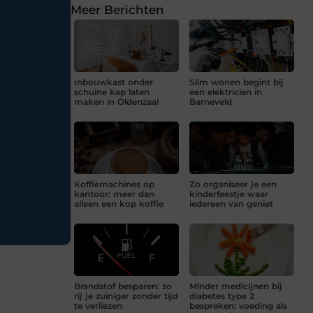
Meer Berichten
Inbouwkast onder
Slim wonen begint bij
schuine kap laten
een elektricien in
maken in Oldenzaal
Barneveld
Koffiemachines op
Zo organiseer je een
kantoor: meer dan
kinderfeestje waar
alleen een kop koffie
iedereen van geniet
Brandstof besparen: zo
Minder medicijnen bij
rij je zuiniger zonder tijd
diabetes type 2
te verliezen
bespreken: voeding als