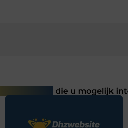
rde artikelen
die u mogelijk in