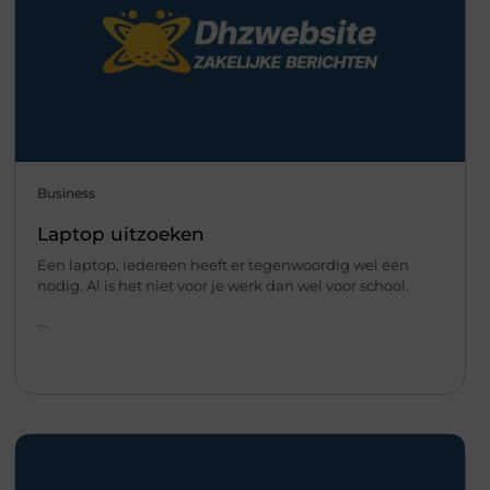
Business
Laptop uitzoeken
Een laptop, iedereen heeft er tegenwoordig wel één
nodig. Al is het niet voor je werk dan wel voor school.
...