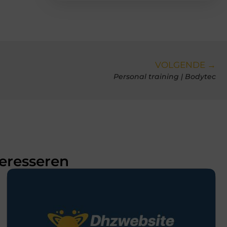
VOLGENDE →
Personal training | Bodytec
teresseren