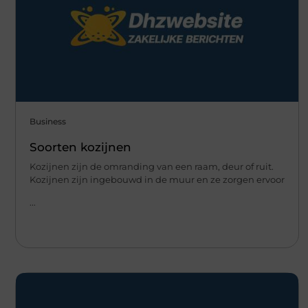
Business
Soorten kozijnen
Kozijnen zijn de omranding van een raam, deur of ruit.
Kozijnen zijn ingebouwd in de muur en ze zorgen ervoor
...