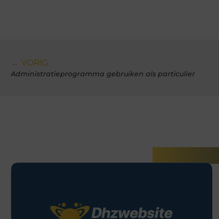
← VORIG
Administratieprogramma gebruiken als particulier
Gerelatee