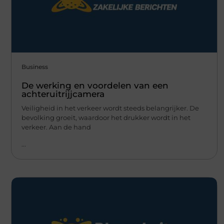
Business
De werking en voordelen van een
achteruitrijjcamera
Veiligheid in het verkeer wordt steeds belangrijker. De
bevolking groeit, waardoor het drukker wordt in het
verkeer. Aan de hand
...