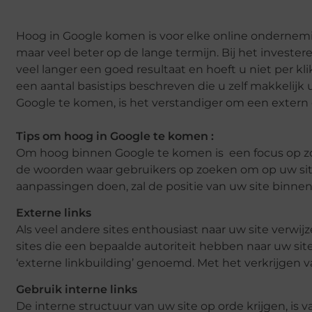
Hoog in Google komen
is voor elke online ondernem
maar veel beter op de lange termijn. Bij het invester
veel langer een goed resultaat en hoeft u niet per klik
een aantal basistips beschreven die u zelf makkelijk
Google te komen, is het verstandiger om een extern 
Tips om hoog in Google te komen
:
Om hoog binnen Google te komen is een focus op zoe
de woorden waar gebruikers op zoeken om op uw si
aanpassingen doen, zal de positie van uw site binn
Externe links
Als veel andere sites enthousiast naar uw site verwij
sites die een bepaalde autoriteit hebben naar uw site
‘externe linkbuilding’ genoemd. Met het verkrijgen 
Gebruik interne links
De interne structuur van uw site op orde krijgen, i