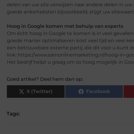
delen van uw site verwijzen naar andere delen in uw s
goede ankerteksten bijvoorbeeld, stijgt uw sitewaar
Hoog in Google komen met behulp van experts
Om écht hoog in Google te komen is in veel gevall
goede manier optimaliseren kost veel tijd en veel ke
een betrouwbare externe partij, die dit voor u kunt 
link:
https://www.samonlinemarketing.nl/hoog-in-goo
Het b
edrijf helpt u graag om zo hoog mogelijk
in Goo
Goed artikel? Deel hem dan op:
X (Twitter)
Facebook
Tags: