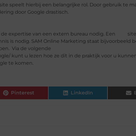
ite speelt hierbij een belangrijke rol. Door gebruik te 
dering door Google drastisch.
en de expertise van een extern bureau nodig. Een sit
nnis is nodig. SAM Online Marketing staat bijvoorbeeld 
doen. Via de volgende
gle/
kunt u lezen hoe ze dit in de praktijk voor u kunne
gle te komen.
Pinterest
LinkedIn