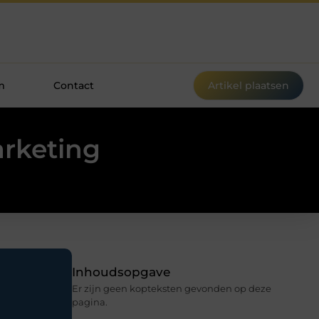
m
Contact
Artikel plaatsen
arketing
Inhoudsopgave
Er zijn geen kopteksten gevonden op deze
pagina.