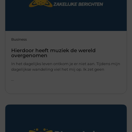
Business
Hierdoor heeft muziek de wereld
overgenomen
In het dagelijks leven ontkom je er niet aan. Tijdens mijn
dagelijkse wandeling viel het mij op. Ik zet geen
...