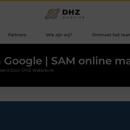
Partners
Wie zijn wij?
Ontmoet het tea
 Google | SAM online m
eerd Door DHZ Website.nl