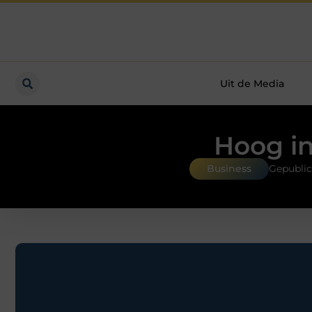
Uit de Media
Hoog in
Business
Gepublic