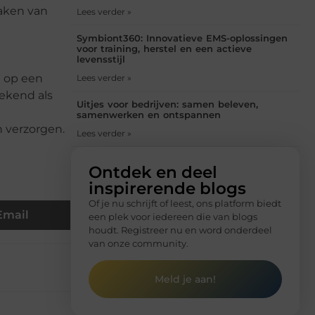
maken van
Lees verder »
Symbiont360: Innovatieve EMS-oplossingen
voor training, herstel en een actieve
levensstijl
e op een
Lees verder »
bekend als
Uitjes voor bedrijven: samen beleven,
samenwerken en ontspannen
n verzorgen.
Lees verder »
Ontdek en deel
inspirerende blogs
Of je nu schrijft of leest, ons platform biedt
Email
een plek voor iedereen die van blogs
houdt. Registreer nu en word onderdeel
van onze community.
Meld je aan!