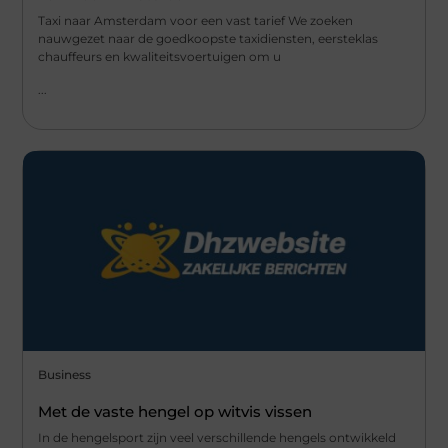
Taxi naar Amsterdam voor een vast tarief We zoeken
nauwgezet naar de goedkoopste taxidiensten, eersteklas
chauffeurs en kwaliteitsvoertuigen om u
...
Business
Met de vaste hengel op witvis vissen
In de hengelsport zijn veel verschillende hengels ontwikkeld