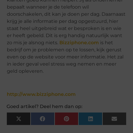
bepaalt wanneer je de telefoon wil
doorschakelen, dit kan je doen per dag. Daarnaast
krijg je alle informatie per dag opgestuurd, hier
staat heel uitgebreid wat er besproken is en wie
er heeft gebeld. Dit is erg handig natuurlijk want
zo mis je alsnog niets.
Bizziphone.com
is het
bedrijf om je problemen op te lossen, kijk gerust
even op de website voor meer informatie. Het zal
in ieder geval veel stress weg nemen en meer
geld opleveren.
http://www.bizziphone.com
Goed artikel? Deel hem dan op:
X
Facebook
Pinterest
LinkedIn
Email
(Twitter)