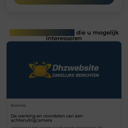
Gerelateerde artikelen
die u mogelijk
interesseren
Business
De werking en voordelen van een
achteruitrijjcamera
Veiligheid in het verkeer wordt steeds belangrijker. De