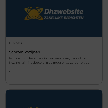
Business
Soorten kozijnen
Kozijnen zijn de omranding van een raam, deur of ruit.
Kozijnen zijn ingebouwd in de muur en ze zorgen ervoor
...