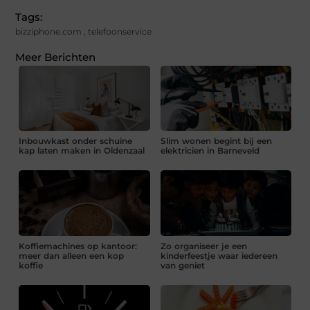
Tags:
bizziphone.com
,
telefoonservice
Meer Berichten
Inbouwkast onder schuine
Slim wonen begint bij een
kap laten maken in Oldenzaal
elektricien in Barneveld
Koffiemachines op kantoor:
Zo organiseer je een
meer dan alleen een kop
kinderfeestje waar iedereen
koffie
van geniet