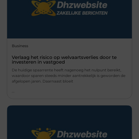
Business
Verlaag het risico op welvaartsverlies door te
investeren in vastgoed
De huidige spaarrente heeft nagenoeg het nulpunt bereikt,
waardoor sparen steeds minder aantrekkelijk is geworden de
afgelopen jaren. Daarnaast bloeit
...