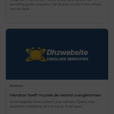
bevolking groeit, waardoor het drukker wordt in het verkeer.
Aan de hand
...
Business
Hierdoor heeft muziek de wereld overgenomen
In het dagelijks leven ontkom je er niet aan. Tijdens mijn
dagelijkse wandeling viel het mij op. Ik zet geen