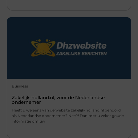
Business
Zakelijk-holland.nl, voor de Nederlandse
ondernemer
Heeft u weleens van de website zakelijk-holland.nl gehoord
als Nederlandse ondernemer? Nee?! Dan mist u zeker goude
informatie om uw
...