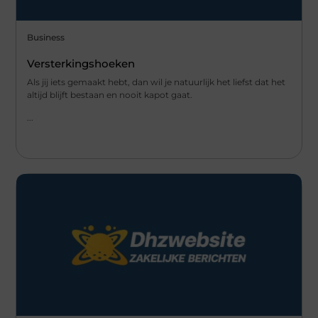
Business
Versterkingshoeken
Als jij iets gemaakt hebt, dan wil je natuurlijk het liefst dat het
altijd blijft bestaan en nooit kapot gaat.
...