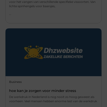
voor het vangen van verschillende specifieke vissoorten. Van
lichte spinhengels voor baarsjes,
...
Business
hoe kan je zorgen voor minder stress
De werkdruk in Nederland is nog nooit zo hoog geweest als
voorheen. Veel mensen hebben enorme last van de werkdruk