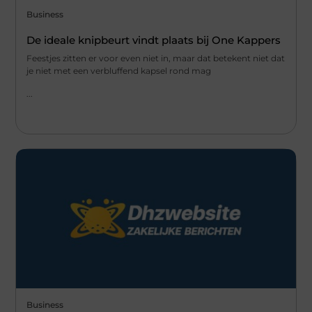
Business
De ideale knipbeurt vindt plaats bij One Kappers
Feestjes zitten er voor even niet in, maar dat betekent niet dat
je niet met een verbluffend kapsel rond mag
...
Business