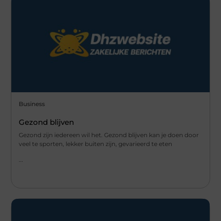
Business
Gezond blijven
Gezond zijn iedereen wil het. Gezond blijven kan je doen door
veel te sporten, lekker buiten zijn, gevarieerd te eten
...