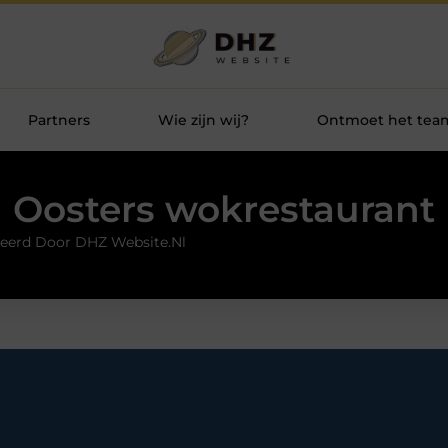
Partners
Wie zijn wij?
Ontmoet het tea
Oosters wokrestaurant
eerd Door DHZ Website.nl