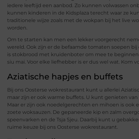
iedere leeftijd een aanbod. Zo kunnen volwassen on
kunnen kinderen in de Kidsplaza terecht waar ze kun
traditionele wijze zoals met de wokpan bij het live 
worden.
Om te starten kan men een lekker voorgerecht nemen. 
wereld. Ook zijn er de befaamde tomaten soepen bij o
is stokbrood met kruidenboter om mee te beginnen e
siu mai. Voor elke liefhebber is er dus wel wat. Kom 
Aziatische hapjes en buffets
Bij ons Oosterse wokrestaurant kunt u allerlei Aziatis
maar zijn er ook warme buffets. U kunt genieten van onz
Maar er zijn ook noedelgerechten en mihoen is ook ee
zoete woksauzen. De gepaneerde kip en zalm overgot
speenvarken en de Tsja Sjeu. Daarbij kunt u gebakken
ruime keuze bij ons Oosterse wokrestaurant.