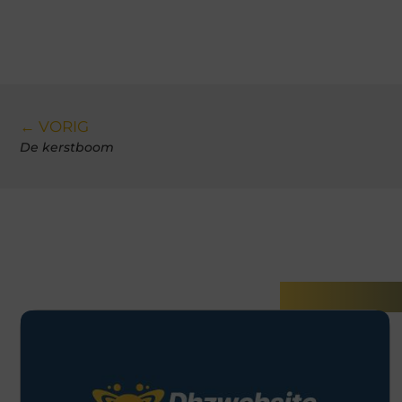
← VORIG
De kerstboom
Gerelatee