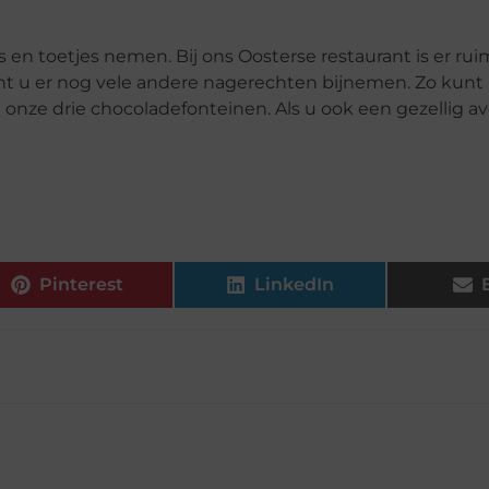
 en toetjes nemen. Bij ons Oosterse restaurant is er ru
 kunt u er nog vele andere nagerechten bijnemen. Zo kunt 
onze drie chocoladefonteinen. Als u ook een gezellig av
Pinterest
LinkedIn