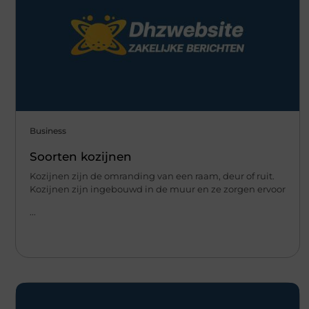
Business
Soorten kozijnen
Kozijnen zijn de omranding van een raam, deur of ruit.
Kozijnen zijn ingebouwd in de muur en ze zorgen ervoor
...