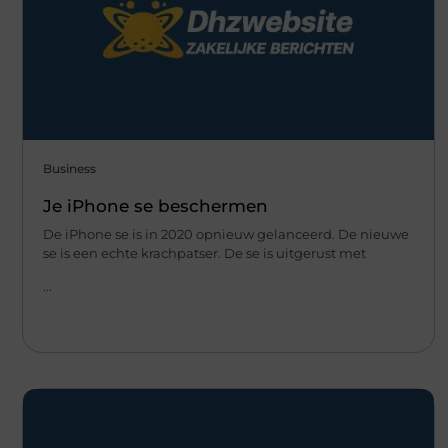
Business
Je iPhone se beschermen
De iPhone se is in 2020 opnieuw gelanceerd. De nieuwe
se is een echte krachpatser. De se is uitgerust met
...