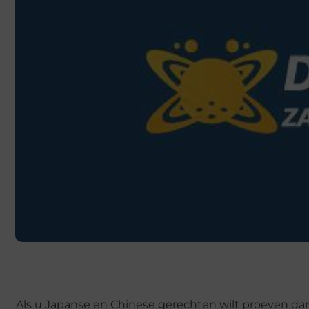
Als u Japanse en Chinese gerechten wilt proeven dan