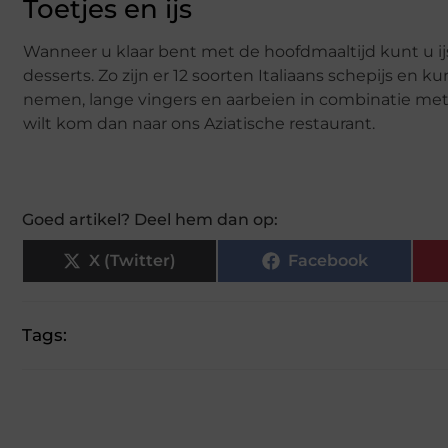
Toetjes en ijs
Wanneer u klaar bent met de hoofdmaaltijd kunt u ijs
desserts. Zo zijn er 12 soorten Italiaans schepijs en
nemen, lange vingers en aarbeien in combinatie met 
wilt kom dan naar ons Aziatische restaurant.
Goed artikel? Deel hem dan op:
X (Twitter)
Facebook
Tags: