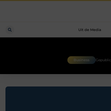
Uit de Media
Business
Gepublic