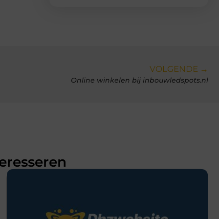
VOLGENDE →
Online winkelen bij inbouwledspots.nl
teresseren