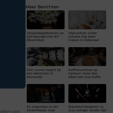
Meer Berichten
Verjaardagsbloemen op
Inbouwkast onder
tijd bezorgd met WY
schuine kap laten
Bloemisten
maken in Oldenzaal
Slim wonen begint bij
Koffiemachines op
een elektricien in
kantoor: meer dan
Barneveld
alleen een kop koffie
Zo organiseer je een
Brandstof besparen: zo
kinderfeestje waar
rij je zuiniger zonder tijd
bben voor