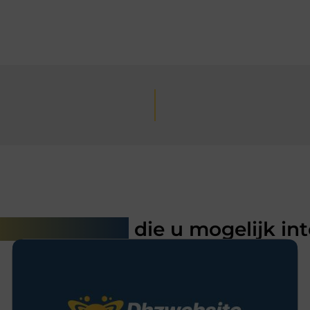
rde artikelen
die u mogelijk in