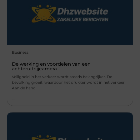
Business
De werking en voordelen van een
achteruitrijjcamera
Veiligheid in het verkeer wordt steeds belangrijker. De
bevolking groeit, waardoor het drukker wordt in het verkeer.
Aan de hand
...