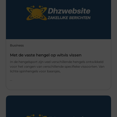
Business
Met de vaste hengel op witvis vissen
In de hengelsport zijn veel verschillende hengels ontwikkeld
voor het vangen van verschillende specifieke vissoorten. Van
lichte spinhengels voor baarsjes,
...