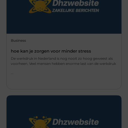
Business
hoe kan je zorgen voor minder stress
De werkdruk in Nederland is nog nooit zo hoog geweest als
voorheen. Veel mensen hebben enorme last van de werkdruk
...