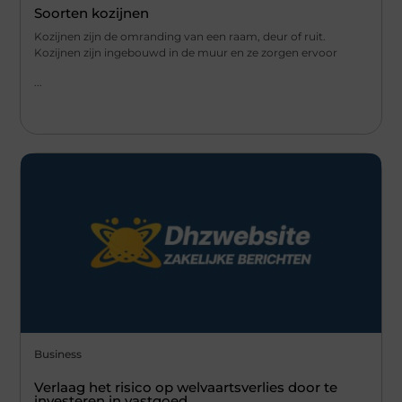
Soorten kozijnen
Kozijnen zijn de omranding van een raam, deur of ruit.
Kozijnen zijn ingebouwd in de muur en ze zorgen ervoor
...
Business
Verlaag het risico op welvaartsverlies door te
investeren in vastgoed