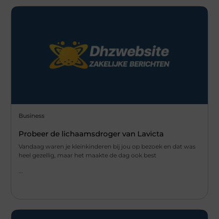
Business
Probeer de lichaamsdroger van Lavicta
Vandaag waren je kleinkinderen bij jou op bezoek en dat was
heel gezellig, maar het maakte de dag ook best
...