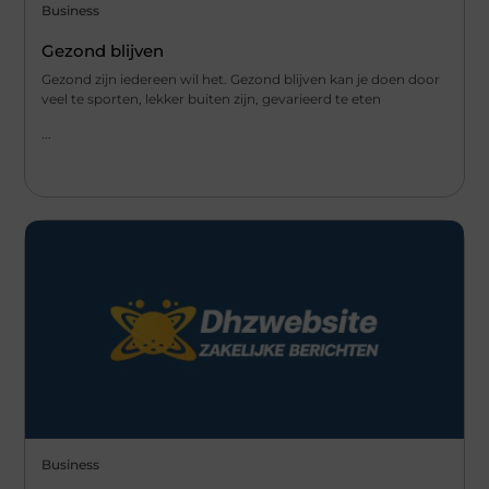
Business
Gezond blijven
Gezond zijn iedereen wil het. Gezond blijven kan je doen door
veel te sporten, lekker buiten zijn, gevarieerd te eten
...
Business