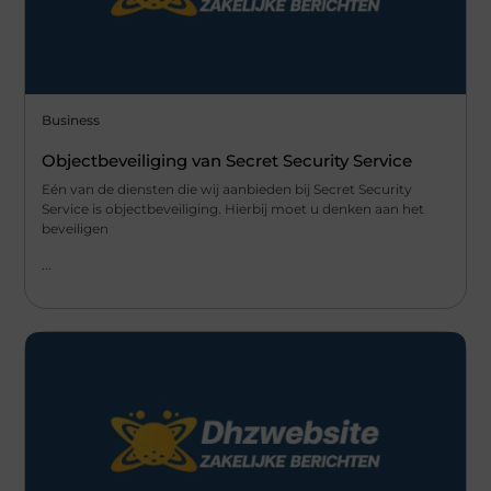
Business
Objectbeveiliging van Secret Security Service
Eén van de diensten die wij aanbieden bij Secret Security
Service is objectbeveiliging. Hierbij moet u denken aan het
beveiligen
...