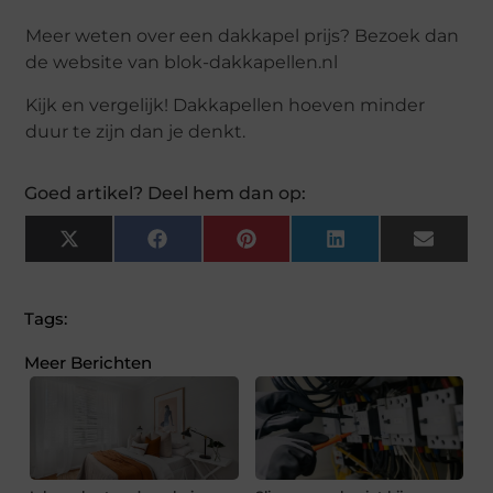
Meer weten over een dakkapel prijs? Bezoek dan
de website van blok-dakkapellen.nl
Kijk en vergelijk! Dakkapellen hoeven minder
duur te zijn dan je denkt.
Goed artikel? Deel hem dan op:
X
Facebook
Pinterest
LinkedIn
Email
(Twitter)
Tags:
Meer Berichten