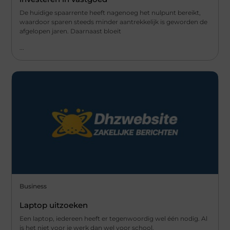
De huidige spaarrente heeft nagenoeg het nulpunt bereikt,
waardoor sparen steeds minder aantrekkelijk is geworden de
afgelopen jaren. Daarnaast bloeit
...
Business
Laptop uitzoeken
Een laptop, iedereen heeft er tegenwoordig wel één nodig. Al
is het niet voor je werk dan wel voor school.