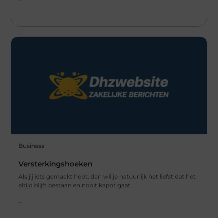
Business
Versterkingshoeken
Als jij iets gemaakt hebt, dan wil je natuurlijk het liefst dat het
altijd blijft bestaan en nooit kapot gaat.
...