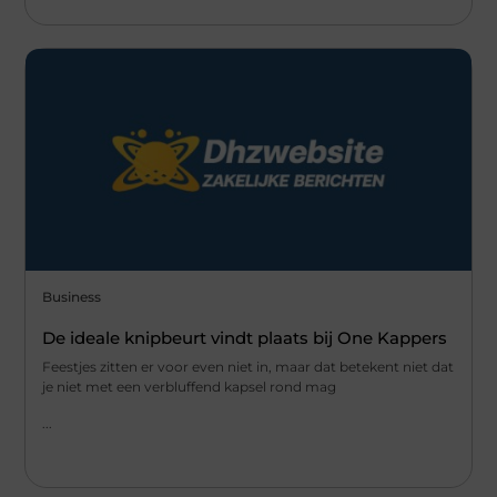
Business
De ideale knipbeurt vindt plaats bij One Kappers
Feestjes zitten er voor even niet in, maar dat betekent niet dat
je niet met een verbluffend kapsel rond mag
...