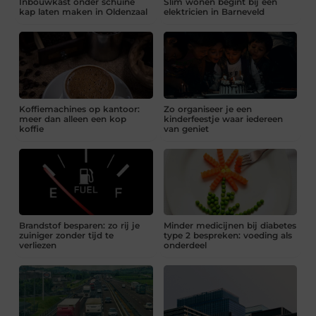
Inbouwkast onder schuine
Slim wonen begint bij een
kap laten maken in Oldenzaal
elektricien in Barneveld
Koffiemachines op kantoor:
Zo organiseer je een
meer dan alleen een kop
kinderfeestje waar iedereen
koffie
van geniet
Brandstof besparen: zo rij je
Minder medicijnen bij diabetes
zuiniger zonder tijd te
type 2 bespreken: voeding als
verliezen
onderdeel