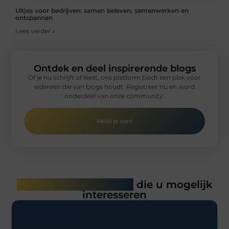
Uitjes voor bedrijven: samen beleven, samenwerken en
ontspannen
Lees verder »
Ontdek en deel inspirerende blogs
Of je nu schrijft of leest, ons platform biedt een plek voor
iedereen die van blogs houdt. Registreer nu en word
onderdeel van onze community.
Meld je aan!
Gerelateerde artikelen
die u mogelijk
interesseren